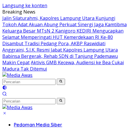
Langsung ke konten
Breaking News
Jalin Silaturahmi, Kapolres Lampung Utara Kunjungi
Tokoh Adat Akuan Abung Perkuat Sinergi Jaga Kamtibma
Keluarga Besar MTsN 2 Kanigoro KEDIRI Mengucapkan
Selamat Memperingati HUT Kemerdekaan RI Ke-80
Disambut Tradisi Pedang Pora, AKBP Raswidiati
Anggraini, S.I.K. Resmi Jabat Kapolres Lampung Utara
Babinsa Bergerak, Rehab SDN di Tanjung Pademawu
Makin Cepat
Aktivis GMB Kecewa, Audiensi ke Bea Cukai
Madura Tak Ditemui
Pedoman Media Siber