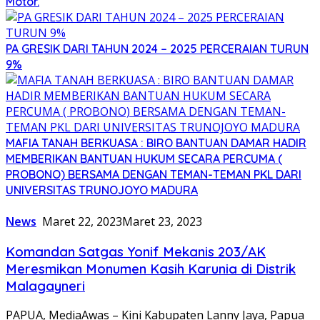
Motor.
PA GRESIK DARI TAHUN 2024 – 2025 PERCERAIAN TURUN
9%
MAFIA TANAH BERKUASA : BIRO BANTUAN DAMAR HADIR
MEMBERIKAN BANTUAN HUKUM SECARA PERCUMA (
PROBONO) BERSAMA DENGAN TEMAN-TEMAN PKL DARI
UNIVERSITAS TRUNOJOYO MADURA
News
Maret 22, 2023
Maret 23, 2023
Komandan Satgas Yonif Mekanis 203/AK
Meresmikan Monumen Kasih Karunia di Distrik
Malagayneri
PAPUA, MediaAwas – Kini Kabupaten Lanny Jaya, Papua