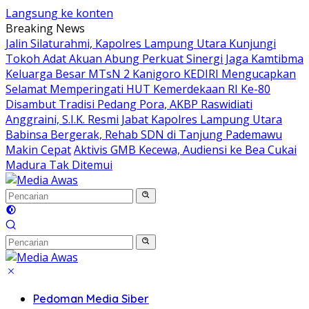
Langsung ke konten
Breaking News
Jalin Silaturahmi, Kapolres Lampung Utara Kunjungi
Tokoh Adat Akuan Abung Perkuat Sinergi Jaga Kamtibma
Keluarga Besar MTsN 2 Kanigoro KEDIRI Mengucapkan
Selamat Memperingati HUT Kemerdekaan RI Ke-80
Disambut Tradisi Pedang Pora, AKBP Raswidiati
Anggraini, S.I.K. Resmi Jabat Kapolres Lampung Utara
Babinsa Bergerak, Rehab SDN di Tanjung Pademawu
Makin Cepat
Aktivis GMB Kecewa, Audiensi ke Bea Cukai
Madura Tak Ditemui
Pedoman Media Siber