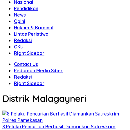
Nasional
Pendidikan
News
Opini
Hukum & Kriminal
Lintas Peristiwa
Redaksi
OKU
Right Sidebar
Contact Us
Pedoman Media Siber
Redaksi
Right Sidebar
Distrik Malagayneri
8 Pelaku Pencurian Berhasil Diamankan Satreskrim