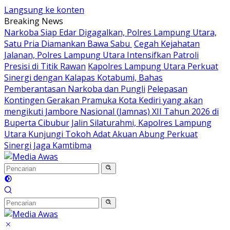
Langsung ke konten
Breaking News
Narkoba Siap Edar Digagalkan, Polres Lampung Utara,
Satu Pria Diamankan Bawa Sabu
Cegah Kejahatan
Jalanan, Polres Lampung Utara Intensifkan Patroli
Presisi di Titik Rawan
Kapolres Lampung Utara Perkuat
Sinergi dengan Kalapas Kotabumi, Bahas
Pemberantasan Narkoba dan Pungli
Pelepasan
Kontingen Gerakan Pramuka Kota Kediri yang akan
mengikuti Jambore Nasional (Jamnas) XII Tahun 2026 di
Buperta Cibubur
Jalin Silaturahmi, Kapolres Lampung
Utara Kunjungi Tokoh Adat Akuan Abung Perkuat
Sinergi Jaga Kamtibma