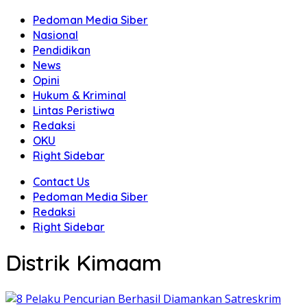
Pedoman Media Siber
Nasional
Pendidikan
News
Opini
Hukum & Kriminal
Lintas Peristiwa
Redaksi
OKU
Right Sidebar
Contact Us
Pedoman Media Siber
Redaksi
Right Sidebar
Distrik Kimaam