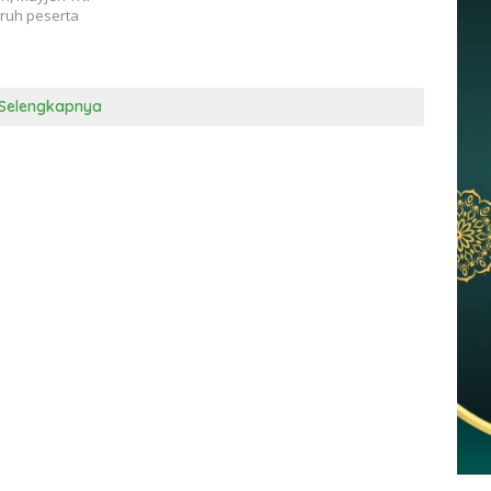
uruh peserta
Selengkapnya