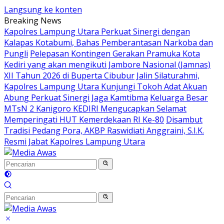
Langsung ke konten
Breaking News
Kapolres Lampung Utara Perkuat Sinergi dengan
Kalapas Kotabumi, Bahas Pemberantasan Narkoba dan
Pungli
Pelepasan Kontingen Gerakan Pramuka Kota
Kediri yang akan mengikuti Jambore Nasional (Jamnas)
XII Tahun 2026 di Buperta Cibubur
Jalin Silaturahmi,
Kapolres Lampung Utara Kunjungi Tokoh Adat Akuan
Abung Perkuat Sinergi Jaga Kamtibma
Keluarga Besar
MTsN 2 Kanigoro KEDIRI Mengucapkan Selamat
Memperingati HUT Kemerdekaan RI Ke-80
Disambut
Tradisi Pedang Pora, AKBP Raswidiati Anggraini, S.I.K.
Resmi Jabat Kapolres Lampung Utara