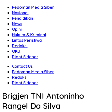
Pedoman Media Siber
Nasional
Pendidikan
News
Opini
Hukum & Kriminal
Lintas Peristiwa
Redaksi
OKU
Right Sidebar
Contact Us
Pedoman Media Siber
Redaksi
Right Sidebar
Brigjen TNI Antoninho
Rangel Da Silva