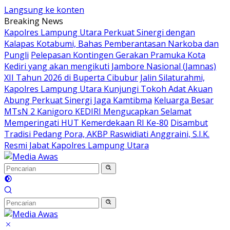
Langsung ke konten
Breaking News
Kapolres Lampung Utara Perkuat Sinergi dengan
Kalapas Kotabumi, Bahas Pemberantasan Narkoba dan
Pungli
Pelepasan Kontingen Gerakan Pramuka Kota
Kediri yang akan mengikuti Jambore Nasional (Jamnas)
XII Tahun 2026 di Buperta Cibubur
Jalin Silaturahmi,
Kapolres Lampung Utara Kunjungi Tokoh Adat Akuan
Abung Perkuat Sinergi Jaga Kamtibma
Keluarga Besar
MTsN 2 Kanigoro KEDIRI Mengucapkan Selamat
Memperingati HUT Kemerdekaan RI Ke-80
Disambut
Tradisi Pedang Pora, AKBP Raswidiati Anggraini, S.I.K.
Resmi Jabat Kapolres Lampung Utara