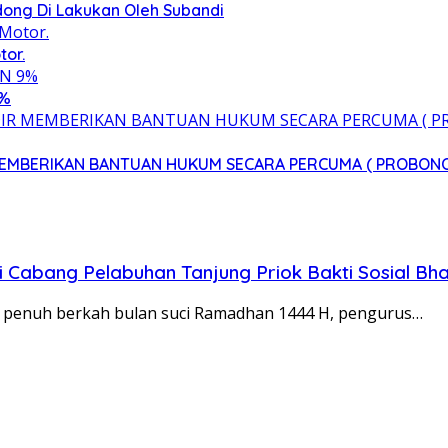
ong Di Lakukan Oleh Subandi
tor.
9%
 MEMBERIKAN BANTUAN HUKUM SECARA PERCUMA ( PROBON
 Cabang Pelabuhan Tanjung Priok Bakti Sosial Bha
 penuh berkah bulan suci Ramadhan 1444 H, pengurus…