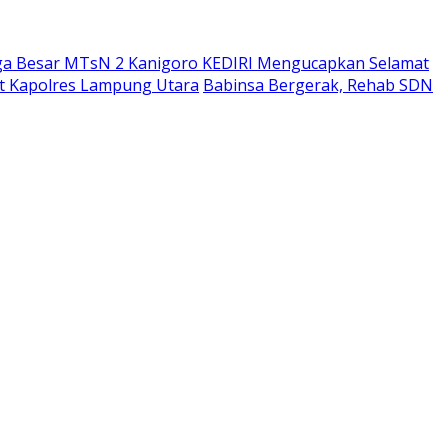
ga Besar MTsN 2 Kanigoro KEDIRI Mengucapkan Selamat
bat Kapolres Lampung Utara
Babinsa Bergerak, Rehab SDN