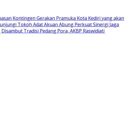
pasan Kontingen Gerakan Pramuka Kota Kediri yang akan
Kunjungi Tokoh Adat Akuan Abung Perkuat Sinergi Jaga
0
Disambut Tradisi Pedang Pora, AKBP Raswidiati