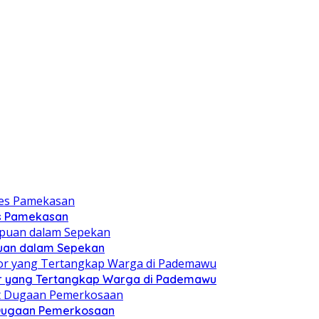
es Pamekasan
puan dalam Sepekan
r yang Tertangkap Warga di Pademawu
t Dugaan Pemerkosaan