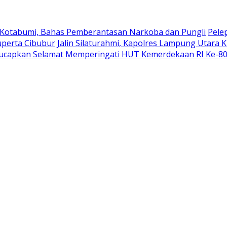
 Kotabumi, Bahas Pemberantasan Narkoba dan Pungli
Pele
uperta Cibubur
Jalin Silaturahmi, Kapolres Lampung Utara 
ucapkan Selamat Memperingati HUT Kemerdekaan RI Ke-8