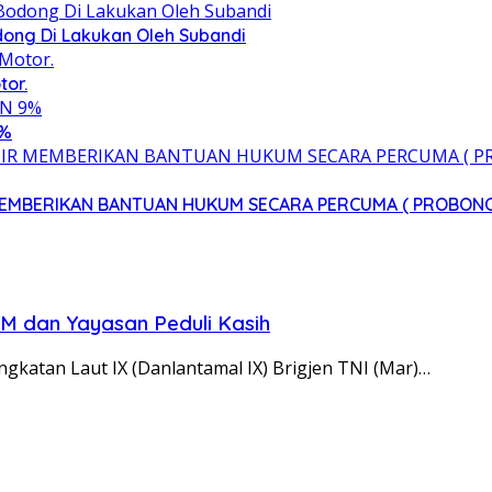
ong Di Lakukan Oleh Subandi
tor.
9%
 MEMBERIKAN BANTUAN HUKUM SECARA PERCUMA ( PROBON
M dan Yayasan Peduli Kasih
atan Laut IX (Danlantamal IX) Brigjen TNI (Mar)…