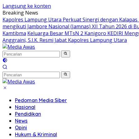
Langsung ke konten
Breaking News
Kapolres Lampung Utara Perkuat Sinergi dengan Kalapas
mengikuti Jambore Nasional (Jamnas) XII Tahun 2026 di B
Kamtibma
Keluarga Besar MTsN 2 Kanigoro KEDIRI Meng
Anggraini, S.I.K. Resmi Jabat Kapolres Lampung Utara
Pedoman Media Siber
Nasional
Pendidikan
News
Opini
Hukum & Kriminal