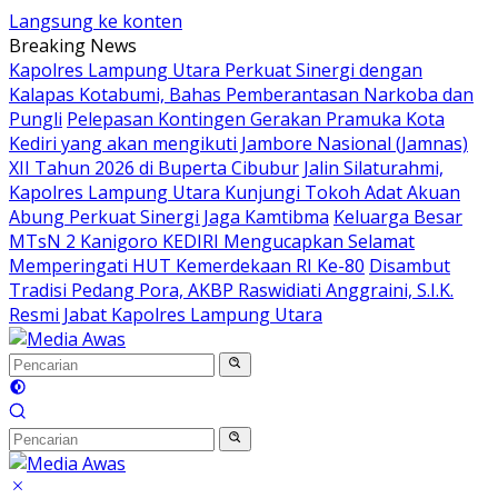
Langsung ke konten
Breaking News
Kapolres Lampung Utara Perkuat Sinergi dengan
Kalapas Kotabumi, Bahas Pemberantasan Narkoba dan
Pungli
Pelepasan Kontingen Gerakan Pramuka Kota
Kediri yang akan mengikuti Jambore Nasional (Jamnas)
XII Tahun 2026 di Buperta Cibubur
Jalin Silaturahmi,
Kapolres Lampung Utara Kunjungi Tokoh Adat Akuan
Abung Perkuat Sinergi Jaga Kamtibma
Keluarga Besar
MTsN 2 Kanigoro KEDIRI Mengucapkan Selamat
Memperingati HUT Kemerdekaan RI Ke-80
Disambut
Tradisi Pedang Pora, AKBP Raswidiati Anggraini, S.I.K.
Resmi Jabat Kapolres Lampung Utara