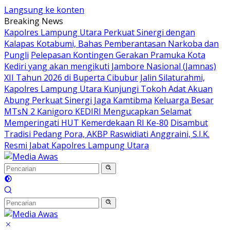
Langsung ke konten
Breaking News
Kapolres Lampung Utara Perkuat Sinergi dengan
Kalapas Kotabumi, Bahas Pemberantasan Narkoba dan
Pungli
Pelepasan Kontingen Gerakan Pramuka Kota
Kediri yang akan mengikuti Jambore Nasional (Jamnas)
XII Tahun 2026 di Buperta Cibubur
Jalin Silaturahmi,
Kapolres Lampung Utara Kunjungi Tokoh Adat Akuan
Abung Perkuat Sinergi Jaga Kamtibma
Keluarga Besar
MTsN 2 Kanigoro KEDIRI Mengucapkan Selamat
Memperingati HUT Kemerdekaan RI Ke-80
Disambut
Tradisi Pedang Pora, AKBP Raswidiati Anggraini, S.I.K.
Resmi Jabat Kapolres Lampung Utara