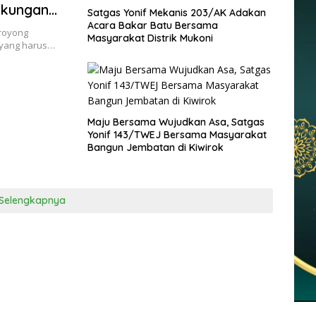
gkungan
Satgas Yonif Mekanis 203/AK Adakan
Acara Bakar Batu Bersama
royong
Masyarakat Distrik Mukoni
 yang harus…
Maju Bersama Wujudkan Asa, Satgas
Yonif 143/TWEJ Bersama Masyarakat
Bangun Jembatan di Kiwirok
Selengkapnya