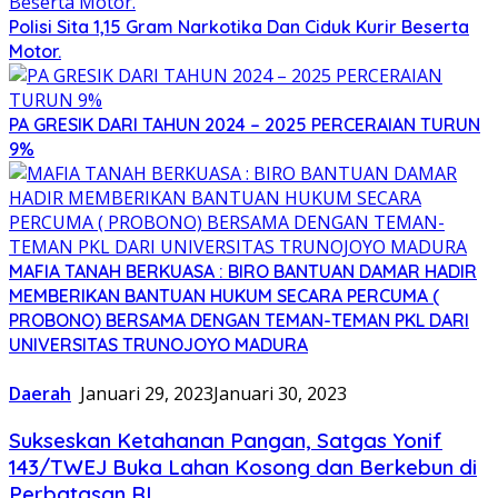
Polisi Sita 1,15 Gram Narkotika Dan Ciduk Kurir Beserta
Motor.
PA GRESIK DARI TAHUN 2024 – 2025 PERCERAIAN TURUN
9%
MAFIA TANAH BERKUASA : BIRO BANTUAN DAMAR HADIR
MEMBERIKAN BANTUAN HUKUM SECARA PERCUMA (
PROBONO) BERSAMA DENGAN TEMAN-TEMAN PKL DARI
UNIVERSITAS TRUNOJOYO MADURA
Daerah
Januari 29, 2023
Januari 30, 2023
Sukseskan Ketahanan Pangan, Satgas Yonif
143/TWEJ Buka Lahan Kosong dan Berkebun di
Perbatasan RI