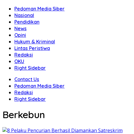
Pedoman Media Siber
Nasional
Pendidikan
News
Opini
Hukum & Kriminal
Lintas Peristiwa
Redaksi
OKU
Right Sidebar
Contact Us
Pedoman Media Siber
Redaksi
Right Sidebar
Berkebun