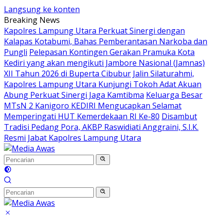
Langsung ke konten
Breaking News
Kapolres Lampung Utara Perkuat Sinergi dengan
Kalapas Kotabumi, Bahas Pemberantasan Narkoba dan
Pungli
Pelepasan Kontingen Gerakan Pramuka Kota
Kediri yang akan mengikuti Jambore Nasional (Jamnas)
XII Tahun 2026 di Buperta Cibubur
Jalin Silaturahmi,
Kapolres Lampung Utara Kunjungi Tokoh Adat Akuan
Abung Perkuat Sinergi Jaga Kamtibma
Keluarga Besar
MTsN 2 Kanigoro KEDIRI Mengucapkan Selamat
Memperingati HUT Kemerdekaan RI Ke-80
Disambut
Tradisi Pedang Pora, AKBP Raswidiati Anggraini, S.I.K.
Resmi Jabat Kapolres Lampung Utara