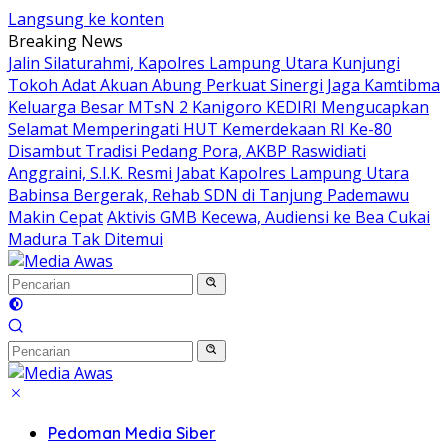
Langsung ke konten
Breaking News
Jalin Silaturahmi, Kapolres Lampung Utara Kunjungi
Tokoh Adat Akuan Abung Perkuat Sinergi Jaga Kamtibma
Keluarga Besar MTsN 2 Kanigoro KEDIRI Mengucapkan
Selamat Memperingati HUT Kemerdekaan RI Ke-80
Disambut Tradisi Pedang Pora, AKBP Raswidiati
Anggraini, S.I.K. Resmi Jabat Kapolres Lampung Utara
Babinsa Bergerak, Rehab SDN di Tanjung Pademawu
Makin Cepat
Aktivis GMB Kecewa, Audiensi ke Bea Cukai
Madura Tak Ditemui
Pedoman Media Siber