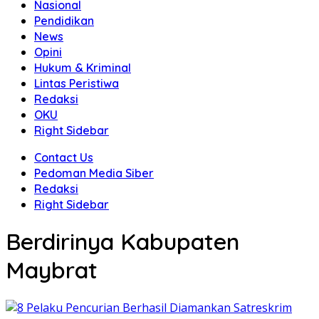
Nasional
Pendidikan
News
Opini
Hukum & Kriminal
Lintas Peristiwa
Redaksi
OKU
Right Sidebar
Contact Us
Pedoman Media Siber
Redaksi
Right Sidebar
Berdirinya Kabupaten
Maybrat