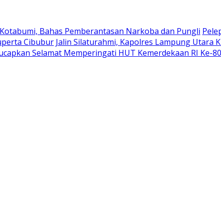
 Kotabumi, Bahas Pemberantasan Narkoba dan Pungli
Pele
uperta Cibubur
Jalin Silaturahmi, Kapolres Lampung Utara 
ucapkan Selamat Memperingati HUT Kemerdekaan RI Ke-8