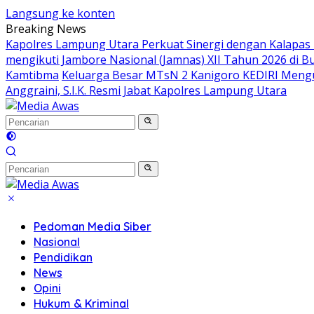
Langsung ke konten
Breaking News
Kapolres Lampung Utara Perkuat Sinergi dengan Kalapas
mengikuti Jambore Nasional (Jamnas) XII Tahun 2026 di B
Kamtibma
Keluarga Besar MTsN 2 Kanigoro KEDIRI Meng
Anggraini, S.I.K. Resmi Jabat Kapolres Lampung Utara
Pedoman Media Siber
Nasional
Pendidikan
News
Opini
Hukum & Kriminal