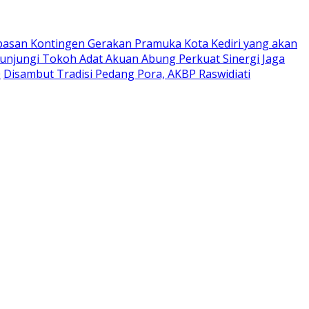
pasan Kontingen Gerakan Pramuka Kota Kediri yang akan
Kunjungi Tokoh Adat Akuan Abung Perkuat Sinergi Jaga
0
Disambut Tradisi Pedang Pora, AKBP Raswidiati