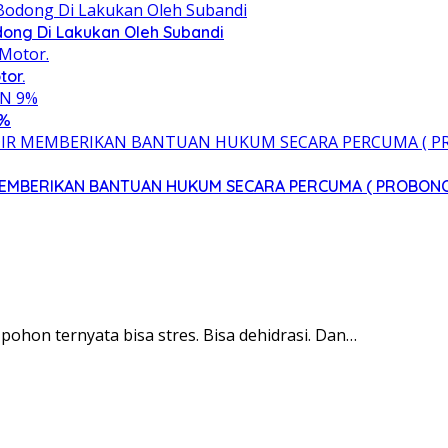
ong Di Lakukan Oleh Subandi
tor.
9%
 MEMBERIKAN BANTUAN HUKUM SECARA PERCUMA ( PROBON
pohon ternyata bisa stres. Bisa dehidrasi. Dan…