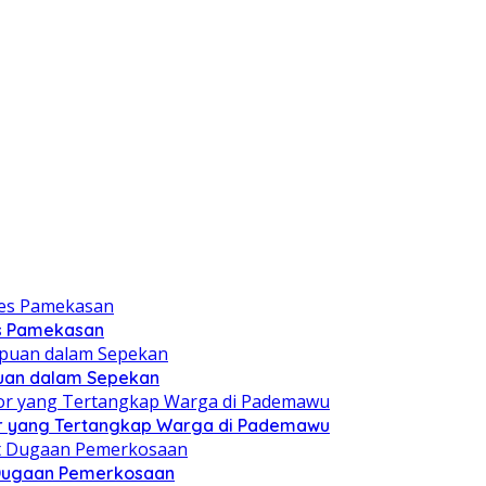
es Pamekasan
puan dalam Sepekan
r yang Tertangkap Warga di Pademawu
t Dugaan Pemerkosaan