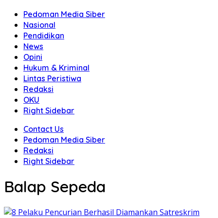
Pedoman Media Siber
Nasional
Pendidikan
News
Opini
Hukum & Kriminal
Lintas Peristiwa
Redaksi
OKU
Right Sidebar
Contact Us
Pedoman Media Siber
Redaksi
Right Sidebar
Balap Sepeda