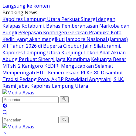
Langsung ke konten
Breaking News
Kapolres Lampung Utara Perkuat Sinergi dengan
Kalapas Kotabumi, Bahas Pemberantasan Narkoba dan
Pungli
Pelepasan Kontingen Gerakan Pramuka Kota
Kediri yang akan mengikuti Jambore Nasional (Jamnas)
XII Tahun 2026 di Buperta Cibubur
Jalin Silaturahmi,
Kapolres Lampung Utara Kunjungi Tokoh Adat Akuan
Abung Perkuat Sinergi Jaga Kamtibma
Keluarga Besar
MTsN 2 Kanigoro KEDIRI Mengucapkan Selamat
Memperingati HUT Kemerdekaan RI Ke-80
Disambut
Tradisi Pedang Pora, AKBP Raswidiati Anggraini, S.I.K.
Resmi Jabat Kapolres Lampung Utara