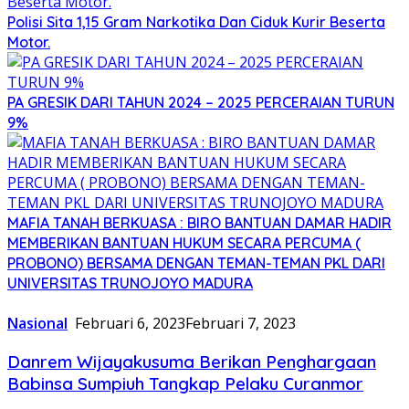
Polisi Sita 1,15 Gram Narkotika Dan Ciduk Kurir Beserta
Motor.
PA GRESIK DARI TAHUN 2024 – 2025 PERCERAIAN TURUN
9%
MAFIA TANAH BERKUASA : BIRO BANTUAN DAMAR HADIR
MEMBERIKAN BANTUAN HUKUM SECARA PERCUMA (
PROBONO) BERSAMA DENGAN TEMAN-TEMAN PKL DARI
UNIVERSITAS TRUNOJOYO MADURA
Nasional
Februari 6, 2023
Februari 7, 2023
Danrem Wijayakusuma Berikan Penghargaan
Babinsa Sumpiuh Tangkap Pelaku Curanmor