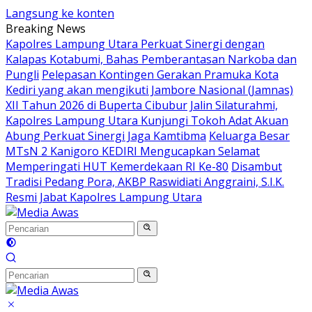
Langsung ke konten
Breaking News
Kapolres Lampung Utara Perkuat Sinergi dengan
Kalapas Kotabumi, Bahas Pemberantasan Narkoba dan
Pungli
Pelepasan Kontingen Gerakan Pramuka Kota
Kediri yang akan mengikuti Jambore Nasional (Jamnas)
XII Tahun 2026 di Buperta Cibubur
Jalin Silaturahmi,
Kapolres Lampung Utara Kunjungi Tokoh Adat Akuan
Abung Perkuat Sinergi Jaga Kamtibma
Keluarga Besar
MTsN 2 Kanigoro KEDIRI Mengucapkan Selamat
Memperingati HUT Kemerdekaan RI Ke-80
Disambut
Tradisi Pedang Pora, AKBP Raswidiati Anggraini, S.I.K.
Resmi Jabat Kapolres Lampung Utara