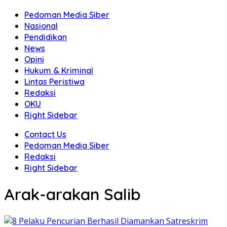
Pedoman Media Siber
Nasional
Pendidikan
News
Opini
Hukum & Kriminal
Lintas Peristiwa
Redaksi
OKU
Right Sidebar
Contact Us
Pedoman Media Siber
Redaksi
Right Sidebar
Arak-arakan Salib