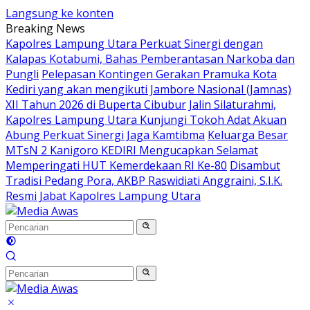
Langsung ke konten
Breaking News
Kapolres Lampung Utara Perkuat Sinergi dengan
Kalapas Kotabumi, Bahas Pemberantasan Narkoba dan
Pungli
Pelepasan Kontingen Gerakan Pramuka Kota
Kediri yang akan mengikuti Jambore Nasional (Jamnas)
XII Tahun 2026 di Buperta Cibubur
Jalin Silaturahmi,
Kapolres Lampung Utara Kunjungi Tokoh Adat Akuan
Abung Perkuat Sinergi Jaga Kamtibma
Keluarga Besar
MTsN 2 Kanigoro KEDIRI Mengucapkan Selamat
Memperingati HUT Kemerdekaan RI Ke-80
Disambut
Tradisi Pedang Pora, AKBP Raswidiati Anggraini, S.I.K.
Resmi Jabat Kapolres Lampung Utara