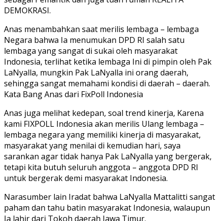
DEMOKRASI.
Anas menambahkan saat merilis lembaga – lembaga
Negara bahwa Ia menumukan DPD RI salah satu
lembaga yang sangat di sukai oleh masyarakat
Indonesia, terlihat ketika lembaga Ini di pimpin oleh Pak
LaNyalla, mungkin Pak LaNyalla ini orang daerah,
sehingga sangat memahami kondisi di daerah – daerah.
Kata Bang Anas dari FixPoll Indonesia
Anas juga melihat kedepan, soal trend kinerja, Karena
kami FIXPOLL Indonesia akan merilis Ulang lembaga –
lembaga negara yang memiliki kinerja di masyarakat,
masyarakat yang menilai di kemudian hari, saya
sarankan agar tidak hanya Pak LaNyalla yang bergerak,
tetapi kita butuh seluruh anggota – anggota DPD RI
untuk bergerak demi masyarakat Indonesia.
Narasumber lain Iradat bahwa LaNyalla Mattalitti sangat
paham dan tahu batin masyarakat Indonesia, walaupun
Ia lahir dari Tokoh daerah Jawa Timur.