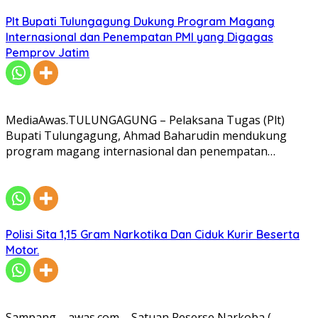
Plt Bupati Tulungagung Dukung Program Magang
Internasional dan Penempatan PMI yang Digagas
Pemprov Jatim
MediaAwas.TULUNGAGUNG – Pelaksana Tugas (Plt)
Bupati Tulungagung, Ahmad Baharudin mendukung
program magang internasional dan penempatan…
Polisi Sita 1,15 Gram Narkotika Dan Ciduk Kurir Beserta
Motor.
Sampang – awas.com – Satuan Reserse Narkoba (