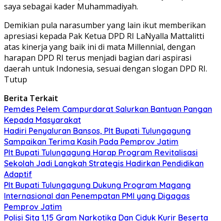
saya sebagai kader Muhammadiyah.
Demikian pula narasumber yang lain ikut memberikan
apresiasi kepada Pak Ketua DPD RI LaNyalla Mattalitti
atas kinerja yang baik ini di mata Millennial, dengan
harapan DPD RI terus menjadi bagian dari aspirasi
daerah untuk Indonesia, sesuai dengan slogan DPD RI.
Tutup
Berita Terkait
Pemdes Pelem Campurdarat Salurkan Bantuan Pangan
Kepada Masyarakat
Hadiri Penyaluran Bansos, Plt Bupati Tulungagung
Sampaikan Terima Kasih Pada Pemprov Jatim
Plt Bupati Tulungagung Harap Program Revitalisasi
Sekolah Jadi Langkah Strategis Hadirkan Pendidikan
Adaptif
Plt Bupati Tulungagung Dukung Program Magang
Internasional dan Penempatan PMI yang Digagas
Pemprov Jatim
Polisi Sita 1,15 Gram Narkotika Dan Ciduk Kurir Beserta