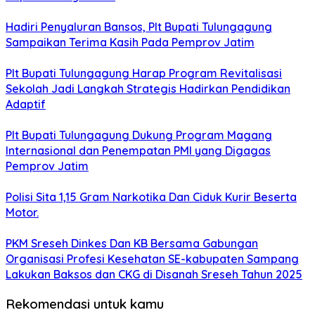
Hadiri Penyaluran Bansos, Plt Bupati Tulungagung
Sampaikan Terima Kasih Pada Pemprov Jatim
Plt Bupati Tulungagung Harap Program Revitalisasi
Sekolah Jadi Langkah Strategis Hadirkan Pendidikan
Adaptif
Plt Bupati Tulungagung Dukung Program Magang
Internasional dan Penempatan PMI yang Digagas
Pemprov Jatim
Polisi Sita 1,15 Gram Narkotika Dan Ciduk Kurir Beserta
Motor.
PKM Sreseh Dinkes Dan KB Bersama Gabungan
Organisasi Profesi Kesehatan SE-kabupaten Sampang
Lakukan Baksos dan CKG di Disanah Sreseh Tahun 2025
Rekomendasi untuk kamu