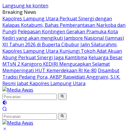
Langsung ke konten
Breaking News
Kapolres Lampung Utara Perkuat Sinergi dengan
Kalapas Kotabumi, Bahas Pemberantasan Narkoba dan
Pungli
Pelepasan Kontingen Gerakan Pramuka Kota
Kediri yang akan mengikuti Jambore Nasional (Jamnas)
XII Tahun 2026 di Buperta Cibubur
Jalin Silaturahmi,
Kapolres Lampung Utara Kunjungi Tokoh Adat Akuan
Abung Perkuat Sinergi Jaga Kamtibma
Keluarga Besar
MTsN 2 Kanigoro KEDIRI Mengucapkan Selamat
Memperingati HUT Kemerdekaan RI Ke-80
Disambut
Tradisi Pedang Pora, AKBP Raswidiati Anggraini, S.I.K.
Resmi Jabat Kapolres Lampung Utara