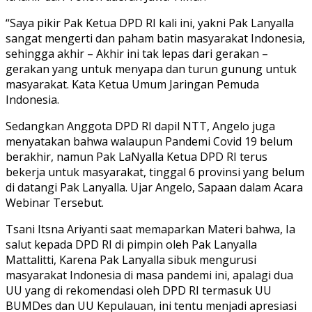
“Saya pikir Pak Ketua DPD RI kali ini, yakni Pak Lanyalla
sangat mengerti dan paham batin masyarakat Indonesia,
sehingga akhir – Akhir ini tak lepas dari gerakan –
gerakan yang untuk menyapa dan turun gunung untuk
masyarakat. Kata Ketua Umum Jaringan Pemuda
Indonesia.
Sedangkan Anggota DPD RI dapil NTT, Angelo juga
menyatakan bahwa walaupun Pandemi Covid 19 belum
berakhir, namun Pak LaNyalla Ketua DPD RI terus
bekerja untuk masyarakat, tinggal 6 provinsi yang belum
di datangi Pak Lanyalla. Ujar Angelo, Sapaan dalam Acara
Webinar Tersebut.
Tsani Itsna Ariyanti saat memaparkan Materi bahwa, Ia
salut kepada DPD RI di pimpin oleh Pak Lanyalla
Mattalitti, Karena Pak Lanyalla sibuk mengurusi
masyarakat Indonesia di masa pandemi ini, apalagi dua
UU yang di rekomendasi oleh DPD RI termasuk UU
BUMDes dan UU Kepulauan, ini tentu menjadi apresiasi