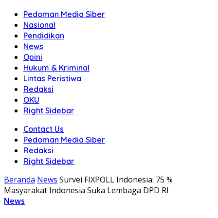
Pedoman Media Siber
Nasional
Pendidikan
News
Opini
Hukum & Kriminal
Lintas Peristiwa
Redaksi
OKU
Right Sidebar
Contact Us
Pedoman Media Siber
Redaksi
Right Sidebar
Beranda
News
Survei FIXPOLL Indonesia: 75 %
Masyarakat Indonesia Suka Lembaga DPD RI
News