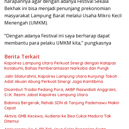
harapannya agar dengan adanya Festival Sekala
Bekhak ini bisa menjadi penunjang prekonomian
masyarakat Lampung Barat melalui Usaha Mikro Kecil
Menengah (UMKM).
“Dengan adanya Festival ini saya berharap dapat
membantu para pelaku UMKM kita,” pungkasnya
Berita Terkait
Kapolres Lampung Utara Perkuat Sinergi dengan Kalapas
Kotabumi, Bahas Pemberantasan Narkoba dan Pungli
Jalin Silaturahmi, Kapolres Lampung Utara Kunjungi Tokoh
Adat Akuan Abung Perkuat Sinergi Jaga Kamtibma
Disambut Tradisi Pedang Pora, AKBP Raswidiati Anggraini,
S.I.K. Resmi Jabat Kapolres Lampung Utara
Babinsa Bergerak, Rehab SDN di Tanjung Pademawu Makin
Cepat
Aktivis GMB Kecewa, Audiensi ke Bea Cukai Madura Tak
Ditemui