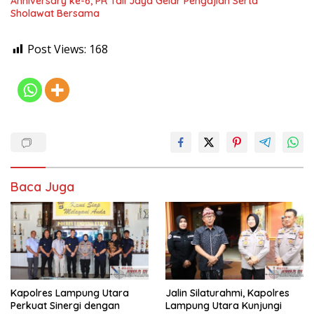
Anniversary ke-6, PR Tali Jaya Gelar Pengajian Serta
Sholawat Bersama
Post Views:
168
Baca Juga
Kapolres Lampung Utara
Jalin Silaturahmi, Kapolres
Perkuat Sinergi dengan
Lampung Utara Kunjungi