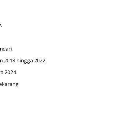
.
ndari.
un 2018 hingga 2022.
a 2024.
ekarang.