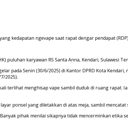
yang kedapatan ngevape saat rapat dengar pendapat (RDP)
) puluhan karyawan RS Santa Anna, Kendari, Sulawesi Te
igelar pada Senin (30/6/2025) di Kantor DPRD Kota Kendari
/7/2025).
i terlihat menghisap vape sambil duduk di ruang rapat. 
layar ponsel yang diletakkan di atas meja, sambil mencatat 
. Banyak pihak menilai sikapnya tidak mencerminkan etika s