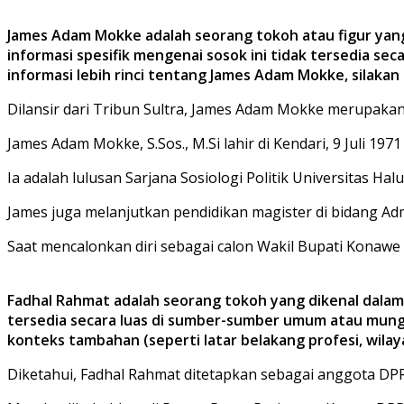
James Adam Mokke adalah seorang tokoh atau figur yang
informasi spesifik mengenai sosok ini tidak tersedia s
informasi lebih rinci tentang James Adam Mokke, silakan 
Dilansir dari Tribun Sultra, James Adam Mokke merupakan
James Adam Mokke, S.Sos., M.Si lahir di Kendari, 9 Juli 1971 
Ia adalah lulusan Sarjana Sosiologi Politik Universitas Halu
James juga melanjutkan pendidikan magister di bidang Ad
Saat mencalonkan diri sebagai calon Wakil Bupati Konawe 
Fadhal Rahmat adalah seorang tokoh yang dikenal dalam
tersedia secara luas di sumber-sumber umum atau mungki
konteks tambahan (seperti latar belakang profesi, wila
Diketahui, Fadhal Rahmat ditetapkan sebagai anggota DP