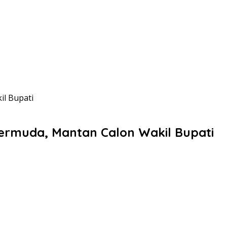
l Bupati
rmuda, Mantan Calon Wakil Bupati