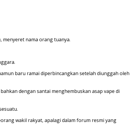
, menyeret nama orang tuanya.
nggara.
, namun baru ramai diperbincangkan setelah diunggah oleh
Ia bahkan dengan santai menghembuskan asap vape di
sesuatu.
eorang wakil rakyat, apalagi dalam forum resmi yang