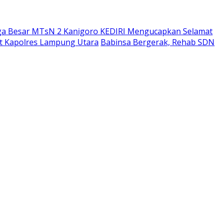
ga Besar MTsN 2 Kanigoro KEDIRI Mengucapkan Selamat
bat Kapolres Lampung Utara
Babinsa Bergerak, Rehab SDN