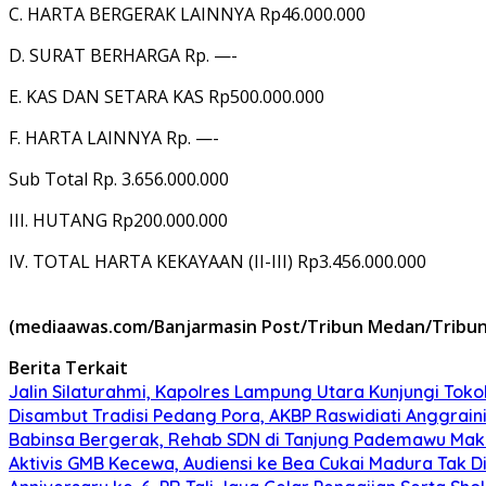
C. HARTA BERGERAK LAINNYA Rp46.000.000
D. SURAT BERHARGA Rp. —-
E. KAS DAN SETARA KAS Rp500.000.000
F. HARTA LAINNYA Rp. —-
Sub Total Rp. 3.656.000.000
III. HUTANG Rp200.000.000
IV. TOTAL HARTA KEKAYAAN (II-III) Rp3.456.000.000
(mediaawas.com/Banjarmasin Post/Tribun Medan/Tribun 
Berita Terkait
Jalin Silaturahmi, Kapolres Lampung Utara Kunjungi To
Disambut Tradisi Pedang Pora, AKBP Raswidiati Anggraini
Babinsa Bergerak, Rehab SDN di Tanjung Pademawu Mak
Aktivis GMB Kecewa, Audiensi ke Bea Cukai Madura Tak D