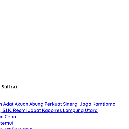
Sultra)
koh Adat Akuan Abung Perkuat Sinergi Jaga Kamtibma
, S.I.K. Resmi Jabat Kapolres Lampung Utara
in Cepat
itemui