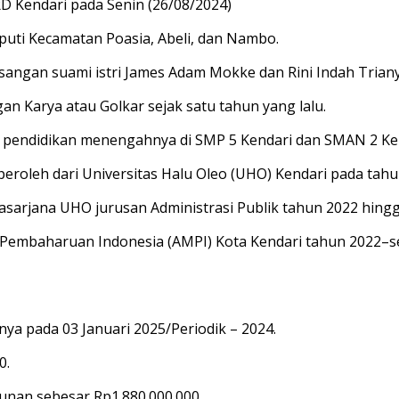
 Kendari pada Senin (26/08/2024)
iputi Kecamatan Poasia, Abeli, dan Nambo.
sangan suami istri James Adam Mokke dan Rini Indah Triany
gan Karya atau Golkar sejak satu tahun yang lalu.
an pendidikan menengahnya di SMP 5 Kendari dan SMAN 2 Ke
diperoleh dari Universitas Halu Oleo (UHO) Kendari pada tah
casarjana UHO jurusan Administrasi Publik tahun 2022 hingg
Pembaharuan Indonesia (AMPI) Kota Kendari tahun 2022–s
ya pada 03 Januari 2025/Periodik – 2024.
0.
unan sebesar Rp1.880.000.000.