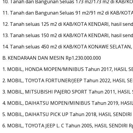
10. Tanah dan Bangunan Seluas 173 m2/173 m2 di KAB/KO
11. Tanah dan Bangunan Seluas 91 m2/91 m2 di KAB/KOTA
12. Tanah seluas 125 m2 di KAB/KOTA KENDARI, hasil send
13. Tanah seluas 150 m2 di KAB/KOTA KENDARI, hasil send
14. Tanah seluas 450 m2 di KAB/KOTA KONAWE SELATAN, ha
B. KENDARAAN DAN MESIN Rp1.230.000.000
1. MOBIL, HONDA MOPEN/MINIBUS Tahun 2017, HASIL SE
2. MOBIL, TOYOTA FORTUNER/JEEP Tahun 2022, HASIL SE
3. MOBIL, MITSUBISHI PAJERO SPORT Tahun 2011, HASIL S
4. MOBIL, DAIHATSU MOPEN/MINIBUS Tahun 2019, HASIL 
5. MOBIL, DAIHATSU PICK UP Tahun 2018, HASIL SENDIRI R
6. MOBIL, TOYOTA JEEP L. C Tahun 2005, HASIL SENDIRI Rp