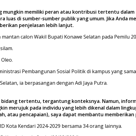
 mungkin memiliki peran atau kontribusi tertentu dala
ecara luas di sumber-sumber publik yang umum. Jika Anda 
berikan penjelasan lebih lanjut.
 mantan calon Wakil Bupati Konawe Selatan pada Pemilu 20
silam.
 Oleo.
ministrasi Pembangunan Sosial Politik di kampus yang sama
Selatan, ia berpasangan dengan Adi Jaya Putra.
 bidang tertentu, tergantung konteksnya. Namun, inform
n merujuk pada individu yang lebih dikenal dalam lingkup
yah, atau pencapaian), saya dapat membantu memberikan 
RD Kota Kendari 2024-2029 bersama 34 orang lainnya.