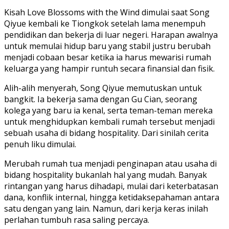
Kisah Love Blossoms with the Wind dimulai saat Song
Qiyue kembali ke Tiongkok setelah lama menempuh
pendidikan dan bekerja di luar negeri. Harapan awalnya
untuk memulai hidup baru yang stabil justru berubah
menjadi cobaan besar ketika ia harus mewarisi rumah
keluarga yang hampir runtuh secara finansial dan fisik.
Alih-alih menyerah, Song Qiyue memutuskan untuk
bangkit. Ia bekerja sama dengan Gu Cian, seorang
kolega yang baru ia kenal, serta teman-teman mereka
untuk menghidupkan kembali rumah tersebut menjadi
sebuah usaha di bidang hospitality. Dari sinilah cerita
penuh liku dimulai.
Merubah rumah tua menjadi penginapan atau usaha di
bidang hospitality bukanlah hal yang mudah. Banyak
rintangan yang harus dihadapi, mulai dari keterbatasan
dana, konflik internal, hingga ketidaksepahaman antara
satu dengan yang lain. Namun, dari kerja keras inilah
perlahan tumbuh rasa saling percaya.