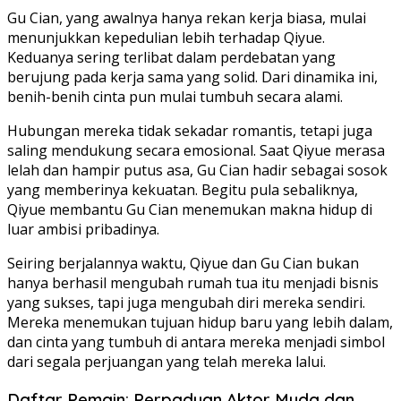
Gu Cian, yang awalnya hanya rekan kerja biasa, mulai
menunjukkan kepedulian lebih terhadap Qiyue.
Keduanya sering terlibat dalam perdebatan yang
berujung pada kerja sama yang solid. Dari dinamika ini,
benih-benih cinta pun mulai tumbuh secara alami.
Hubungan mereka tidak sekadar romantis, tetapi juga
saling mendukung secara emosional. Saat Qiyue merasa
lelah dan hampir putus asa, Gu Cian hadir sebagai sosok
yang memberinya kekuatan. Begitu pula sebaliknya,
Qiyue membantu Gu Cian menemukan makna hidup di
luar ambisi pribadinya.
Seiring berjalannya waktu, Qiyue dan Gu Cian bukan
hanya berhasil mengubah rumah tua itu menjadi bisnis
yang sukses, tapi juga mengubah diri mereka sendiri.
Mereka menemukan tujuan hidup baru yang lebih dalam,
dan cinta yang tumbuh di antara mereka menjadi simbol
dari segala perjuangan yang telah mereka lalui.
Daftar Pemain: Perpaduan Aktor Muda dan