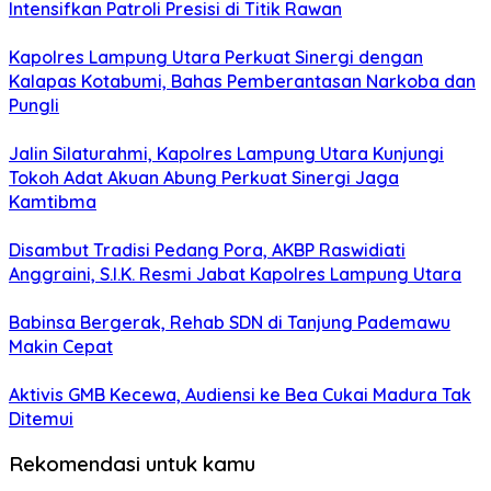
Intensifkan Patroli Presisi di Titik Rawan
Kapolres Lampung Utara Perkuat Sinergi dengan
Kalapas Kotabumi, Bahas Pemberantasan Narkoba dan
Pungli
Jalin Silaturahmi, Kapolres Lampung Utara Kunjungi
Tokoh Adat Akuan Abung Perkuat Sinergi Jaga
Kamtibma
Disambut Tradisi Pedang Pora, AKBP Raswidiati
Anggraini, S.I.K. Resmi Jabat Kapolres Lampung Utara
Babinsa Bergerak, Rehab SDN di Tanjung Pademawu
Makin Cepat
Aktivis GMB Kecewa, Audiensi ke Bea Cukai Madura Tak
Ditemui
Rekomendasi untuk kamu