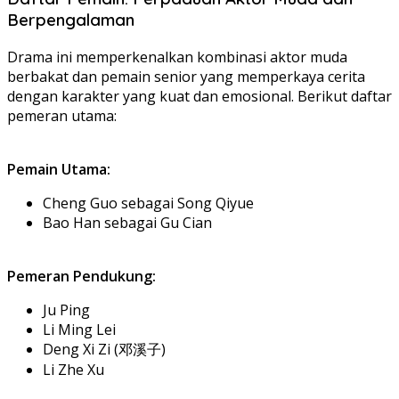
Berpengalaman
Drama ini memperkenalkan kombinasi aktor muda
berbakat dan pemain senior yang memperkaya cerita
dengan karakter yang kuat dan emosional. Berikut daftar
pemeran utama:
Pemain Utama:
Cheng Guo sebagai Song Qiyue
Bao Han sebagai Gu Cian
Pemeran Pendukung:
Ju Ping
Li Ming Lei
Deng Xi Zi (邓溪子)
Li Zhe Xu