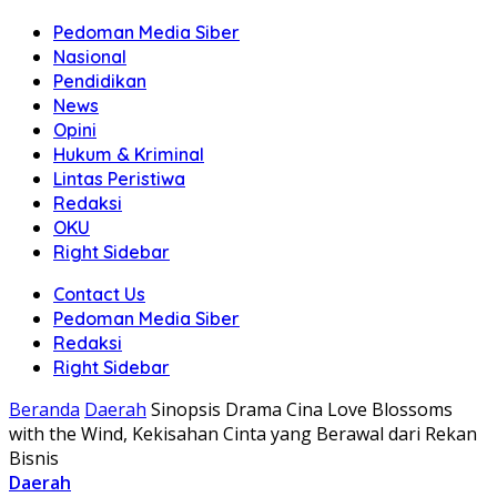
Pedoman Media Siber
Nasional
Pendidikan
News
Opini
Hukum & Kriminal
Lintas Peristiwa
Redaksi
OKU
Right Sidebar
Contact Us
Pedoman Media Siber
Redaksi
Right Sidebar
Beranda
Daerah
Sinopsis Drama Cina Love Blossoms
with the Wind, Kekisahan Cinta yang Berawal dari Rekan
Bisnis
Daerah