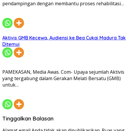
pendampingan dengan membantu proses rehabilitasi…
Aktivis GMB Kecewa, Audiensi ke Bea Cukai Madura Tak
Ditemui
PAMEKASAN, Media Awas. Com- Upaya sejumlah Aktivis
yang tergabung dalam Gerakan Melati Bersatu (GMB)
untuk…
Tinggalkan Balasan
Alamat email Anda tidak akan dipublikasikan.
Ruas yang