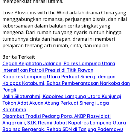
memperkuat narasi utama.
Love Blossoms with the Wind adalah drama China yang
menggabungkan romansa, perjuangan bisnis, dan nilai
kebersamaan dalam balutan cerita singkat yang
mengena. Dari rumah tua yang nyaris runtuh hingga
tumbuhnya cinta dan harapan, drama ini memberi
pelajaran tentang arti rumah, cinta, dan impian.
Berita Terkait
Cegah Kejahatan Jalanan, Polres Lampung Utara
Intensifkan Patroli Presisi di Titik Rawan
Kapolres Lampung Utara Perkuat Sinergi dengan
Kalapas Kotabumi, Bahas Pemberantasan Narkoba dan
Pungli
Jalin Silaturahmi, Kapolres Lampung Utara Kunjungi
Tokoh Adat Akuan Abung Perkuat Sinergi Jaga
Kamtibma
Disambut Tradisi Pedang Pora, AKBP Raswidiati
Anggraini, S.I.K. Resmi Jabat Kapolres Lampung Utara
Babinsa Bergerak, Rehab SDN di Tanjung Pademawu