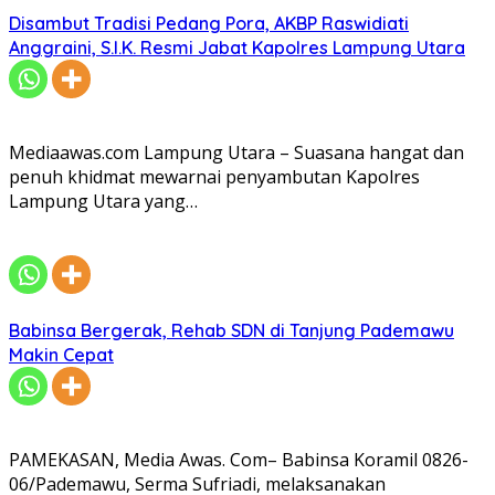
Disambut Tradisi Pedang Pora, AKBP Raswidiati
Anggraini, S.I.K. Resmi Jabat Kapolres Lampung Utara
Mediaawas.com Lampung Utara – Suasana hangat dan
penuh khidmat mewarnai penyambutan Kapolres
Lampung Utara yang…
Babinsa Bergerak, Rehab SDN di Tanjung Pademawu
Makin Cepat
PAMEKASAN, Media Awas. Com– Babinsa Koramil 0826-
06/Pademawu, Serma Sufriadi, melaksanakan