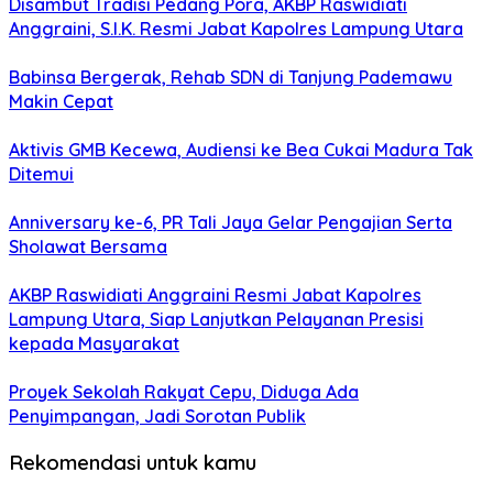
Disambut Tradisi Pedang Pora, AKBP Raswidiati
Anggraini, S.I.K. Resmi Jabat Kapolres Lampung Utara
Babinsa Bergerak, Rehab SDN di Tanjung Pademawu
Makin Cepat
Aktivis GMB Kecewa, Audiensi ke Bea Cukai Madura Tak
Ditemui
Anniversary ke-6, PR Tali Jaya Gelar Pengajian Serta
Sholawat Bersama
AKBP Raswidiati Anggraini Resmi Jabat Kapolres
Lampung Utara, Siap Lanjutkan Pelayanan Presisi
kepada Masyarakat
Proyek Sekolah Rakyat Cepu, Diduga Ada
Penyimpangan, Jadi Sorotan Publik
Rekomendasi untuk kamu