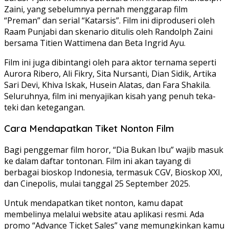
Zaini, yang sebelumnya pernah menggarap film
“Preman” dan serial “Katarsis”. Film ini diproduseri oleh
Raam Punjabi dan skenario ditulis oleh Randolph Zaini
bersama Titien Wattimena dan Beta Ingrid Ayu.
Film ini juga dibintangi oleh para aktor ternama seperti
Aurora Ribero, Ali Fikry, Sita Nursanti, Dian Sidik, Artika
Sari Devi, Khiva Iskak, Husein Alatas, dan Fara Shakila.
Seluruhnya, film ini menyajikan kisah yang penuh teka-
teki dan ketegangan.
Cara Mendapatkan Tiket Nonton Film
Bagi penggemar film horor, “Dia Bukan Ibu” wajib masuk
ke dalam daftar tontonan. Film ini akan tayang di
berbagai bioskop Indonesia, termasuk CGV, Bioskop XXI,
dan Cinepolis, mulai tanggal 25 September 2025.
Untuk mendapatkan tiket nonton, kamu dapat
membelinya melalui website atau aplikasi resmi. Ada
promo “Advance Ticket Sales” yang memungkinkan kamu