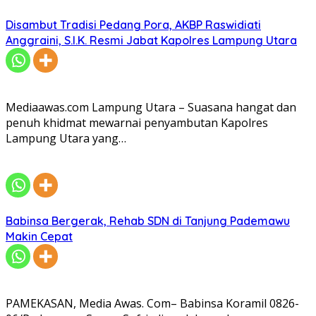
Disambut Tradisi Pedang Pora, AKBP Raswidiati
Anggraini, S.I.K. Resmi Jabat Kapolres Lampung Utara
Mediaawas.com Lampung Utara – Suasana hangat dan
penuh khidmat mewarnai penyambutan Kapolres
Lampung Utara yang…
Babinsa Bergerak, Rehab SDN di Tanjung Pademawu
Makin Cepat
PAMEKASAN, Media Awas. Com– Babinsa Koramil 0826-