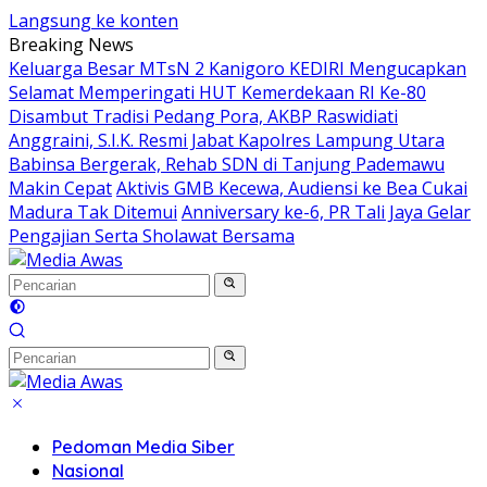
Langsung ke konten
Breaking News
Keluarga Besar MTsN 2 Kanigoro KEDIRI Mengucapkan
Selamat Memperingati HUT Kemerdekaan RI Ke-80
Disambut Tradisi Pedang Pora, AKBP Raswidiati
Anggraini, S.I.K. Resmi Jabat Kapolres Lampung Utara
Babinsa Bergerak, Rehab SDN di Tanjung Pademawu
Makin Cepat
Aktivis GMB Kecewa, Audiensi ke Bea Cukai
Madura Tak Ditemui
Anniversary ke-6, PR Tali Jaya Gelar
Pengajian Serta Sholawat Bersama
Pedoman Media Siber
Nasional