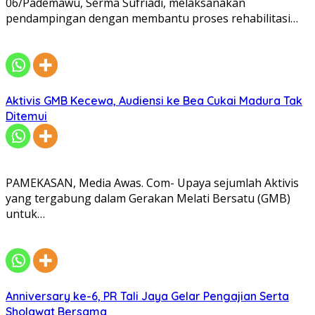
06/Pademawu, Serma Sufriadi, melaksanakan
pendampingan dengan membantu proses rehabilitasi…
Aktivis GMB Kecewa, Audiensi ke Bea Cukai Madura Tak
Ditemui
PAMEKASAN, Media Awas. Com- Upaya sejumlah Aktivis
yang tergabung dalam Gerakan Melati Bersatu (GMB)
untuk…
Anniversary ke-6, PR Tali Jaya Gelar Pengajian Serta
Sholawat Bersama