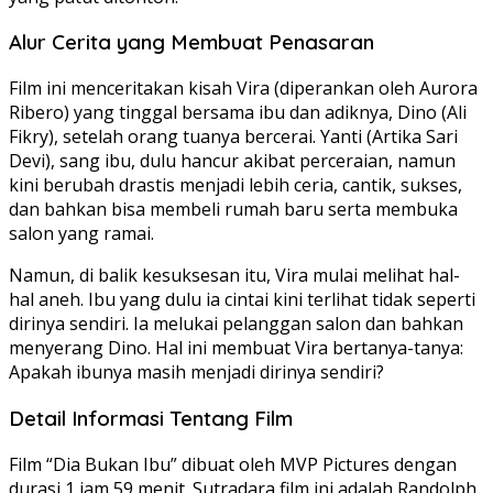
Alur Cerita yang Membuat Penasaran
Film ini menceritakan kisah Vira (diperankan oleh Aurora
Ribero) yang tinggal bersama ibu dan adiknya, Dino (Ali
Fikry), setelah orang tuanya bercerai. Yanti (Artika Sari
Devi), sang ibu, dulu hancur akibat perceraian, namun
kini berubah drastis menjadi lebih ceria, cantik, sukses,
dan bahkan bisa membeli rumah baru serta membuka
salon yang ramai.
Namun, di balik kesuksesan itu, Vira mulai melihat hal-
hal aneh. Ibu yang dulu ia cintai kini terlihat tidak seperti
dirinya sendiri. Ia melukai pelanggan salon dan bahkan
menyerang Dino. Hal ini membuat Vira bertanya-tanya:
Apakah ibunya masih menjadi dirinya sendiri?
Detail Informasi Tentang Film
Film “Dia Bukan Ibu” dibuat oleh MVP Pictures dengan
durasi 1 jam 59 menit. Sutradara film ini adalah Randolph