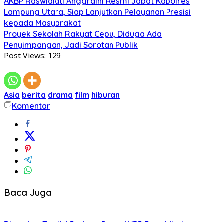
AKBP Raswidiati Anggraini Resmi Jabat Kapolres
Lampung Utara, Siap Lanjutkan Pelayanan Presisi
kepada Masyarakat
Proyek Sekolah Rakyat Cepu, Diduga Ada
Penyimpangan, Jadi Sorotan Publik
Post Views:
129
Asia
berita
drama
film
hiburan
Komentar
Baca Juga