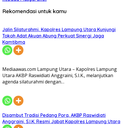
Rekomendasi untuk kamu
Jalin Silaturahmi, Kapolres Lampung Utara Kunjungi
Tokoh Adat Akuan Abung Perkuat Sinergi Jaga
Kamtibma
Mediaawas.com Lampung Utara – Kapolres Lampung
Utara AKBP Raswidiati Anggraini, S.I.K., melanjutkan
agenda silaturahmi dengan…
Disambut Tradisi Pedang Pora, AKBP Raswidiati
Anggraini, S.I.K. Resmi Jabat Kapolres Lampung Utara