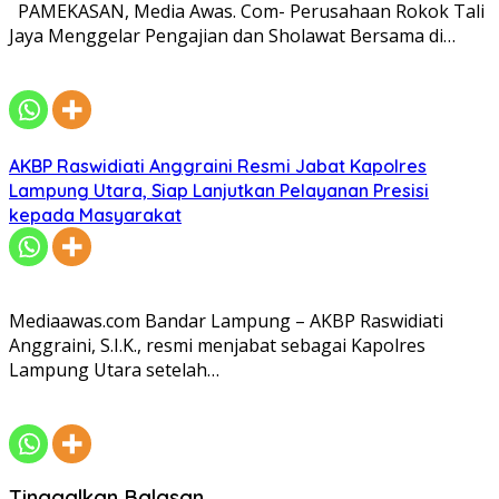
PAMEKASAN, Media Awas. Com- Perusahaan Rokok Tali
Jaya Menggelar Pengajian dan Sholawat Bersama di…
AKBP Raswidiati Anggraini Resmi Jabat Kapolres
Lampung Utara, Siap Lanjutkan Pelayanan Presisi
kepada Masyarakat
Mediaawas.com Bandar Lampung – AKBP Raswidiati
Anggraini, S.I.K., resmi menjabat sebagai Kapolres
Lampung Utara setelah…
Tinggalkan Balasan