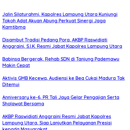
Jalin Silaturahmi, Kapolres Lampung Utara Kunjungi
Tokoh Adat Akuan Abung Perkuat Sinergi Jaga
Kamtibma
Disambut Tradisi Pedang Pora, AKBP Raswidiati
Anggraini, S.I.K. Resmi Jabat Kapolres Lampung Utara
Babinsa Bergerak, Rehab SDN di Tanjung Pademawu
Makin Cepat
Aktivis GMB Kecewa, Audiensi ke Bea Cukai Madura Tak
Ditemui
Anniversary ke-6, PR Tali Jaya Gelar Pengajian Serta
Sholawat Bersama
AKBP Raswidiati Anggraini Resmi Jabat Kapolres
Lampung Utara, Siap Lanjutkan Pelayanan Presisi
kepada Masyarakat