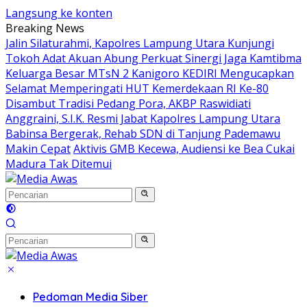
Langsung ke konten
Breaking News
Jalin Silaturahmi, Kapolres Lampung Utara Kunjungi
Tokoh Adat Akuan Abung Perkuat Sinergi Jaga Kamtibma
Keluarga Besar MTsN 2 Kanigoro KEDIRI Mengucapkan
Selamat Memperingati HUT Kemerdekaan RI Ke-80
Disambut Tradisi Pedang Pora, AKBP Raswidiati
Anggraini, S.I.K. Resmi Jabat Kapolres Lampung Utara
Babinsa Bergerak, Rehab SDN di Tanjung Pademawu
Makin Cepat
Aktivis GMB Kecewa, Audiensi ke Bea Cukai
Madura Tak Ditemui
Pedoman Media Siber