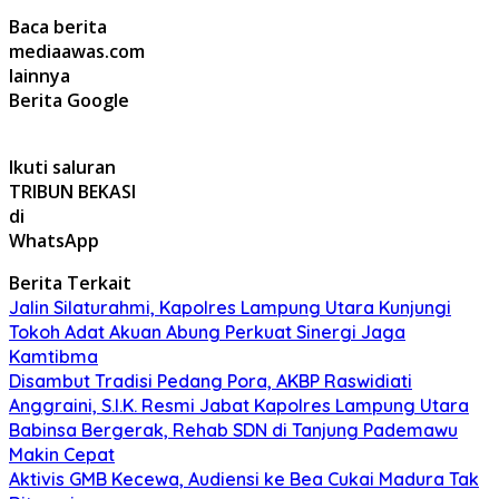
Baca berita
mediaawas.com
lainnya
Berita Google
Ikuti saluran
TRIBUN BEKASI
di
WhatsApp
Berita Terkait
Jalin Silaturahmi, Kapolres Lampung Utara Kunjungi
Tokoh Adat Akuan Abung Perkuat Sinergi Jaga
Kamtibma
Disambut Tradisi Pedang Pora, AKBP Raswidiati
Anggraini, S.I.K. Resmi Jabat Kapolres Lampung Utara
Babinsa Bergerak, Rehab SDN di Tanjung Pademawu
Makin Cepat
Aktivis GMB Kecewa, Audiensi ke Bea Cukai Madura Tak