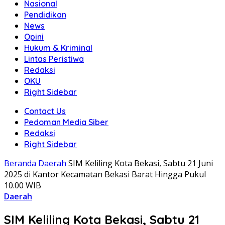
Nasional
Pendidikan
News
Opini
Hukum & Kriminal
Lintas Peristiwa
Redaksi
OKU
Right Sidebar
Contact Us
Pedoman Media Siber
Redaksi
Right Sidebar
Beranda
Daerah
SIM Keliling Kota Bekasi, Sabtu 21 Juni
2025 di Kantor Kecamatan Bekasi Barat Hingga Pukul
10.00 WIB
Daerah
SIM Keliling Kota Bekasi, Sabtu 21