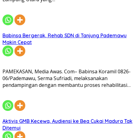
Babinsa Bergerak, Rehab SDN di Tanjung Pademawu
Makin Cepat
PAMEKASAN, Media Awas. Com– Babinsa Koramil 0826-
06/Pademawu, Serma Sufriadi, melaksanakan
pendampingan dengan membantu proses rehabilitasi…
Aktivis GMB Kecewa, Audiensi ke Bea Cukai Madura Tak
Ditemui