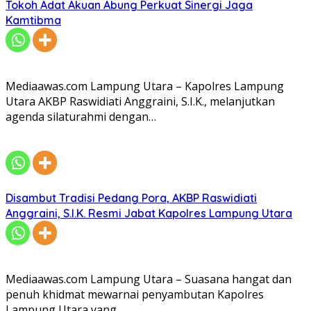
Tokoh Adat Akuan Abung Perkuat Sinergi Jaga
Kamtibma
Mediaawas.com Lampung Utara – Kapolres Lampung
Utara AKBP Raswidiati Anggraini, S.I.K., melanjutkan
agenda silaturahmi dengan…
Disambut Tradisi Pedang Pora, AKBP Raswidiati
Anggraini, S.I.K. Resmi Jabat Kapolres Lampung Utara
Mediaawas.com Lampung Utara – Suasana hangat dan
penuh khidmat mewarnai penyambutan Kapolres
Lampung Utara yang…