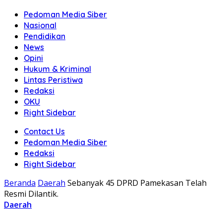
Pedoman Media Siber
Nasional
Pendidikan
News
Opini
Hukum & Kriminal
Lintas Peristiwa
Redaksi
OKU
Right Sidebar
Contact Us
Pedoman Media Siber
Redaksi
Right Sidebar
Beranda
Daerah
Sebanyak 45 DPRD Pamekasan Telah
Resmi Dilantik.
Daerah