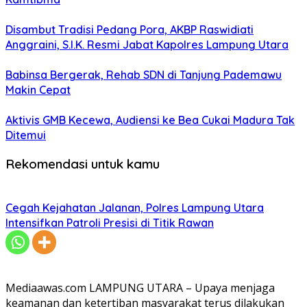
Disambut Tradisi Pedang Pora, AKBP Raswidiati
Anggraini, S.I.K. Resmi Jabat Kapolres Lampung Utara
Babinsa Bergerak, Rehab SDN di Tanjung Pademawu
Makin Cepat
Aktivis GMB Kecewa, Audiensi ke Bea Cukai Madura Tak
Ditemui
Rekomendasi untuk kamu
Cegah Kejahatan Jalanan, Polres Lampung Utara
Intensifkan Patroli Presisi di Titik Rawan
Mediaawas.com LAMPUNG UTARA – Upaya menjaga
keamanan dan ketertiban masyarakat terus dilakukan