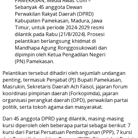
PAMEKASAN, Media Awas. Com –
Sebanyak 45 anggota Dewan
Perwakilan Rakyat Daerah (DPRD)
Kabupaten Pamekasan, Madura, Jawa
Timur, untuk periode 2024-2029 resmi
dilantik pada Rabu (21/8/2024). Prosesi
pelantikan berlangsung khidmat di
Mandhapa Agung Ronggosukowati dan
dipimpin oleh Ketua Pengadilan Negeri
(PN) Pamekasan.
Pelantikan tersebut dihadiri oleh sejumlah undangan
penting, termasuk Penjabat (PJ) Bupati Pamekasan,
Masrukin, Sekretaris Daerah Ach Faisol, jajaran forum
koordinasi pimpinan daerah (Forkopimda), jajaran
organisasi perangkat daerah (OPD), perwakilan partai
politik, serta tokoh agama dan masyarakat.
Dari 45 anggota DPRD yang dilantik, masing-masing
kursi diperoleh oleh beberapa partai sebagai berikut: 7
kursi dari Partai Persatuan Pembangunan (PPP), 7 kursi