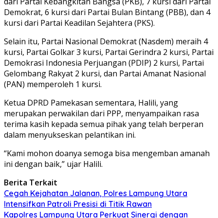
dari Partai Kebangkitan Bangsa (PKB), 7 kursi dari Partai
Demokrat, 6 kursi dari Partai Bulan Bintang (PBB), dan 4
kursi dari Partai Keadilan Sejahtera (PKS).
Selain itu, Partai Nasional Demokrat (Nasdem) meraih 4
kursi, Partai Golkar 3 kursi, Partai Gerindra 2 kursi, Partai
Demokrasi Indonesia Perjuangan (PDIP) 2 kursi, Partai
Gelombang Rakyat 2 kursi, dan Partai Amanat Nasional
(PAN) memperoleh 1 kursi.
Ketua DPRD Pamekasan sementara, Halili, yang
merupakan perwakilan dari PPP, menyampaikan rasa
terima kasih kepada semua pihak yang telah berperan
dalam menyukseskan pelantikan ini.
“Kami mohon doanya semoga bisa mengemban amanah
ini dengan baik,” ujar Halili.
Berita Terkait
Cegah Kejahatan Jalanan, Polres Lampung Utara
Intensifkan Patroli Presisi di Titik Rawan
Kapolres Lampung Utara Perkuat Sinergi dengan