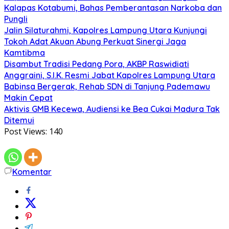
Kalapas Kotabumi, Bahas Pemberantasan Narkoba dan
Pungli
Jalin Silaturahmi, Kapolres Lampung Utara Kunjungi
Tokoh Adat Akuan Abung Perkuat Sinergi Jaga
Kamtibma
Disambut Tradisi Pedang Pora, AKBP Raswidiati
Anggraini, S.I.K. Resmi Jabat Kapolres Lampung Utara
Babinsa Bergerak, Rehab SDN di Tanjung Pademawu
Makin Cepat
Aktivis GMB Kecewa, Audiensi ke Bea Cukai Madura Tak
Ditemui
Post Views:
140
Komentar