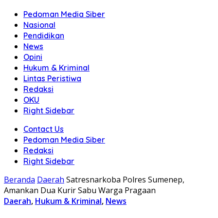
Pedoman Media Siber
Nasional
Pendidikan
News
Opini
Hukum & Kriminal
Lintas Peristiwa
Redaksi
OKU
Right Sidebar
Contact Us
Pedoman Media Siber
Redaksi
Right Sidebar
Beranda
Daerah
Satresnarkoba Polres Sumenep,
Amankan Dua Kurir Sabu Warga Pragaan
Daerah
,
Hukum & Kriminal
,
News