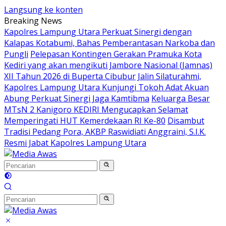
Langsung ke konten
Breaking News
Kapolres Lampung Utara Perkuat Sinergi dengan
Kalapas Kotabumi, Bahas Pemberantasan Narkoba dan
Pungli
Pelepasan Kontingen Gerakan Pramuka Kota
Kediri yang akan mengikuti Jambore Nasional (Jamnas)
XII Tahun 2026 di Buperta Cibubur
Jalin Silaturahmi,
Kapolres Lampung Utara Kunjungi Tokoh Adat Akuan
Abung Perkuat Sinergi Jaga Kamtibma
Keluarga Besar
MTsN 2 Kanigoro KEDIRI Mengucapkan Selamat
Memperingati HUT Kemerdekaan RI Ke-80
Disambut
Tradisi Pedang Pora, AKBP Raswidiati Anggraini, S.I.K.
Resmi Jabat Kapolres Lampung Utara