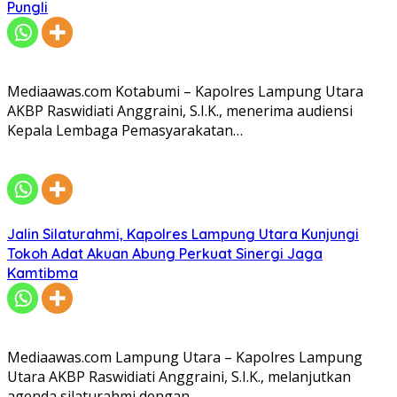
Pungli
Mediaawas.com Kotabumi – Kapolres Lampung Utara
AKBP Raswidiati Anggraini, S.I.K., menerima audiensi
Kepala Lembaga Pemasyarakatan…
Jalin Silaturahmi, Kapolres Lampung Utara Kunjungi
Tokoh Adat Akuan Abung Perkuat Sinergi Jaga
Kamtibma
Mediaawas.com Lampung Utara – Kapolres Lampung
Utara AKBP Raswidiati Anggraini, S.I.K., melanjutkan
agenda silaturahmi dengan…