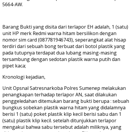
5664-AW.
Barang Bukti yang disita dari terlapor EH adalah, 1 (satu)
unit HP merk Redmi warna hitam bersilikon dengan
nomor sim card (087781946743), seperangkat alat hisap
terdiri dari sebuah bong terbuat dari botol plastik yang
pada tutupnya terdapat dua lubang masing-masing
tersambung dengan sedotan plastik warna putih dan
pipet kaca;
Kronologi kejadian,
Unit Opsnal Satresnarkoba Polres Sumenep melakukan
penangkapan terhadap terlapor AN, saat dilakukan
penggeledahan ditemukan barang bukti berupa : sebuah
bungkus sobekan plastik warna hitam yang didalamnya
berisi 1 (satu) poket plastik klip kecil berisi sabu dan 1
(satu) plastik klip kecil. setelah ditunjukkan terlapor
mengakui bahwa sabu tersebut adalah miliknya, yang