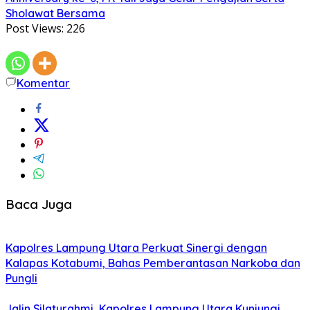
Sholawat Bersama
Post Views:
226
Komentar
Baca Juga
Kapolres Lampung Utara Perkuat Sinergi dengan
Kalapas Kotabumi, Bahas Pemberantasan Narkoba dan
Pungli
Jalin Silaturahmi, Kapolres Lampung Utara Kunjungi