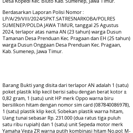
Desa Kopedi Kec. Bluto Kab. Sumenep, Jawa Timur.
Berdasarkan Laporan Polisi Nomor :
LP/A/29/VIII/2024/SPKT.SATRESNARKOBA/POLRES
SUMENEP/POLDA JAWA TIMUR, tanggal 25 Agustus
2024, terlapor atas nama AN (23 tahun) warga Dusun
Tamanan Desa Prenduan Kec. Pragaan dan EH (25 tahun)
warga Dusun Onggaan Desa Prenduan Kec. Pragaan,
Kab. Sumenep, Jawa Timur.
Barang Bukti yang disita dari terlapor AN adalah 1 (satu)
poket plastik klip kecil berisi sabu dengan berat kotor ±
0,82 gram, 1 (satu) unit HP merk Oppo warna biru
bersilikon hitam dengan nomor sim card (087840086978),
1 (satu) plastik klip kecil, Sobekan plastik warna hitam,
Uang tunai sebasar Rp. 231.000 (dua ratus tiga puluh
satu ribu rupiah) dan 1 (satu) unit Sepeda motor merk
Yamaha Vega ZR warna putih kombinasi hitam No.pol: M-