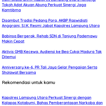
Tokoh Adat Akuan Abung Perkuat Sinergi Jaga
Kamtibma
Disambut Tradisi Pedang Pora, AKBP Raswidiati
Anggraini, S.I.K. Resmi Jabat Kapolres Lampung Utara
Babinsa Bergerak, Rehab SDN di Tanjung Pademawu
Makin Cepat
Aktivis GMB Kecewa, Audiensi ke Bea Cukai Madura Tak
Ditemui
Anniversary ke-6, PR Tali Jaya Gelar Pengajian Serta
Sholawat Bersama
Rekomendasi untuk kamu
Kapolres Lampung Utara Perkuat Sinergi dengan
Kalapas Kotabumi, Bahas Pemberantasan Narkoba dan