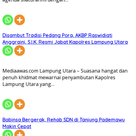
Disambut Tradisi Pedang Pora, AKBP Raswidiati
Anggraini, S.I.K. Resmi Jabat Kapolres Lampung Utara
Mediaawas.com Lampung Utara – Suasana hangat dan
penuh khidmat mewarnai penyambutan Kapolres
Lampung Utara yang…
Babinsa Bergerak, Rehab SDN di Tanjung Pademawu
Makin Cepat