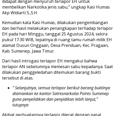
didapat dengan menyuruh terlapor EH untuk
membelikan Narkotika jenis sabu,” ungkap Kasi Humas
Akp Widiarti S.,S.H.
Kemudian kata Kasi Humas, dilakukan pengembangan
dan berhasil melakukan penangkapan terhadap terlapor
EH pada hari Minggu, tanggal 25 Agustus 2024, sekira
pukul 17.30 WIB, tepatnya di ruang tamu rumah milik EH
alamat Dusun Onggaan, Desa Prenduan, Kec. Pragaan,
Kab. Sumenep, Jawa Timur.
Dari hasil introgasi terlapor EH mengakui bahwa
terlapor AN sebelumnya memesan sabu kepadanya. Saat
dilakukan penggeledahan ditemukan barang bukti
tersebut di atas.
” Selanjutnya, semua terlapor berikut barang buktinya
diamankan ke kantor Satresnarkoba Polres Sumenep
guna penyelidikan dan penyidikan lebih lanjut,”
tutupnya
Akibat perbuatannya terlapor dijerat dengan pasal