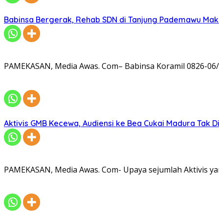
Babinsa Bergerak, Rehab SDN di Tanjung Pademawu Mak
PAMEKASAN, Media Awas. Com– Babinsa Koramil 0826-06/
Aktivis GMB Kecewa, Audiensi ke Bea Cukai Madura Tak D
PAMEKASAN, Media Awas. Com- Upaya sejumlah Aktivis ya