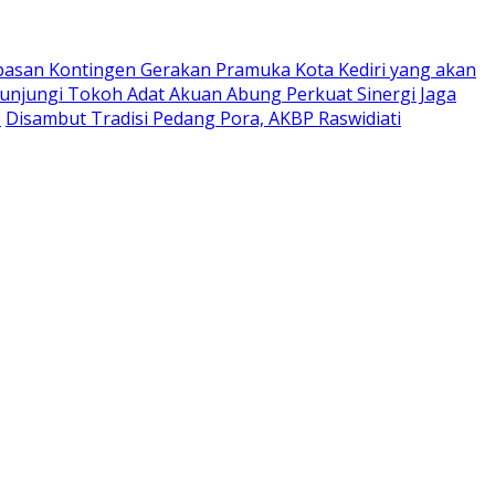
pasan Kontingen Gerakan Pramuka Kota Kediri yang akan
Kunjungi Tokoh Adat Akuan Abung Perkuat Sinergi Jaga
0
Disambut Tradisi Pedang Pora, AKBP Raswidiati