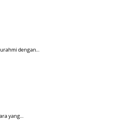
aturahmi dengan…
ara yang…