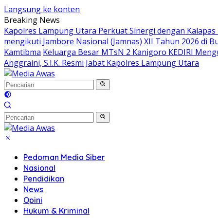
Langsung ke konten
Breaking News
Kapolres Lampung Utara Perkuat Sinergi dengan Kalapas
mengikuti Jambore Nasional (Jamnas) XII Tahun 2026 di B
Kamtibma
Keluarga Besar MTsN 2 Kanigoro KEDIRI Meng
Anggraini, S.I.K. Resmi Jabat Kapolres Lampung Utara
Pedoman Media Siber
Nasional
Pendidikan
News
Opini
Hukum & Kriminal