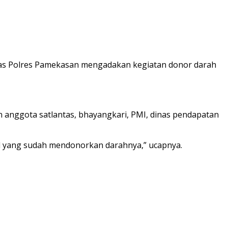
as Polres Pamekasan mengadakan kegiatan donor darah
n anggota satlantas, bhayangkari, PMI, dinas pendapatan
nil yang sudah mendonorkan darahnya,” ucapnya.