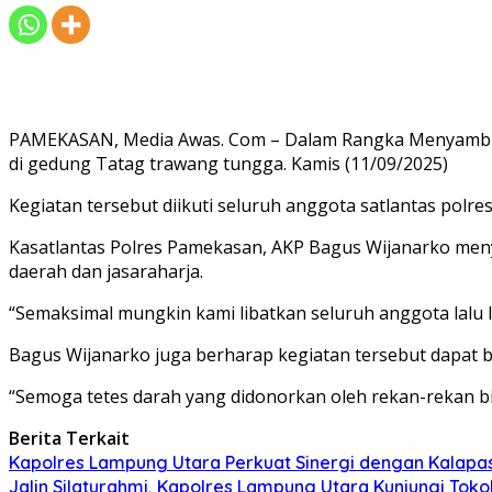
PAMEKASAN, Media Awas. Com – Dalam Rangka Menyambut 
di gedung Tatag trawang tungga. Kamis (11/09/2025)
Kegiatan tersebut diikuti seluruh anggota satlantas polr
Kasatlantas Polres Pamekasan, AKP Bagus Wijanarko menya
daerah dan jasaraharja.
“Semaksimal mungkin kami libatkan seluruh anggota lalu 
Bagus Wijanarko juga berharap kegiatan tersebut dapat 
“Semoga tetes darah yang didonorkan oleh rekan-rekan b
Berita Terkait
Kapolres Lampung Utara Perkuat Sinergi dengan Kalapa
Jalin Silaturahmi, Kapolres Lampung Utara Kunjungi To