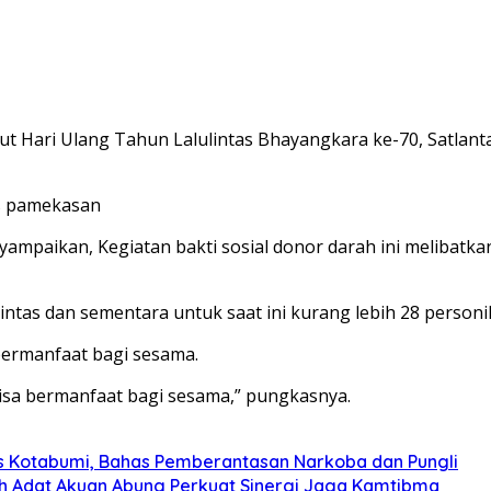
Hari Ulang Tahun Lalulintas Bhayangkara ke-70, Satlant
es pamekasan
mpaikan, Kegiatan bakti sosial donor darah ini melibatka
lintas dan sementara untuk saat ini kurang lebih 28 perso
bermanfaat bagi sesama.
isa bermanfaat bagi sesama,” pungkasnya.
s Kotabumi, Bahas Pemberantasan Narkoba dan Pungli
koh Adat Akuan Abung Perkuat Sinergi Jaga Kamtibma