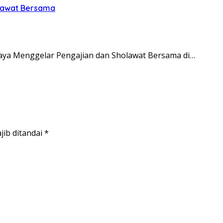
olawat Bersama
ya Menggelar Pengajian dan Sholawat Bersama di…
jib ditandai
*