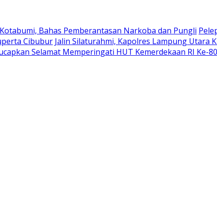
 Kotabumi, Bahas Pemberantasan Narkoba dan Pungli
Pele
uperta Cibubur
Jalin Silaturahmi, Kapolres Lampung Utara 
ucapkan Selamat Memperingati HUT Kemerdekaan RI Ke-8