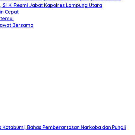
, S.I.K. Resmi Jabat Kapolres Lampung Utara
in Cepat
itemui
olawat Bersama
s Kotabumi, Bahas Pemberantasan Narkoba dan Pungli