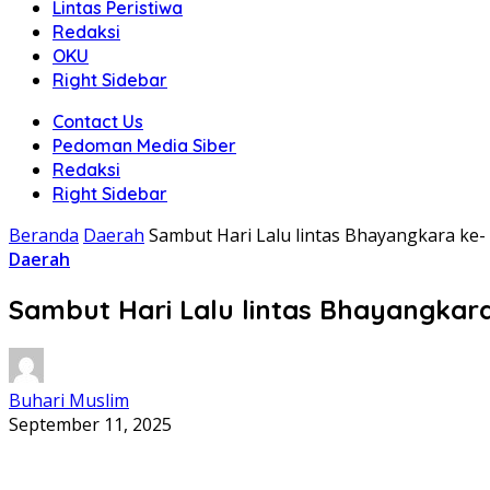
Lintas Peristiwa
Redaksi
OKU
Right Sidebar
Contact Us
Pedoman Media Siber
Redaksi
Right Sidebar
Beranda
Daerah
Sambut Hari Lalu lintas Bhayangkara ke
Daerah
Sambut Hari Lalu lintas Bhayangkar
Buhari Muslim
September 11, 2025