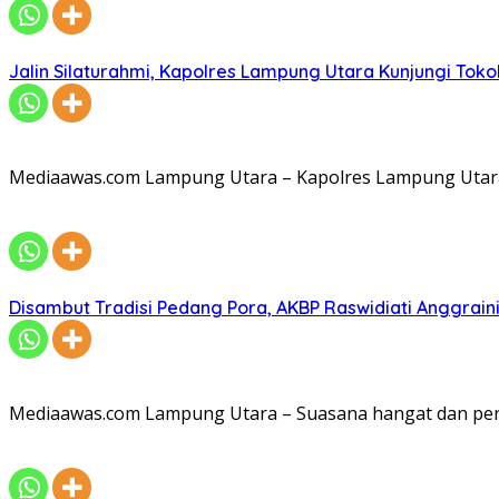
Jalin Silaturahmi, Kapolres Lampung Utara Kunjungi To
Mediaawas.com Lampung Utara – Kapolres Lampung Utara A
Disambut Tradisi Pedang Pora, AKBP Raswidiati Anggraini
Mediaawas.com Lampung Utara – Suasana hangat dan pe