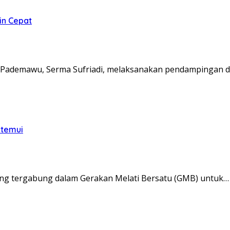
in Cepat
Pademawu, Serma Sufriadi, melaksanakan pendampingan d
itemui
ng tergabung dalam Gerakan Melati Bersatu (GMB) untuk…