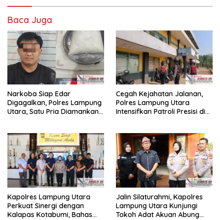
Baca Juga
Narkoba Siap Edar
Cegah Kejahatan Jalanan,
Digagalkan, Polres Lampung
Polres Lampung Utara
Utara, Satu Pria Diamankan
Intensifkan Patroli Presisi di
Bawa Sabu
Titik Rawan
Kapolres Lampung Utara
Jalin Silaturahmi, Kapolres
Perkuat Sinergi dengan
Lampung Utara Kunjungi
Kalapas Kotabumi, Bahas
Tokoh Adat Akuan Abung