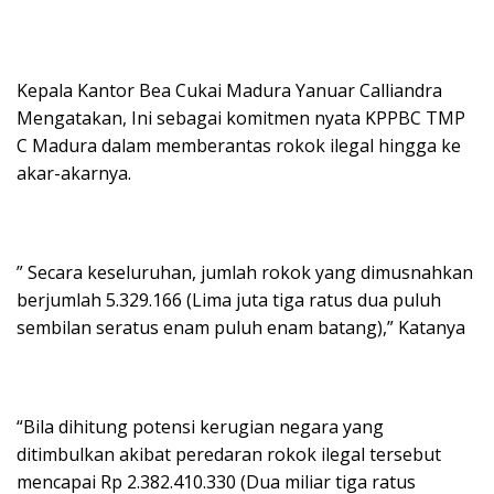
Kepala Kantor Bea Cukai Madura Yanuar Calliandra
Mengatakan, Ini sebagai komitmen nyata KPPBC TMP
C Madura dalam memberantas rokok ilegal hingga ke
akar-akarnya.
” Secara keseluruhan, jumlah rokok yang dimusnahkan
berjumlah 5.329.166 (Lima juta tiga ratus dua puluh
sembilan seratus enam puluh enam batang),” Katanya
“Bila dihitung potensi kerugian negara yang
ditimbulkan akibat peredaran rokok ilegal tersebut
mencapai Rp 2.382.410.330 (Dua miliar tiga ratus