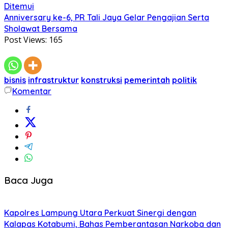
Ditemui
Anniversary ke-6, PR Tali Jaya Gelar Pengajian Serta
Sholawat Bersama
Post Views:
165
bisnis
infrastruktur
konstruksi
pemerintah
politik
Komentar
Baca Juga
Kapolres Lampung Utara Perkuat Sinergi dengan
Kalapas Kotabumi, Bahas Pemberantasan Narkoba dan