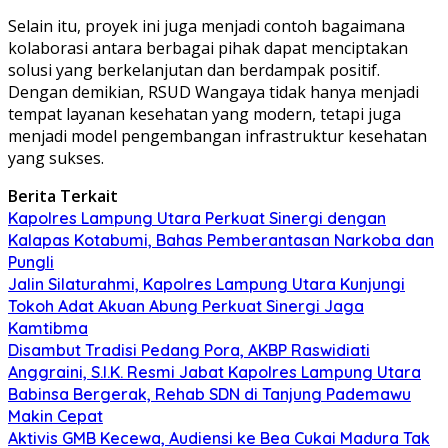
Selain itu, proyek ini juga menjadi contoh bagaimana
kolaborasi antara berbagai pihak dapat menciptakan
solusi yang berkelanjutan dan berdampak positif.
Dengan demikian, RSUD Wangaya tidak hanya menjadi
tempat layanan kesehatan yang modern, tetapi juga
menjadi model pengembangan infrastruktur kesehatan
yang sukses.
Berita Terkait
Kapolres Lampung Utara Perkuat Sinergi dengan
Kalapas Kotabumi, Bahas Pemberantasan Narkoba dan
Pungli
Jalin Silaturahmi, Kapolres Lampung Utara Kunjungi
Tokoh Adat Akuan Abung Perkuat Sinergi Jaga
Kamtibma
Disambut Tradisi Pedang Pora, AKBP Raswidiati
Anggraini, S.I.K. Resmi Jabat Kapolres Lampung Utara
Babinsa Bergerak, Rehab SDN di Tanjung Pademawu
Makin Cepat
Aktivis GMB Kecewa, Audiensi ke Bea Cukai Madura Tak