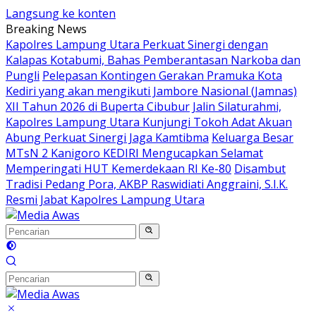
Langsung ke konten
Breaking News
Kapolres Lampung Utara Perkuat Sinergi dengan
Kalapas Kotabumi, Bahas Pemberantasan Narkoba dan
Pungli
Pelepasan Kontingen Gerakan Pramuka Kota
Kediri yang akan mengikuti Jambore Nasional (Jamnas)
XII Tahun 2026 di Buperta Cibubur
Jalin Silaturahmi,
Kapolres Lampung Utara Kunjungi Tokoh Adat Akuan
Abung Perkuat Sinergi Jaga Kamtibma
Keluarga Besar
MTsN 2 Kanigoro KEDIRI Mengucapkan Selamat
Memperingati HUT Kemerdekaan RI Ke-80
Disambut
Tradisi Pedang Pora, AKBP Raswidiati Anggraini, S.I.K.
Resmi Jabat Kapolres Lampung Utara