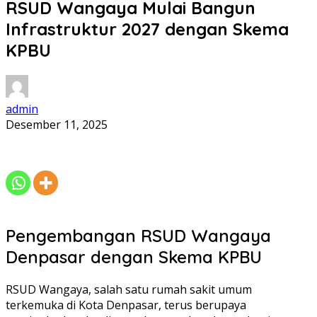
RSUD Wangaya Mulai Bangun
Infrastruktur 2027 dengan Skema
KPBU
admin
Desember 11, 2025
Pengembangan RSUD Wangaya
Denpasar dengan Skema KPBU
RSUD Wangaya, salah satu rumah sakit umum
terkemuka di Kota Denpasar, terus berupaya