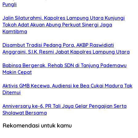
Pungli
Jalin Silaturahmi, Kapolres Lampung Utara Kunjungi
Tokoh Adat Akuan Abung Perkuat Sinergi Jaga
Kamtibma
Disambut Tradisi Pedang Pora, AKBP Raswidiati
Anggraini, S.I.K. Resmi Jabat Kapolres Lampung Utara
Babinsa Bergerak, Rehab SDN di Tanjung Pademawu
Makin Cepat
Aktivis GMB Kecewa, Audiensi ke Bea Cukai Madura Tak
Ditemui
Anniversary ke-6, PR Tali Jaya Gelar Pengajian Serta
Sholawat Bersama
Rekomendasi untuk kamu