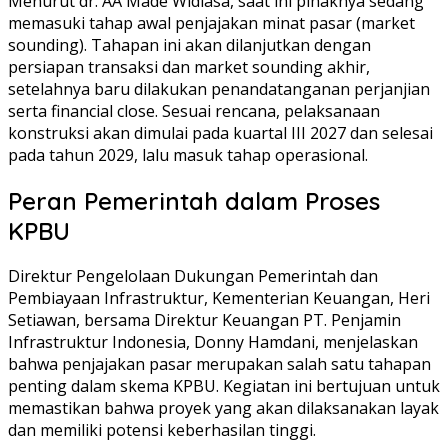
Menurut dr. AA Made Widiasa, saat ini pihaknya sedang
memasuki tahap awal penjajakan minat pasar (market
sounding). Tahapan ini akan dilanjutkan dengan
persiapan transaksi dan market sounding akhir,
setelahnya baru dilakukan penandatanganan perjanjian
serta financial close. Sesuai rencana, pelaksanaan
konstruksi akan dimulai pada kuartal III 2027 dan selesai
pada tahun 2029, lalu masuk tahap operasional.
Peran Pemerintah dalam Proses
KPBU
Direktur Pengelolaan Dukungan Pemerintah dan
Pembiayaan Infrastruktur, Kementerian Keuangan, Heri
Setiawan, bersama Direktur Keuangan PT. Penjamin
Infrastruktur Indonesia, Donny Hamdani, menjelaskan
bahwa penjajakan pasar merupakan salah satu tahapan
penting dalam skema KPBU. Kegiatan ini bertujuan untuk
memastikan bahwa proyek yang akan dilaksanakan layak
dan memiliki potensi keberhasilan tinggi.