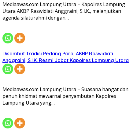
Mediaawas.com Lampung Utara – Kapolres Lampung
Utara AKBP Raswidiati Anggraini, S.I.K., melanjutkan
agenda silaturahmi dengan…
Disambut Tradisi Pedang Pora, AKBP Raswidiati
Anggraini, S.I.K. Resmi Jabat Kapolres Lampung Utara
Mediaawas.com Lampung Utara – Suasana hangat dan
penuh khidmat mewarnai penyambutan Kapolres
Lampung Utara yang…