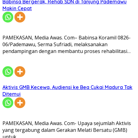
Babinsa Bergerak, Rehab SDN di Tanjung Pademawu
Makin Cepat
PAMEKASAN, Media Awas. Com– Babinsa Koramil 0826-
06/Pademawu, Serma Sufriadi, melaksanakan
pendampingan dengan membantu proses rehabilitasi…
Aktivis GMB Kecewa, Audiensi ke Bea Cukai Madura Tak
Ditemui
PAMEKASAN, Media Awas. Com- Upaya sejumlah Aktivis
yang tergabung dalam Gerakan Melati Bersatu (GMB)
untuk…