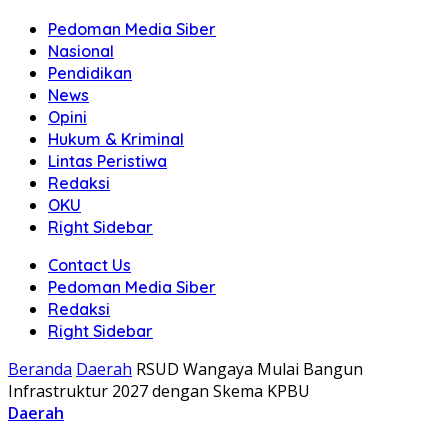
Pedoman Media Siber
Nasional
Pendidikan
News
Opini
Hukum & Kriminal
Lintas Peristiwa
Redaksi
OKU
Right Sidebar
Contact Us
Pedoman Media Siber
Redaksi
Right Sidebar
Beranda
Daerah
RSUD Wangaya Mulai Bangun
Infrastruktur 2027 dengan Skema KPBU
Daerah