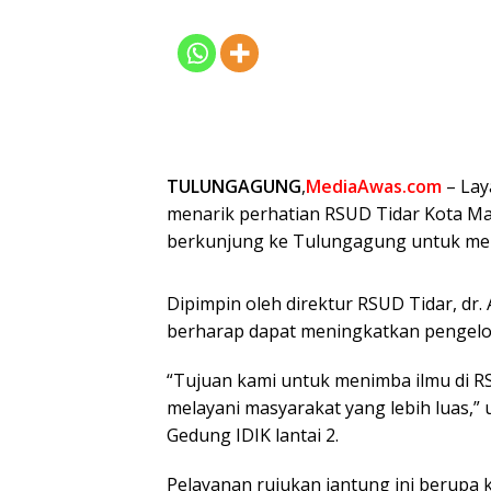
TULUNGAGUNG
,
MediaAwas.com
– Lay
menarik perhatian RSUD Tidar Kota Mag
berkunjung ke Tulungagung untuk memp
Dipimpin oleh direktur RSUD Tidar, dr
berharap dapat meningkatkan pengelola
“Tujuan kami untuk menimba ilmu di RS
melayani masyarakat yang lebih luas,” 
Gedung IDIK lantai 2.
Pelayanan rujukan jantung ini berupa