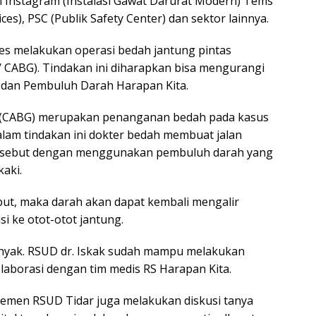
i Instagram (Instalasi Gawat Darurat Modern) Tems
s), PSC (Publik Safety Center) dan sektor lainnya.
es melakukan operasi bedah jantung pintas
/ CABG). Tindakan ini diharapkan bisa mengurangi
g dan Pembuluh Darah Harapan Kita.
r (CABG) merupakan penanganan bedah pada kasus
am tindakan ini dokter bedah membuat jalan
tersebut dengan menggunakan pembuluh darah yang
kaki.
ut, maka darah akan dapat kembali mengalir
si ke otot-otot jantung.
banyak. RSUD dr. Iskak sudah mampu melakukan
laborasi dengan tim medis RS Harapan Kita.
emen RSUD Tidar juga melakukan diskusi tanya