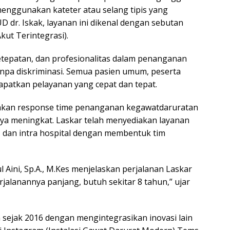
nggunakan kateter atau selang tipis yang
 dr. Iskak, layanan ini dikenal dengan sebutan
ut Terintegrasi).
ketepatan, dan profesionalitas dalam penanganan
npa diskriminasi. Semua pasien umum, peserta
apatkan pelayanan yang cepat dan tepat.
unkan response time penanganan kegawatdaruratan
ya meningkat. Laskar telah menyediakan layanan
al, dan intra hospital dengan membentuk tim
ul Aini, Sp.A., M.Kes menjelaskan perjalanan Laskar
rjalanannya panjang, butuh sekitar 8 tahun,” ujar
n sejak 2016 dengan mengintegrasikan inovasi lain