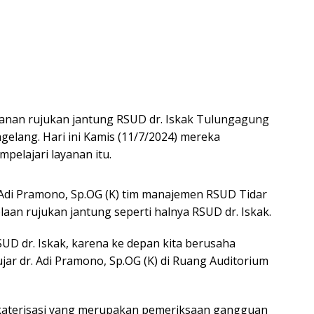
anan rujukan jantung RSUD dr. Iskak Tulungagung
elang. Hari ini Kamis (11/7/2024) mereka
elajari layanan itu.
. Adi Pramono, Sp.OG (K) tim manajemen RSUD Tidar
an rujukan jantung seperti halnya RSUD dr. Iskak.
UD dr. Iskak, karena ke depan kita berusaha
ujar dr. Adi Pramono, Sp.OG (K) di Ruang Auditorium
 katerisasi yang merupakan pemeriksaan gangguan