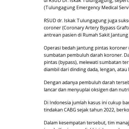
di RSUD Dr. Iskak Tulungagung, sepert
(Tulungagung Emergency Medical Service
RSUD dr. Iskak Tulungagung juga suks
coroner (Coronary Artery Bypass Graft
antrean pasien di Rumah Sakit Jantun
Operasi bedah jantung pintas korone
sumbatan pembuluh darah koroner. Dal
pintas (bypass), melewati sumbatan 
diambil dari dinding dada, lengan, atau 
Dengan adanya pembuluh darah terseb
lancar dan menyuplai oksigen dan nutri
Di Indonesia jumlah kasus ini cukup 
tindakan CABG sejak tahun 2022, berko
Dalam kesempatan tersebut, tim manaj