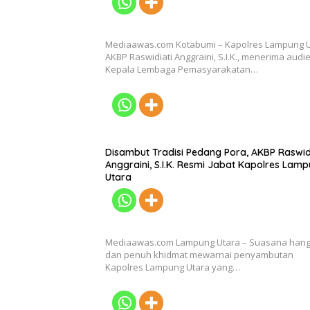
Mediaawas.com Kotabumi – Kapolres Lampung 
AKBP Raswidiati Anggraini, S.I.K., menerima audi
Kepala Lembaga Pemasyarakatan…
Disambut Tradisi Pedang Pora, AKBP Raswid
Anggraini, S.I.K. Resmi Jabat Kapolres Lam
Utara
Mediaawas.com Lampung Utara – Suasana hang
dan penuh khidmat mewarnai penyambutan
Kapolres Lampung Utara yang…