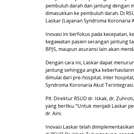
pembuluh darah dan jantung dengan me
dimasukkan ke pembuluh darah. Di RSUD
Laskar (Layanan Syndroma Koronaria Ak
Inovasi ini berfokus pada kecepatan, 
kegawatan pasien serangan jantung ta
BPJS, maupun asuransi lain akan mend
Dengan cara ini, Laskar dapat menur
jantung sehingga angka keberhasilann
dimulai dari pre-hospital, inter hospit
Syndroma Koronaria Akut Terintegrasi.
Plt. Direktur RSUD dr. Iskak, dr. Zuhrot
yang berliku. “Untuk menjadi Laskar pe
dr. Aini.
Inovasi Laskar telah diimplementasika