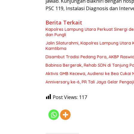
jawab. Kunjungan diakhiri dengan hospit
PSC 119, Instalasi Diagnosis dan Interv
Berita Terkait
Kapolres Lampung Utara Perkuat Sinergi 
dan Pungli
Jalin Silaturahmi, Kapolres Lampung Utara
Kamtibma
Disambut Tradisi Pedang Pora, AKBP Raswidi
Babinsa Bergerak, Rehab SDN di Tanjung 
Aktivis GMB Kecewa, Audiensi ke Bea Cukai
Anniversary ke-6, PR Tali Jaya Gelar Penga
Post Views:
117