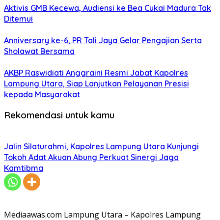
Aktivis GMB Kecewa, Audiensi ke Bea Cukai Madura Tak
Ditemui
Anniversary ke-6, PR Tali Jaya Gelar Pengajian Serta
Sholawat Bersama
AKBP Raswidiati Anggraini Resmi Jabat Kapolres
Lampung Utara, Siap Lanjutkan Pelayanan Presisi
kepada Masyarakat
Rekomendasi untuk kamu
Jalin Silaturahmi, Kapolres Lampung Utara Kunjungi
Tokoh Adat Akuan Abung Perkuat Sinergi Jaga
Kamtibma
Mediaawas.com Lampung Utara – Kapolres Lampung