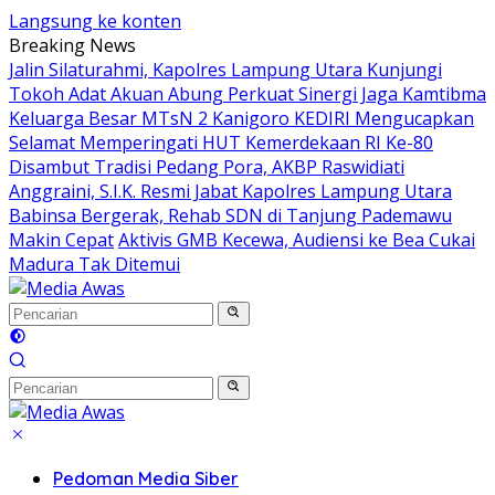
Langsung ke konten
Breaking News
Jalin Silaturahmi, Kapolres Lampung Utara Kunjungi
Tokoh Adat Akuan Abung Perkuat Sinergi Jaga Kamtibma
Keluarga Besar MTsN 2 Kanigoro KEDIRI Mengucapkan
Selamat Memperingati HUT Kemerdekaan RI Ke-80
Disambut Tradisi Pedang Pora, AKBP Raswidiati
Anggraini, S.I.K. Resmi Jabat Kapolres Lampung Utara
Babinsa Bergerak, Rehab SDN di Tanjung Pademawu
Makin Cepat
Aktivis GMB Kecewa, Audiensi ke Bea Cukai
Madura Tak Ditemui
Pedoman Media Siber