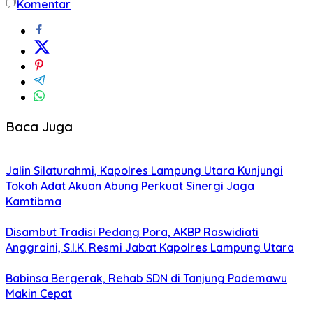
Komentar
Baca Juga
Jalin Silaturahmi, Kapolres Lampung Utara Kunjungi
Tokoh Adat Akuan Abung Perkuat Sinergi Jaga
Kamtibma
Disambut Tradisi Pedang Pora, AKBP Raswidiati
Anggraini, S.I.K. Resmi Jabat Kapolres Lampung Utara
Babinsa Bergerak, Rehab SDN di Tanjung Pademawu
Makin Cepat