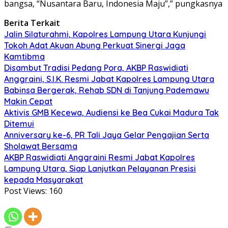
bangsa, “Nusantara Baru, Indonesia Maju”,” pungkasnya
Berita Terkait
Jalin Silaturahmi, Kapolres Lampung Utara Kunjungi
Tokoh Adat Akuan Abung Perkuat Sinergi Jaga
Kamtibma
Disambut Tradisi Pedang Pora, AKBP Raswidiati
Anggraini, S.I.K. Resmi Jabat Kapolres Lampung Utara
Babinsa Bergerak, Rehab SDN di Tanjung Pademawu
Makin Cepat
Aktivis GMB Kecewa, Audiensi ke Bea Cukai Madura Tak
Ditemui
Anniversary ke-6, PR Tali Jaya Gelar Pengajian Serta
Sholawat Bersama
AKBP Raswidiati Anggraini Resmi Jabat Kapolres
Lampung Utara, Siap Lanjutkan Pelayanan Presisi
kepada Masyarakat
Post Views:
160