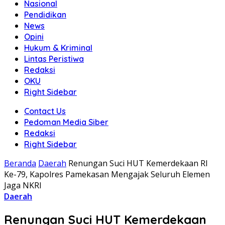
Nasional
Pendidikan
News
Opini
Hukum & Kriminal
Lintas Peristiwa
Redaksi
OKU
Right Sidebar
Contact Us
Pedoman Media Siber
Redaksi
Right Sidebar
Beranda
Daerah
Renungan Suci HUT Kemerdekaan RI
Ke-79, Kapolres Pamekasan Mengajak Seluruh Elemen
Jaga NKRI
Daerah
Renungan Suci HUT Kemerdekaan