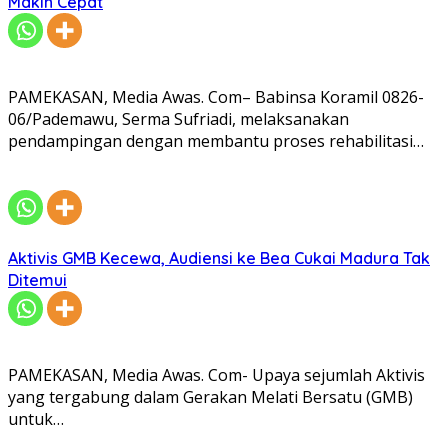
Makin Cepat
PAMEKASAN, Media Awas. Com– Babinsa Koramil 0826-
06/Pademawu, Serma Sufriadi, melaksanakan
pendampingan dengan membantu proses rehabilitasi…
Aktivis GMB Kecewa, Audiensi ke Bea Cukai Madura Tak
Ditemui
PAMEKASAN, Media Awas. Com- Upaya sejumlah Aktivis
yang tergabung dalam Gerakan Melati Bersatu (GMB)
untuk…