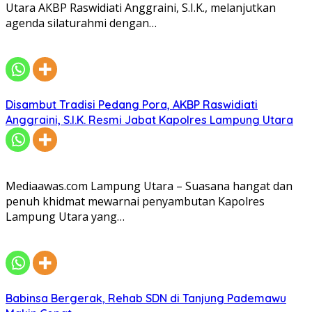
Utara AKBP Raswidiati Anggraini, S.I.K., melanjutkan
agenda silaturahmi dengan…
Disambut Tradisi Pedang Pora, AKBP Raswidiati
Anggraini, S.I.K. Resmi Jabat Kapolres Lampung Utara
Mediaawas.com Lampung Utara – Suasana hangat dan
penuh khidmat mewarnai penyambutan Kapolres
Lampung Utara yang…
Babinsa Bergerak, Rehab SDN di Tanjung Pademawu