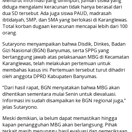
Menurut informasi yang dihimpun, jumlah siswa yang
diduga mengalami keracunan tidak hanya berasal dari
dua SD tersebut. Ada juga siswa PAUD, madrasah
ibtidaiyah, SMP, dan SMA yang berlokasi di Karanglewas.
Total korban dugaan keracunan mencapai lebih dari 100
orang.
Sutaryono menyampaikan bahwa Disdik, Dinkes, Badan
Gizi Nasional (BGN) Banyumas, serta SPPG yang
bertanggung jawab atas pelaksanaan MBG di Kecamatan
Karanglewas, telah melakukan pertemuan untuk
membahas kasus ini. Pertemuan tersebut turut dihadiri
oleh anggota DPRD Kabupaten Banyumas.
“Dari hasil rapat, BGN menyatakan bahwa MBG akan
dihentikan sementara mulai Senin untuk dievaluasi.
Informasi ini sudah disampaikan ke BGN regional juga,”
jelas Sutaryono.
Meski demikian, ia belum dapat memastikan hingga
kapan penangguhan MBG akan berlangsung. Pihak
terkait masih menunggu hasil evaluasi dan pemeriksaan