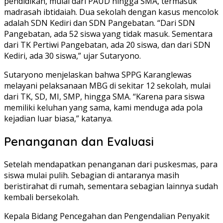
pendidikan, mulai dari PAUD hingga SMA, termasuk
madrasah ibtidaiah. Dua sekolah dengan kasus mencolok
adalah SDN Kediri dan SDN Pangebatan. “Dari SDN
Pangebatan, ada 52 siswa yang tidak masuk. Sementara
dari TK Pertiwi Pangebatan, ada 20 siswa, dan dari SDN
Kediri, ada 30 siswa,” ujar Sutaryono.
Sutaryono menjelaskan bahwa SPPG Karanglewas
melayani pelaksanaan MBG di sekitar 12 sekolah, mulai
dari TK, SD, MI, SMP, hingga SMA. “Karena para siswa
memiliki keluhan yang sama, kami menduga ada pola
kejadian luar biasa,” katanya.
Penanganan dan Evaluasi
Setelah mendapatkan penanganan dari puskesmas, para
siswa mulai pulih. Sebagian di antaranya masih
beristirahat di rumah, sementara sebagian lainnya sudah
kembali bersekolah.
Kepala Bidang Pencegahan dan Pengendalian Penyakit