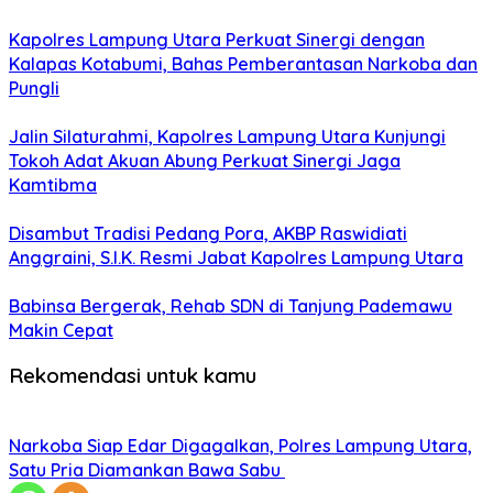
Kapolres Lampung Utara Perkuat Sinergi dengan
Kalapas Kotabumi, Bahas Pemberantasan Narkoba dan
Pungli
Jalin Silaturahmi, Kapolres Lampung Utara Kunjungi
Tokoh Adat Akuan Abung Perkuat Sinergi Jaga
Kamtibma
Disambut Tradisi Pedang Pora, AKBP Raswidiati
Anggraini, S.I.K. Resmi Jabat Kapolres Lampung Utara
Babinsa Bergerak, Rehab SDN di Tanjung Pademawu
Makin Cepat
Rekomendasi untuk kamu
Narkoba Siap Edar Digagalkan, Polres Lampung Utara,
Satu Pria Diamankan Bawa Sabu