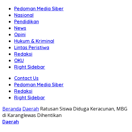
Pedoman Media Siber
Nasional
Pendidikan
News
Opini
Hukum & Kriminal
Lintas Peristiwa
Redaksi
OKU
Right Sidebar
Contact Us
Pedoman Media Siber
Redaksi
Right Sidebar
Beranda
Daerah
Ratusan Siswa Diduga Keracunan, MBG
di Karanglewas Dihentikan
Daerah