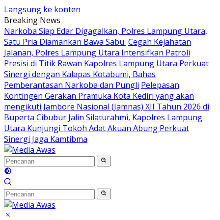
Langsung ke konten
Breaking News
Narkoba Siap Edar Digagalkan, Polres Lampung Utara,
Satu Pria Diamankan Bawa Sabu
Cegah Kejahatan
Jalanan, Polres Lampung Utara Intensifkan Patroli
Presisi di Titik Rawan
Kapolres Lampung Utara Perkuat
Sinergi dengan Kalapas Kotabumi, Bahas
Pemberantasan Narkoba dan Pungli
Pelepasan
Kontingen Gerakan Pramuka Kota Kediri yang akan
mengikuti Jambore Nasional (Jamnas) XII Tahun 2026 di
Buperta Cibubur
Jalin Silaturahmi, Kapolres Lampung
Utara Kunjungi Tokoh Adat Akuan Abung Perkuat
Sinergi Jaga Kamtibma