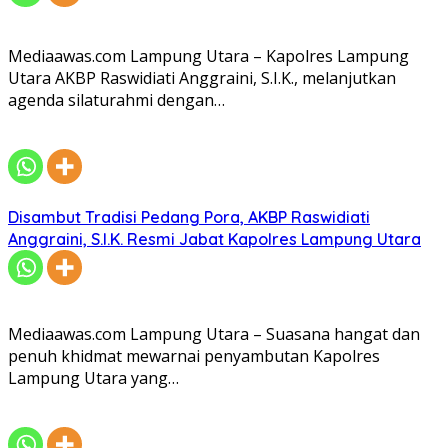
Mediaawas.com Lampung Utara – Kapolres Lampung
Utara AKBP Raswidiati Anggraini, S.I.K., melanjutkan
agenda silaturahmi dengan…
Disambut Tradisi Pedang Pora, AKBP Raswidiati
Anggraini, S.I.K. Resmi Jabat Kapolres Lampung Utara
Mediaawas.com Lampung Utara – Suasana hangat dan
penuh khidmat mewarnai penyambutan Kapolres
Lampung Utara yang…