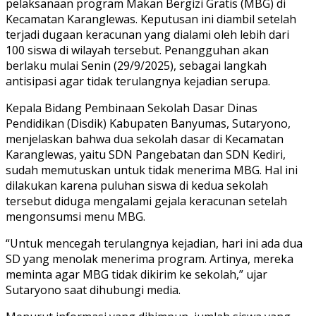
pelaksanaan program Makan Bergizi Gratis (MBG) di
Kecamatan Karanglewas. Keputusan ini diambil setelah
terjadi dugaan keracunan yang dialami oleh lebih dari
100 siswa di wilayah tersebut. Penangguhan akan
berlaku mulai Senin (29/9/2025), sebagai langkah
antisipasi agar tidak terulangnya kejadian serupa.
Kepala Bidang Pembinaan Sekolah Dasar Dinas
Pendidikan (Disdik) Kabupaten Banyumas, Sutaryono,
menjelaskan bahwa dua sekolah dasar di Kecamatan
Karanglewas, yaitu SDN Pangebatan dan SDN Kediri,
sudah memutuskan untuk tidak menerima MBG. Hal ini
dilakukan karena puluhan siswa di kedua sekolah
tersebut diduga mengalami gejala keracunan setelah
mengonsumsi menu MBG.
“Untuk mencegah terulangnya kejadian, hari ini ada dua
SD yang menolak menerima program. Artinya, mereka
meminta agar MBG tidak dikirim ke sekolah,” ujar
Sutaryono saat dihubungi media.