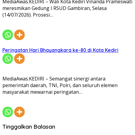
MediaAwas.KEDIRI – Wali Kota Kediri Vinanda Prameswati
meresmikan Gedung I RSUD Gambiran, Selasa
(14/07/2026). Prosesi…
Peringatan Hari Bhayangkara ke-80 di Kota Kediri
MediaAwas.KEDIRI – Semangat sinergi antara
pemerintah daerah, TNI, Polri, dan seluruh elemen
masyarakat mewarnai peringatan…
Tinggalkan Balasan