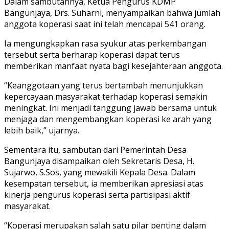
Dalam sambutannya, Ketua Pengurus KDMP
Bangunjaya, Drs. Suharni, menyampaikan bahwa jumlah
anggota koperasi saat ini telah mencapai 541 orang.
Ia mengungkapkan rasa syukur atas perkembangan
tersebut serta berharap koperasi dapat terus
memberikan manfaat nyata bagi kesejahteraan anggota.
“Keanggotaan yang terus bertambah menunjukkan
kepercayaan masyarakat terhadap koperasi semakin
meningkat. Ini menjadi tanggung jawab bersama untuk
menjaga dan mengembangkan koperasi ke arah yang
lebih baik,” ujarnya.
Sementara itu, sambutan dari Pemerintah Desa
Bangunjaya disampaikan oleh Sekretaris Desa, H.
Sujarwo, S.Sos, yang mewakili Kepala Desa. Dalam
kesempatan tersebut, ia memberikan apresiasi atas
kinerja pengurus koperasi serta partisipasi aktif
masyarakat.
“Koperasi merupakan salah satu pilar penting dalam