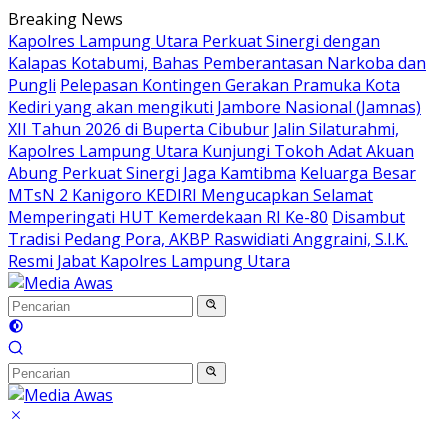
Langsung
Breaking News
ke
Kapolres Lampung Utara Perkuat Sinergi dengan
konten
Kalapas Kotabumi, Bahas Pemberantasan Narkoba dan
Pungli
Pelepasan Kontingen Gerakan Pramuka Kota
Kediri yang akan mengikuti Jambore Nasional (Jamnas)
XII Tahun 2026 di Buperta Cibubur
Jalin Silaturahmi,
Kapolres Lampung Utara Kunjungi Tokoh Adat Akuan
Abung Perkuat Sinergi Jaga Kamtibma
Keluarga Besar
MTsN 2 Kanigoro KEDIRI Mengucapkan Selamat
Memperingati HUT Kemerdekaan RI Ke-80
Disambut
Tradisi Pedang Pora, AKBP Raswidiati Anggraini, S.I.K.
Resmi Jabat Kapolres Lampung Utara