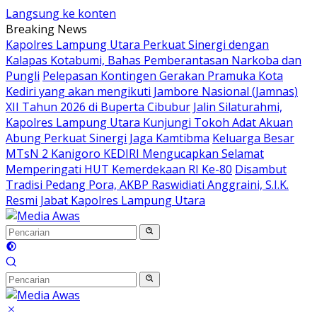
Langsung ke konten
Breaking News
Kapolres Lampung Utara Perkuat Sinergi dengan
Kalapas Kotabumi, Bahas Pemberantasan Narkoba dan
Pungli
Pelepasan Kontingen Gerakan Pramuka Kota
Kediri yang akan mengikuti Jambore Nasional (Jamnas)
XII Tahun 2026 di Buperta Cibubur
Jalin Silaturahmi,
Kapolres Lampung Utara Kunjungi Tokoh Adat Akuan
Abung Perkuat Sinergi Jaga Kamtibma
Keluarga Besar
MTsN 2 Kanigoro KEDIRI Mengucapkan Selamat
Memperingati HUT Kemerdekaan RI Ke-80
Disambut
Tradisi Pedang Pora, AKBP Raswidiati Anggraini, S.I.K.
Resmi Jabat Kapolres Lampung Utara