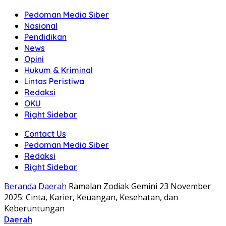
Pedoman Media Siber
Nasional
Pendidikan
News
Opini
Hukum & Kriminal
Lintas Peristiwa
Redaksi
OKU
Right Sidebar
Contact Us
Pedoman Media Siber
Redaksi
Right Sidebar
Beranda
Daerah
Ramalan Zodiak Gemini 23 November
2025: Cinta, Karier, Keuangan, Kesehatan, dan
Keberuntungan
Daerah