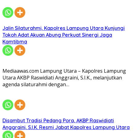
Jalin Silaturahmi, Kapolres Lampung Utara Kunjungi
Tokoh Adat Akuan Abung Perkuat Sinergi Jaga
Kamtibma
Mediaawas.com Lampung Utara – Kapolres Lampung
Utara AKBP Raswidiati Anggraini, S.I.K., melanjutkan
agenda silaturahmi dengan…
Disambut Tradisi Pedang Pora, AKBP Raswidiati
Anggraini, S.I.K. Resmi Jabat Kapolres Lampung Utara