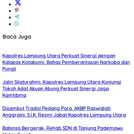
Baca Juga
Kapolres Lampung Utara Perkuat Sinergi dengan
Kalapas Kotabumi, Bahas Pemberantasan Narkoba dan
Pungli
Jalin Silaturahmi, Kapolres Lampung Utara Kunjungi
Tokoh Adat Akuan Abung Perkuat Sinergi Jaga
Kamtibma
Disambut Tradisi Pedang Pora, AKBP Raswidiati
Anggraini, S.I.K. Resmi Jabat Kapolres Lampung Utara
Babinsa Bergerak, Rehab SDN di Tanjung Pademawu