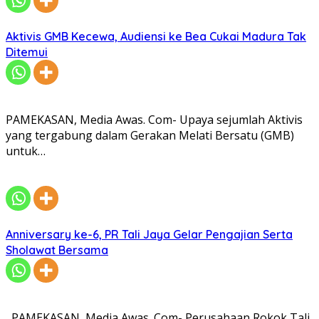
Aktivis GMB Kecewa, Audiensi ke Bea Cukai Madura Tak
Ditemui
PAMEKASAN, Media Awas. Com- Upaya sejumlah Aktivis
yang tergabung dalam Gerakan Melati Bersatu (GMB)
untuk…
Anniversary ke-6, PR Tali Jaya Gelar Pengajian Serta
Sholawat Bersama
PAMEKASAN, Media Awas. Com- Perusahaan Rokok Tali