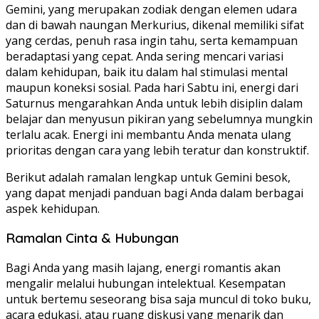
Gemini, yang merupakan zodiak dengan elemen udara
dan di bawah naungan Merkurius, dikenal memiliki sifat
yang cerdas, penuh rasa ingin tahu, serta kemampuan
beradaptasi yang cepat. Anda sering mencari variasi
dalam kehidupan, baik itu dalam hal stimulasi mental
maupun koneksi sosial. Pada hari Sabtu ini, energi dari
Saturnus mengarahkan Anda untuk lebih disiplin dalam
belajar dan menyusun pikiran yang sebelumnya mungkin
terlalu acak. Energi ini membantu Anda menata ulang
prioritas dengan cara yang lebih teratur dan konstruktif.
Berikut adalah ramalan lengkap untuk Gemini besok,
yang dapat menjadi panduan bagi Anda dalam berbagai
aspek kehidupan.
Ramalan Cinta & Hubungan
Bagi Anda yang masih lajang, energi romantis akan
mengalir melalui hubungan intelektual. Kesempatan
untuk bertemu seseorang bisa saja muncul di toko buku,
acara edukasi, atau ruang diskusi yang menarik dan