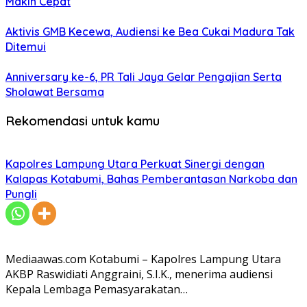
Makin Cepat
Aktivis GMB Kecewa, Audiensi ke Bea Cukai Madura Tak
Ditemui
Anniversary ke-6, PR Tali Jaya Gelar Pengajian Serta
Sholawat Bersama
Rekomendasi untuk kamu
Kapolres Lampung Utara Perkuat Sinergi dengan
Kalapas Kotabumi, Bahas Pemberantasan Narkoba dan
Pungli
Mediaawas.com Kotabumi – Kapolres Lampung Utara
AKBP Raswidiati Anggraini, S.I.K., menerima audiensi
Kepala Lembaga Pemasyarakatan…