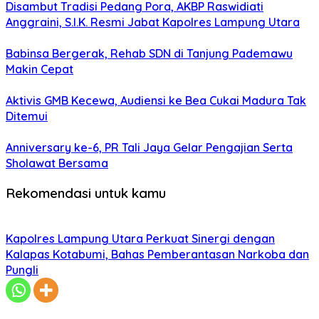
Disambut Tradisi Pedang Pora, AKBP Raswidiati
Anggraini, S.I.K. Resmi Jabat Kapolres Lampung Utara
Babinsa Bergerak, Rehab SDN di Tanjung Pademawu
Makin Cepat
Aktivis GMB Kecewa, Audiensi ke Bea Cukai Madura Tak
Ditemui
Anniversary ke-6, PR Tali Jaya Gelar Pengajian Serta
Sholawat Bersama
Rekomendasi untuk kamu
Kapolres Lampung Utara Perkuat Sinergi dengan
Kalapas Kotabumi, Bahas Pemberantasan Narkoba dan
Pungli