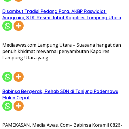
Disambut Tradisi Pedang Pora, AKBP Raswidiati
Anggraini, S.I.K. Resmi Jabat Kapolres Lampung Utara
Mediaawas.com Lampung Utara – Suasana hangat dan
penuh khidmat mewarnai penyambutan Kapolres
Lampung Utara yang…
Babinsa Bergerak, Rehab SDN di Tanjung Pademawu
Makin Cepat
PAMEKASAN, Media Awas. Com– Babinsa Koramil 0826-