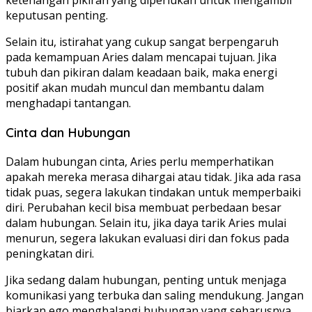
ketenangan pikiran yang diperlukan untuk mengambil
keputusan penting.
Selain itu, istirahat yang cukup sangat berpengaruh
pada kemampuan Aries dalam mencapai tujuan. Jika
tubuh dan pikiran dalam keadaan baik, maka energi
positif akan mudah muncul dan membantu dalam
menghadapi tantangan.
Cinta dan Hubungan
Dalam hubungan cinta, Aries perlu memperhatikan
apakah mereka merasa dihargai atau tidak. Jika ada rasa
tidak puas, segera lakukan tindakan untuk memperbaiki
diri. Perubahan kecil bisa membuat perbedaan besar
dalam hubungan. Selain itu, jika daya tarik Aries mulai
menurun, segera lakukan evaluasi diri dan fokus pada
peningkatan diri.
Jika sedang dalam hubungan, penting untuk menjaga
komunikasi yang terbuka dan saling mendukung. Jangan
biarkan ego menghalangi hubungan yang seharusnya