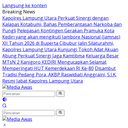
Langsung ke konten
Breaking News
Kapolres Lampung Utara Perkuat Sinergi dengan
Kalapas Kotabumi, Bahas Pemberantasan Narkoba dan
Pungli
Pelepasan Kontingen Gerakan Pramuka Kota
Kediri yang akan mengikuti Jambore Nasional (Jamnas)
XII Tahun 2026 di Buperta Cibubur
Jalin Silaturahmi,
Kapolres Lampung Utara Kunjungi Tokoh Adat Akuan
Abung Perkuat Sinergi Jaga Kamtibma
Keluarga Besar
MTsN 2 Kanigoro KEDIRI Mengucapkan Selamat
Memperingati HUT Kemerdekaan RI Ke-80
Disambut
Tradisi Pedang Pora, AKBP Raswidiati Anggraini, S.I.K.
Resmi Jabat Kapolres Lampung Utara