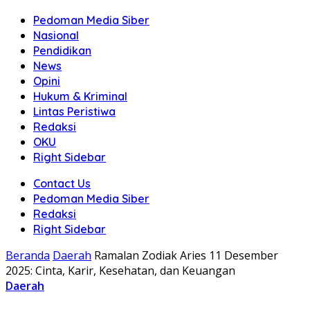
Pedoman Media Siber
Nasional
Pendidikan
News
Opini
Hukum & Kriminal
Lintas Peristiwa
Redaksi
OKU
Right Sidebar
Contact Us
Pedoman Media Siber
Redaksi
Right Sidebar
Beranda
Daerah
Ramalan Zodiak Aries 11 Desember
2025: Cinta, Karir, Kesehatan, dan Keuangan
Daerah