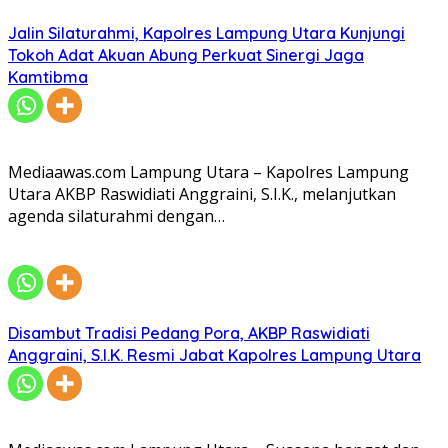
Jalin Silaturahmi, Kapolres Lampung Utara Kunjungi
Tokoh Adat Akuan Abung Perkuat Sinergi Jaga
Kamtibma
Mediaawas.com Lampung Utara – Kapolres Lampung
Utara AKBP Raswidiati Anggraini, S.I.K., melanjutkan
agenda silaturahmi dengan…
Disambut Tradisi Pedang Pora, AKBP Raswidiati
Anggraini, S.I.K. Resmi Jabat Kapolres Lampung Utara