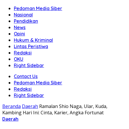
Pedoman Media Siber
Nasional
Pendidikan
News
Opini
Hukum & Kriminal
Lintas Peristiwa
Redaksi
OKU
Right Sidebar
Contact Us
Pedoman Media Siber
Redaksi
Right Sidebar
Beranda
Daerah
Ramalan Shio Naga, Ular, Kuda,
Kambing Hari Ini: Cinta, Karier, Angka Fortunat
Daerah