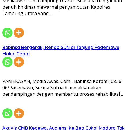
Mediaawas.com Lampung Utara – Suasana hangat dan
penuh khidmat mewarnai penyambutan Kapolres
Lampung Utara yang…
Babinsa Bergerak, Rehab SDN di Tanjung Pademawu
Makin Cepat
PAMEKASAN, Media Awas. Com– Babinsa Koramil 0826-
06/Pademawu, Serma Sufriadi, melaksanakan
pendampingan dengan membantu proses rehabilitasi…
Aktivis GMB Kecewa, Audiensi ke Bea Cukai Madura Tak