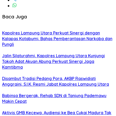
Baca Juga
Kapolres Lampung Utara Perkuat Sinergi dengan
Kalapas Kotabumi, Bahas Pemberantasan Narkoba dan
Pungli
Jalin Silaturahmi, Kapolres Lampung Utara Kunjungi
Tokoh Adat Akuan Abung Perkuat Sinergi Jaga
Kamtibma
Disambut Tradisi Pedang Pora, AKBP Raswidiati
Anggraini, S.I.K. Resmi Jabat Kapolres Lampung Utara
Babinsa Bergerak, Rehab SDN di Tanjung Pademawu
Makin Cepat
Aktivis GMB Kecewa, Audiensi ke Bea Cukai Madura Tak