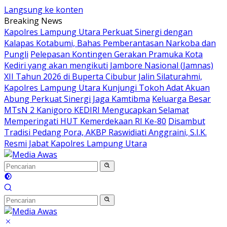
Langsung ke konten
Breaking News
Kapolres Lampung Utara Perkuat Sinergi dengan
Kalapas Kotabumi, Bahas Pemberantasan Narkoba dan
Pungli
Pelepasan Kontingen Gerakan Pramuka Kota
Kediri yang akan mengikuti Jambore Nasional (Jamnas)
XII Tahun 2026 di Buperta Cibubur
Jalin Silaturahmi,
Kapolres Lampung Utara Kunjungi Tokoh Adat Akuan
Abung Perkuat Sinergi Jaga Kamtibma
Keluarga Besar
MTsN 2 Kanigoro KEDIRI Mengucapkan Selamat
Memperingati HUT Kemerdekaan RI Ke-80
Disambut
Tradisi Pedang Pora, AKBP Raswidiati Anggraini, S.I.K.
Resmi Jabat Kapolres Lampung Utara