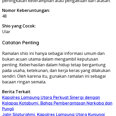
peningkatan keterampilan atau pengakuan dari atasan.
Nomor Keberuntungan:
48
Shio yang Cocok:
Ular
Catatan Penting
Ramalan shio ini hanya sebagai informasi umum dan
bukan acuan utama dalam mengambil keputusan
penting. Keberhasilan dalam hidup tetap bergantung
pada usaha, ketekunan, dan kerja keras yang dilakukan
sendiri. Oleh karena itu, gunakan ramalan ini sebagai
bacaan ringan semata.
Berita Terkait
Kapolres Lampung Utara Perkuat Sinergi dengan
Kalapas Kotabumi, Bahas Pemberantasan Narkoba dan
Pungli
Jalin Silaturahmi, Kapolres Lampung Utara Kunjungi