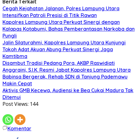
Berita Terkait
Cegah Kejahatan Jalanan, Polres Lampung Utara
Intensifkan Patroli Presisi di Titik Rawan
Kapolres Lampung Utara Perkuat Sinergi dengan
Kalapas Kotabumi, Bahas Pemberantasan Narkoba dan
Pungli
Jalin Silaturahmi, Kapolres Lampung Utara Kunjungi
Tokoh Adat Akuan Abung Perkuat Sinergi Jaga
Kamtibma
Disambut Tradisi Pedang Pora, AKBP Raswidiati
Anggraini, S.I.K. Resmi Jabat Kapolres Lampung Utara
Babinsa Bergerak, Rehab SDN di Tanjung Pademawu
Makin Cepat
Aktivis GMB Kecewa, Audiensi ke Bea Cukai Madura Tak
Ditemui
Post Views:
144
Komentar