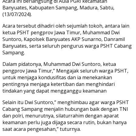
Acara ini berlangsung di Aula PGRI kecamatan
Banyuates, Kabupaten Sampang, Madura, Sabtu,
(13/07/2024).
Acara tersebut dihadiri oleh sejumlah tokoh, antara lain
ketua PSHT pengprov Jawa Timur, Muhammad Dwi
Suntoro, Kapolsek Banyuates AKP Sunarno, Danramil
Banyuates, serta seluruh pengurus warga PSHT Cabang
Sampang.
Dalam pidatonya, Muhammad Dwi Suntoro, ketua
pengprov Jawa Timur,” Mengajak seluruh warga PSHT,
untuk menjaga kondusifitas dan ia menekankan
pentingnya menjaga ketertiban dan menghindari
tindakan yang dapat mengganggu keamanan
Selain itu Dwi Suntoro,” menghimbau agar warga PSHT
Cabang Sampang menjalin hubungan baik dengan TNI
dan polri, menurutnya, silaturrahim dengan aparat
keamanan perlu juga dijaga secara rutin, bukan hanya
saat acara pengesahan,” tuturnya.