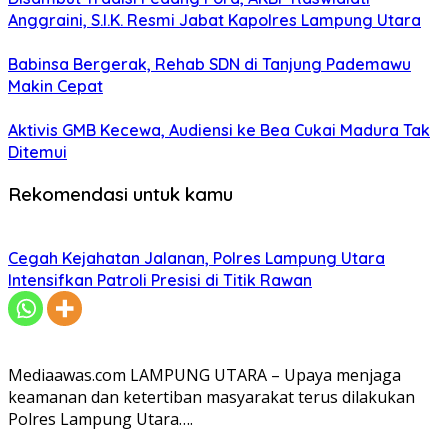
Anggraini, S.I.K. Resmi Jabat Kapolres Lampung Utara
Babinsa Bergerak, Rehab SDN di Tanjung Pademawu
Makin Cepat
Aktivis GMB Kecewa, Audiensi ke Bea Cukai Madura Tak
Ditemui
Rekomendasi untuk kamu
Cegah Kejahatan Jalanan, Polres Lampung Utara
Intensifkan Patroli Presisi di Titik Rawan
Mediaawas.com LAMPUNG UTARA – Upaya menjaga
keamanan dan ketertiban masyarakat terus dilakukan
Polres Lampung Utara….