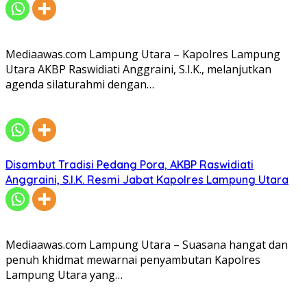
Mediaawas.com Lampung Utara – Kapolres Lampung
Utara AKBP Raswidiati Anggraini, S.I.K., melanjutkan
agenda silaturahmi dengan…
Disambut Tradisi Pedang Pora, AKBP Raswidiati
Anggraini, S.I.K. Resmi Jabat Kapolres Lampung Utara
Mediaawas.com Lampung Utara – Suasana hangat dan
penuh khidmat mewarnai penyambutan Kapolres
Lampung Utara yang…