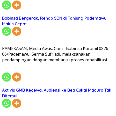
Babinsa Bergerak, Rehab SDN di Tanjung Pademawu
Makin Cepat
PAMEKASAN, Media Awas. Com– Babinsa Koramil 0826-
06/Pademawu, Serma Sufriadi, melaksanakan
pendampingan dengan membantu proses rehabilitasi…
Aktivis GMB Kecewa, Audiensi ke Bea Cukai Madura Tak
Ditemui