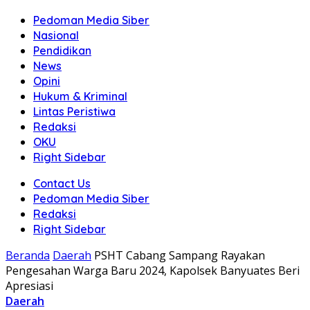
Pedoman Media Siber
Nasional
Pendidikan
News
Opini
Hukum & Kriminal
Lintas Peristiwa
Redaksi
OKU
Right Sidebar
Contact Us
Pedoman Media Siber
Redaksi
Right Sidebar
Beranda
Daerah
PSHT Cabang Sampang Rayakan
Pengesahan Warga Baru 2024, Kapolsek Banyuates Beri
Apresiasi
Daerah