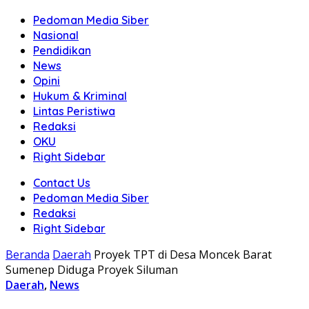
Pedoman Media Siber
Nasional
Pendidikan
News
Opini
Hukum & Kriminal
Lintas Peristiwa
Redaksi
OKU
Right Sidebar
Contact Us
Pedoman Media Siber
Redaksi
Right Sidebar
Beranda
Daerah
Proyek TPT di Desa Moncek Barat
Sumenep Diduga Proyek Siluman
Daerah
,
News