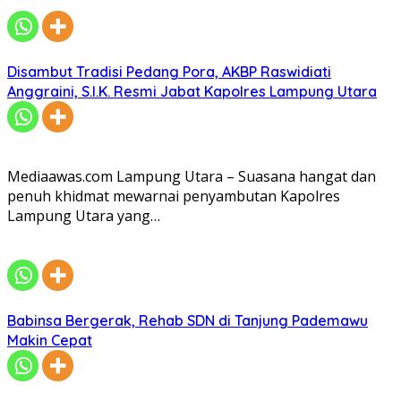
Disambut Tradisi Pedang Pora, AKBP Raswidiati
Anggraini, S.I.K. Resmi Jabat Kapolres Lampung Utara
Mediaawas.com Lampung Utara – Suasana hangat dan
penuh khidmat mewarnai penyambutan Kapolres
Lampung Utara yang…
Babinsa Bergerak, Rehab SDN di Tanjung Pademawu
Makin Cepat