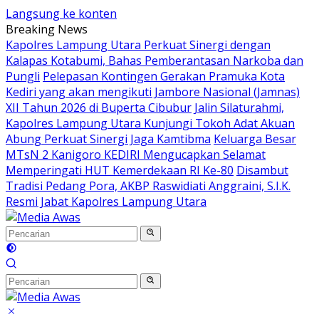
Langsung ke konten
Breaking News
Kapolres Lampung Utara Perkuat Sinergi dengan
Kalapas Kotabumi, Bahas Pemberantasan Narkoba dan
Pungli
Pelepasan Kontingen Gerakan Pramuka Kota
Kediri yang akan mengikuti Jambore Nasional (Jamnas)
XII Tahun 2026 di Buperta Cibubur
Jalin Silaturahmi,
Kapolres Lampung Utara Kunjungi Tokoh Adat Akuan
Abung Perkuat Sinergi Jaga Kamtibma
Keluarga Besar
MTsN 2 Kanigoro KEDIRI Mengucapkan Selamat
Memperingati HUT Kemerdekaan RI Ke-80
Disambut
Tradisi Pedang Pora, AKBP Raswidiati Anggraini, S.I.K.
Resmi Jabat Kapolres Lampung Utara