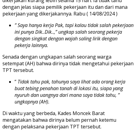
dikerjakan kurang lebih selama 15 hari. Ia tidak tahu
dengan jelas siapa pemilik pekerjaan itu dan dari mana
pekerjaan yang dikerjakannya. Rabu ( 14/08/2024 )
” Saya hanya kerja Pak, tapi kalau tidak salah pekerjaan
ini punya Dik..Dik..,” ungkap salah seorang pekerja
dengan singkat dengan wajah saling lirik dengan
pekerja lainnya.
Senada dengan ungkapan salah seorang warga
setempat (AH) bahwa dirinya tidak mengetahui pekerjaan
TPT tersebut.
”
Tidak tahu pak, tahunya saya lihat ada orang kerja
buat tebing penahan tanah di lokasi itu, siapa yang
nyuruh dan uangnya dari mana saya tidak tahu, ”
ungkapnya (AH).
Di waktu yang berbeda, Kades Moncek Barat
mengatakan bahwa dirinya belum pernah ketemu
dengan pelaksana pekerjaan TPT tersebut.