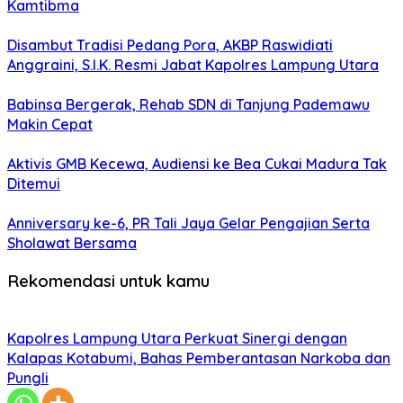
Kamtibma
Disambut Tradisi Pedang Pora, AKBP Raswidiati
Anggraini, S.I.K. Resmi Jabat Kapolres Lampung Utara
Babinsa Bergerak, Rehab SDN di Tanjung Pademawu
Makin Cepat
Aktivis GMB Kecewa, Audiensi ke Bea Cukai Madura Tak
Ditemui
Anniversary ke-6, PR Tali Jaya Gelar Pengajian Serta
Sholawat Bersama
Rekomendasi untuk kamu
Kapolres Lampung Utara Perkuat Sinergi dengan
Kalapas Kotabumi, Bahas Pemberantasan Narkoba dan
Pungli