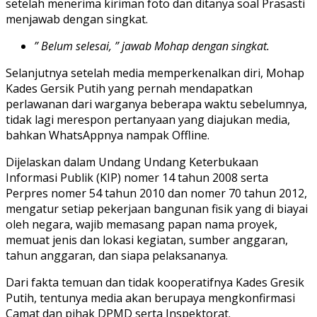
setelah menerima kiriman foto dan ditanya soal Prasasti
menjawab dengan singkat.
” Belum selesai, ” jawab Mohap dengan singkat.
Selanjutnya setelah media memperkenalkan diri, Mohap
Kades Gersik Putih yang pernah mendapatkan
perlawanan dari warganya beberapa waktu sebelumnya,
tidak lagi merespon pertanyaan yang diajukan media,
bahkan WhatsAppnya nampak Offline.
Dijelaskan dalam Undang Undang Keterbukaan
Informasi Publik (KIP) nomer 14 tahun 2008 serta
Perpres nomer 54 tahun 2010 dan nomer 70 tahun 2012,
mengatur setiap pekerjaan bangunan fisik yang di biayai
oleh negara, wajib memasang papan nama proyek,
memuat jenis dan lokasi kegiatan, sumber anggaran,
tahun anggaran, dan siapa pelaksananya.
Dari fakta temuan dan tidak kooperatifnya Kades Gresik
Putih, tentunya media akan berupaya mengkonfirmasi
Camat dan pihak DPMD serta Inspektorat.