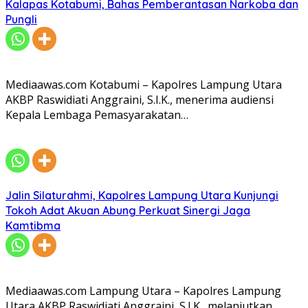
Kalapas Kotabumi, Bahas Pemberantasan Narkoba dan
Pungli
Mediaawas.com Kotabumi – Kapolres Lampung Utara
AKBP Raswidiati Anggraini, S.I.K., menerima audiensi
Kepala Lembaga Pemasyarakatan…
Jalin Silaturahmi, Kapolres Lampung Utara Kunjungi
Tokoh Adat Akuan Abung Perkuat Sinergi Jaga
Kamtibma
Mediaawas.com Lampung Utara – Kapolres Lampung
Utara AKBP Raswidiati Anggraini, S.I.K., melanjutkan