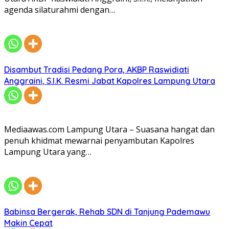
agenda silaturahmi dengan…
Disambut Tradisi Pedang Pora, AKBP Raswidiati
Anggraini, S.I.K. Resmi Jabat Kapolres Lampung Utara
Mediaawas.com Lampung Utara – Suasana hangat dan
penuh khidmat mewarnai penyambutan Kapolres
Lampung Utara yang…
Babinsa Bergerak, Rehab SDN di Tanjung Pademawu
Makin Cepat