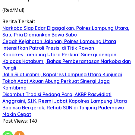
(Red/Mul)
Berita Terkait
Narkoba Siap Edar Digagalkan, Polres Lampung Utara,
Satu Pria Diamankan Bawa Sabu
Cegah Kejahatan Jalanan, Polres Lampung Utara
Intensifkan Patroli Presisi di Titik Rawan
Kapolres Lampung Utara Perkuat Sinergi dengan
Kalapas Kotabumi, Bahas Pemberantasan Narkoba dan
Pungli
Jalin Silaturahmi, Kapolres Lampung Utara Kunjungi
Tokoh Adat Akuan Abung Perkuat Sinergi Jaga
Kamtibma
Disambut Tradisi Pedang Pora, AKBP Raswidiati
Anggraini, S.I.K. Resmi Jabat Kapolres Lampung Utara
Babinsa Bergerak, Rehab SDN di Tanjung Pademawu
Makin Cepat
Post Views:
140