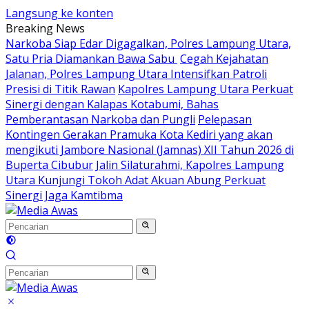
Langsung ke konten
Breaking News
Narkoba Siap Edar Digagalkan, Polres Lampung Utara,
Satu Pria Diamankan Bawa Sabu
Cegah Kejahatan
Jalanan, Polres Lampung Utara Intensifkan Patroli
Presisi di Titik Rawan
Kapolres Lampung Utara Perkuat
Sinergi dengan Kalapas Kotabumi, Bahas
Pemberantasan Narkoba dan Pungli
Pelepasan
Kontingen Gerakan Pramuka Kota Kediri yang akan
mengikuti Jambore Nasional (Jamnas) XII Tahun 2026 di
Buperta Cibubur
Jalin Silaturahmi, Kapolres Lampung
Utara Kunjungi Tokoh Adat Akuan Abung Perkuat
Sinergi Jaga Kamtibma