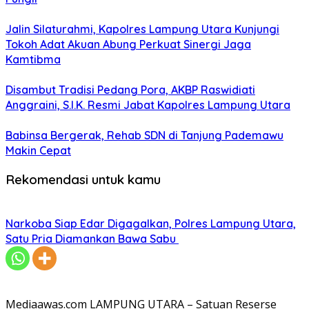
Jalin Silaturahmi, Kapolres Lampung Utara Kunjungi
Tokoh Adat Akuan Abung Perkuat Sinergi Jaga
Kamtibma
Disambut Tradisi Pedang Pora, AKBP Raswidiati
Anggraini, S.I.K. Resmi Jabat Kapolres Lampung Utara
Babinsa Bergerak, Rehab SDN di Tanjung Pademawu
Makin Cepat
Rekomendasi untuk kamu
Narkoba Siap Edar Digagalkan, Polres Lampung Utara,
Satu Pria Diamankan Bawa Sabu
Mediaawas.com LAMPUNG UTARA – Satuan Reserse