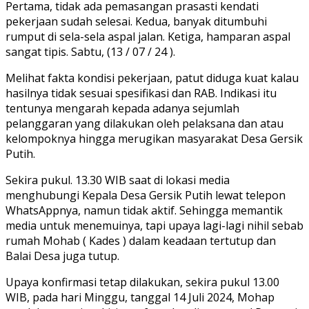
Pertama, tidak ada pemasangan prasasti kendati
pekerjaan sudah selesai. Kedua, banyak ditumbuhi
rumput di sela-sela aspal jalan. Ketiga, hamparan aspal
sangat tipis. Sabtu, (13 / 07 / 24 ).
Melihat fakta kondisi pekerjaan, patut diduga kuat kalau
hasilnya tidak sesuai spesifikasi dan RAB. Indikasi itu
tentunya mengarah kepada adanya sejumlah
pelanggaran yang dilakukan oleh pelaksana dan atau
kelompoknya hingga merugikan masyarakat Desa Gersik
Putih.
Sekira pukul. 13.30 WIB saat di lokasi media
menghubungi Kepala Desa Gersik Putih lewat telepon
WhatsAppnya, namun tidak aktif. Sehingga memantik
media untuk menemuinya, tapi upaya lagi-lagi nihil sebab
rumah Mohab ( Kades ) dalam keadaan tertutup dan
Balai Desa juga tutup.
Upaya konfirmasi tetap dilakukan, sekira pukul 13.00
WIB, pada hari Minggu, tanggal 14 Juli 2024, Mohap