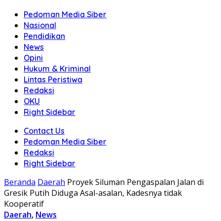
Pedoman Media Siber
Nasional
Pendidikan
News
Opini
Hukum & Kriminal
Lintas Peristiwa
Redaksi
OKU
Right Sidebar
Contact Us
Pedoman Media Siber
Redaksi
Right Sidebar
Beranda
Daerah
Proyek Siluman Pengaspalan Jalan di
Gresik Putih Diduga Asal-asalan, Kadesnya tidak
Kooperatif
Daerah
,
News