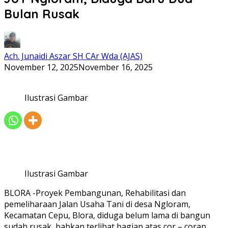
Bulan Rusak
Ach. Junaidi Aszar SH CAr Wda (AJAS)
November 12, 2025
November 16, 2025
Ilustrasi Gambar
Ilustrasi Gambar
BLORA -Proyek Pembangunan, Rehabilitasi dan
pemeliharaan Jalan Usaha Tani di desa Ngloram,
Kecamatan Cepu, Blora, diduga belum lama di bangun
sudah rusak, bahkan terlihat bagian atas cor – coran