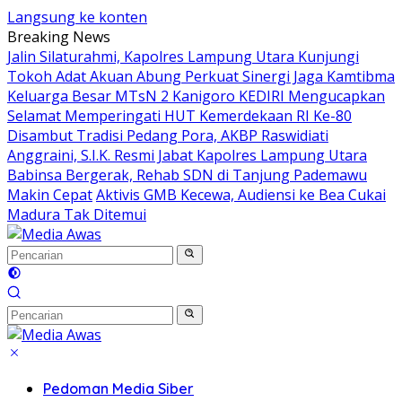
Langsung ke konten
Breaking News
Jalin Silaturahmi, Kapolres Lampung Utara Kunjungi
Tokoh Adat Akuan Abung Perkuat Sinergi Jaga Kamtibma
Keluarga Besar MTsN 2 Kanigoro KEDIRI Mengucapkan
Selamat Memperingati HUT Kemerdekaan RI Ke-80
Disambut Tradisi Pedang Pora, AKBP Raswidiati
Anggraini, S.I.K. Resmi Jabat Kapolres Lampung Utara
Babinsa Bergerak, Rehab SDN di Tanjung Pademawu
Makin Cepat
Aktivis GMB Kecewa, Audiensi ke Bea Cukai
Madura Tak Ditemui
Pedoman Media Siber