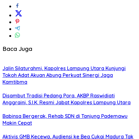
Baca Juga
Jalin Silaturahmi, Kapolres Lampung Utara Kunjungi
Tokoh Adat Akuan Abung Perkuat Sinergi Jaga
Kamtibma
Disambut Tradisi Pedang Pora, AKBP Raswidiati
Anggraini, S.I.K. Resmi Jabat Kapolres Lampung Utara
Babinsa Bergerak, Rehab SDN di Tanjung Pademawu
Makin Cepat
Aktivis GMB Kecewa, Audiensi ke Bea Cukai Madura Tak