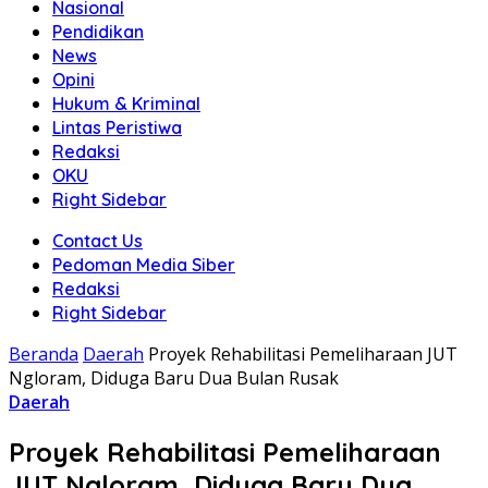
Nasional
Pendidikan
News
Opini
Hukum & Kriminal
Lintas Peristiwa
Redaksi
OKU
Right Sidebar
Contact Us
Pedoman Media Siber
Redaksi
Right Sidebar
Beranda
Daerah
Proyek Rehabilitasi Pemeliharaan JUT
Ngloram, Diduga Baru Dua Bulan Rusak
Daerah
Proyek Rehabilitasi Pemeliharaan
JUT Ngloram, Diduga Baru Dua