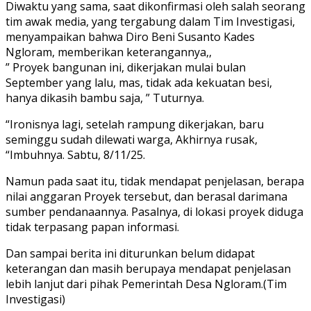
Diwaktu yang sama, saat dikonfirmasi oleh salah seorang
tim awak media, yang tergabung dalam Tim Investigasi,
menyampaikan bahwa Diro Beni Susanto Kades
Ngloram, memberikan keterangannya,,
” Proyek bangunan ini, dikerjakan mulai bulan
September yang lalu, mas, tidak ada kekuatan besi,
hanya dikasih bambu saja, ” Tuturnya.
“Ironisnya lagi, setelah rampung dikerjakan, baru
seminggu sudah dilewati warga, Akhirnya rusak,
“Imbuhnya. Sabtu, 8/11/25.
Namun pada saat itu, tidak mendapat penjelasan, berapa
nilai anggaran Proyek tersebut, dan berasal darimana
sumber pendanaannya. Pasalnya, di lokasi proyek diduga
tidak terpasang papan informasi.
Dan sampai berita ini diturunkan belum didapat
keterangan dan masih berupaya mendapat penjelasan
lebih lanjut dari pihak Pemerintah Desa Ngloram.(Tim
Investigasi)