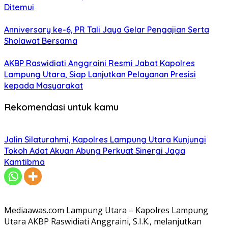
Ditemui
Anniversary ke-6, PR Tali Jaya Gelar Pengajian Serta
Sholawat Bersama
AKBP Raswidiati Anggraini Resmi Jabat Kapolres
Lampung Utara, Siap Lanjutkan Pelayanan Presisi
kepada Masyarakat
Rekomendasi untuk kamu
Jalin Silaturahmi, Kapolres Lampung Utara Kunjungi
Tokoh Adat Akuan Abung Perkuat Sinergi Jaga
Kamtibma
Mediaawas.com Lampung Utara – Kapolres Lampung
Utara AKBP Raswidiati Anggraini, S.I.K., melanjutkan