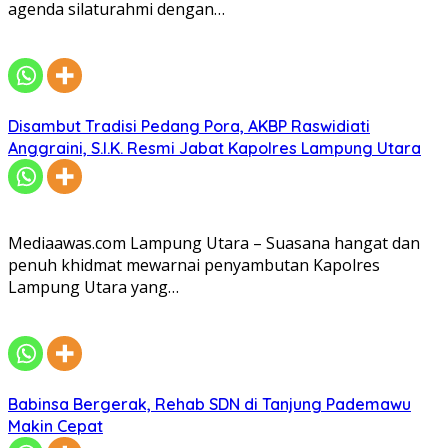
agenda silaturahmi dengan…
Disambut Tradisi Pedang Pora, AKBP Raswidiati
Anggraini, S.I.K. Resmi Jabat Kapolres Lampung Utara
Mediaawas.com Lampung Utara – Suasana hangat dan
penuh khidmat mewarnai penyambutan Kapolres
Lampung Utara yang…
Babinsa Bergerak, Rehab SDN di Tanjung Pademawu
Makin Cepat