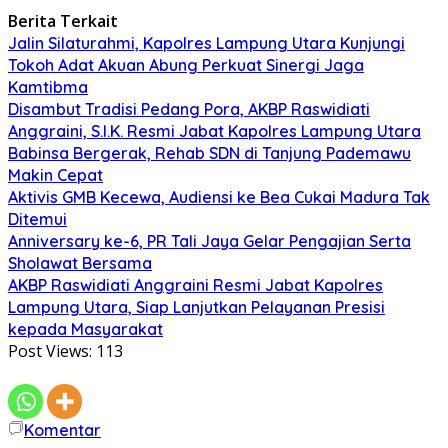
Berita Terkait
Jalin Silaturahmi, Kapolres Lampung Utara Kunjungi
Tokoh Adat Akuan Abung Perkuat Sinergi Jaga
Kamtibma
Disambut Tradisi Pedang Pora, AKBP Raswidiati
Anggraini, S.I.K. Resmi Jabat Kapolres Lampung Utara
Babinsa Bergerak, Rehab SDN di Tanjung Pademawu
Makin Cepat
Aktivis GMB Kecewa, Audiensi ke Bea Cukai Madura Tak
Ditemui
Anniversary ke-6, PR Tali Jaya Gelar Pengajian Serta
Sholawat Bersama
AKBP Raswidiati Anggraini Resmi Jabat Kapolres
Lampung Utara, Siap Lanjutkan Pelayanan Presisi
kepada Masyarakat
Post Views:
113
Komentar