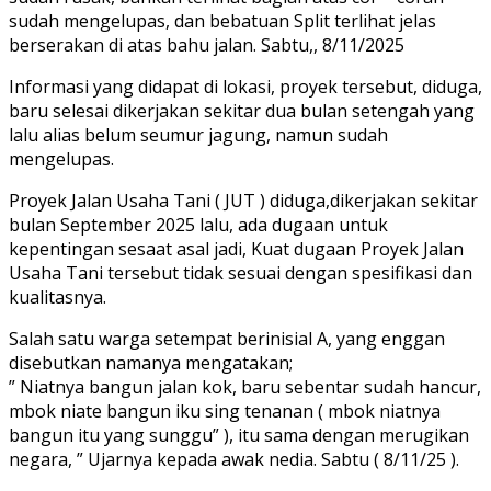
sudah mengelupas, dan bebatuan Split terlihat jelas
berserakan di atas bahu jalan. Sabtu,, 8/11/2025
Informasi yang didapat di lokasi, proyek tersebut, diduga,
baru selesai dikerjakan sekitar dua bulan setengah yang
lalu alias belum seumur jagung, namun sudah
mengelupas.
Proyek Jalan Usaha Tani ( JUT ) diduga,dikerjakan sekitar
bulan September 2025 lalu, ada dugaan untuk
kepentingan sesaat asal jadi, Kuat dugaan Proyek Jalan
Usaha Tani tersebut tidak sesuai dengan spesifikasi dan
kualitasnya.
Salah satu warga setempat berinisial A, yang enggan
disebutkan namanya mengatakan;
” Niatnya bangun jalan kok, baru sebentar sudah hancur,
mbok niate bangun iku sing tenanan ( mbok niatnya
bangun itu yang sunggu” ), itu sama dengan merugikan
negara, ” Ujarnya kepada awak nedia. Sabtu ( 8/11/25 ).