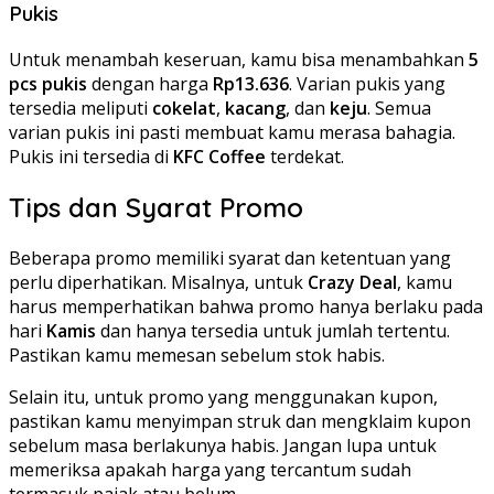
Pukis
Untuk menambah keseruan, kamu bisa menambahkan
5
pcs pukis
dengan harga
Rp13.636
. Varian pukis yang
tersedia meliputi
cokelat
,
kacang
, dan
keju
. Semua
varian pukis ini pasti membuat kamu merasa bahagia.
Pukis ini tersedia di
KFC Coffee
terdekat.
Tips dan Syarat Promo
Beberapa promo memiliki syarat dan ketentuan yang
perlu diperhatikan. Misalnya, untuk
Crazy Deal
, kamu
harus memperhatikan bahwa promo hanya berlaku pada
hari
Kamis
dan hanya tersedia untuk jumlah tertentu.
Pastikan kamu memesan sebelum stok habis.
Selain itu, untuk promo yang menggunakan kupon,
pastikan kamu menyimpan struk dan mengklaim kupon
sebelum masa berlakunya habis. Jangan lupa untuk
memeriksa apakah harga yang tercantum sudah
termasuk pajak atau belum.