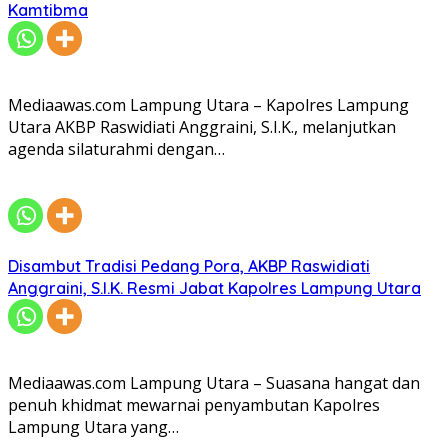
Kamtibma
Mediaawas.com Lampung Utara – Kapolres Lampung
Utara AKBP Raswidiati Anggraini, S.I.K., melanjutkan
agenda silaturahmi dengan…
Disambut Tradisi Pedang Pora, AKBP Raswidiati
Anggraini, S.I.K. Resmi Jabat Kapolres Lampung Utara
Mediaawas.com Lampung Utara – Suasana hangat dan
penuh khidmat mewarnai penyambutan Kapolres
Lampung Utara yang…