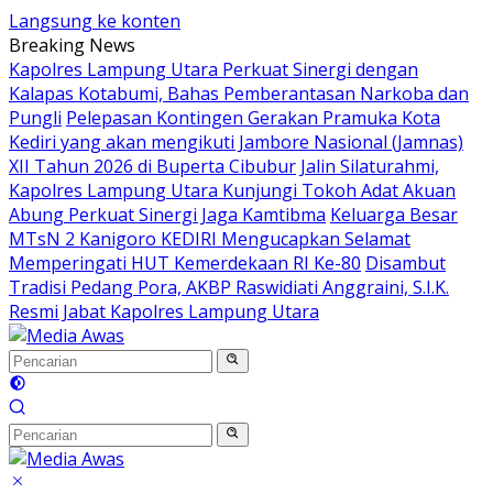
Langsung ke konten
Breaking News
Kapolres Lampung Utara Perkuat Sinergi dengan
Kalapas Kotabumi, Bahas Pemberantasan Narkoba dan
Pungli
Pelepasan Kontingen Gerakan Pramuka Kota
Kediri yang akan mengikuti Jambore Nasional (Jamnas)
XII Tahun 2026 di Buperta Cibubur
Jalin Silaturahmi,
Kapolres Lampung Utara Kunjungi Tokoh Adat Akuan
Abung Perkuat Sinergi Jaga Kamtibma
Keluarga Besar
MTsN 2 Kanigoro KEDIRI Mengucapkan Selamat
Memperingati HUT Kemerdekaan RI Ke-80
Disambut
Tradisi Pedang Pora, AKBP Raswidiati Anggraini, S.I.K.
Resmi Jabat Kapolres Lampung Utara