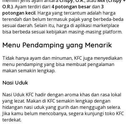
memilih jenis ayam antara
Crispy
,
O.R.
, atau
Mix (Crispy +
O.R.)
. Ayam terdiri dari
4 potongan besar
dan
3
potongan kecil
. Harga yang tercantum adalah harga
terendah dan belum termasuk pajak yang berbeda-beda
sesuai daerah. Selain itu, harga di aplikasi marketplace
bisa berbeda sesuai kebijakan masing-masing platform.
Menu Pendamping yang Menarik
Tidak hanya ayam dan minuman, KFC juga menyediakan
menu pendamping yang bisa membuat pengalaman
makan semakin lengkap.
Nasi Uduk
Nasi Uduk KFC hadir dengan aroma khas dan rasa lokal
yang lezat. Makan di KFC semakin lengkap dengan
hidangan nasi uduk yang gurih dan menggugah selera.
Jika kamu belum mencobanya, segera kunjungi toko KFC
terdekat.