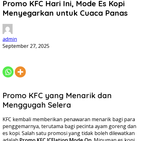
Promo KFC Hari Ini, Mode Es Kopi
Menyegarkan untuk Cuaca Panas
admin
September 27, 2025
Promo KFC yang Menarik dan
Menggugah Selera
KFC kembali memberikan penawaran menarik bagi para
penggemarnya, terutama bagi pecinta ayam goreng dan
es kopi. Salah satu promosi yang tidak boleh dilewatkan
adalah
Promo KFC ICElation Mode On
. Minuman es kopi