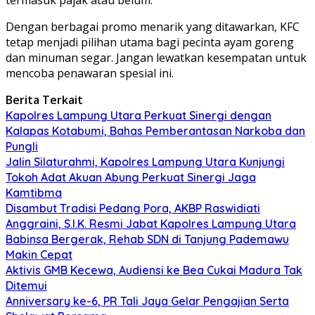
Dengan berbagai promo menarik yang ditawarkan, KFC
tetap menjadi pilihan utama bagi pecinta ayam goreng
dan minuman segar. Jangan lewatkan kesempatan untuk
mencoba penawaran spesial ini.
Berita Terkait
Kapolres Lampung Utara Perkuat Sinergi dengan
Kalapas Kotabumi, Bahas Pemberantasan Narkoba dan
Pungli
Jalin Silaturahmi, Kapolres Lampung Utara Kunjungi
Tokoh Adat Akuan Abung Perkuat Sinergi Jaga
Kamtibma
Disambut Tradisi Pedang Pora, AKBP Raswidiati
Anggraini, S.I.K. Resmi Jabat Kapolres Lampung Utara
Babinsa Bergerak, Rehab SDN di Tanjung Pademawu
Makin Cepat
Aktivis GMB Kecewa, Audiensi ke Bea Cukai Madura Tak
Ditemui
Anniversary ke-6, PR Tali Jaya Gelar Pengajian Serta