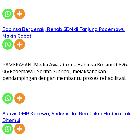
Babinsa Bergerak, Rehab SDN di Tanjung Pademawu
Makin Cepat
PAMEKASAN, Media Awas. Com– Babinsa Koramil 0826-
06/Pademawu, Serma Sufriadi, melaksanakan
pendampingan dengan membantu proses rehabilitasi…
Aktivis GMB Kecewa, Audiensi ke Bea Cukai Madura Tak
Ditemui