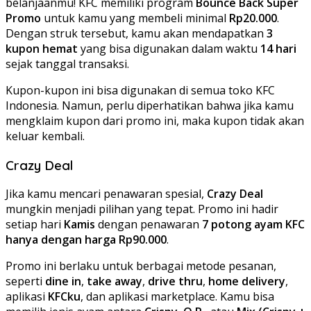
belanjaanmu! KFC memiliki program
Bounce Back Super
Promo
untuk kamu yang membeli minimal
Rp20.000
.
Dengan struk tersebut, kamu akan mendapatkan
3
kupon hemat
yang bisa digunakan dalam waktu
14 hari
sejak tanggal transaksi.
Kupon-kupon ini bisa digunakan di semua toko KFC
Indonesia. Namun, perlu diperhatikan bahwa jika kamu
mengklaim kupon dari promo ini, maka kupon tidak akan
keluar kembali.
Crazy Deal
Jika kamu mencari penawaran spesial,
Crazy Deal
mungkin menjadi pilihan yang tepat. Promo ini hadir
setiap hari
Kamis
dengan penawaran
7 potong ayam KFC
hanya dengan harga Rp90.000
.
Promo ini berlaku untuk berbagai metode pesanan,
seperti
dine in
,
take away
,
drive thru
,
home delivery
,
aplikasi
KFCku
, dan aplikasi marketplace. Kamu bisa