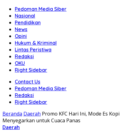
Pedoman Media Siber
Nasional
Pendidikan
News
Opini
Hukum & Kriminal
Lintas Peristiwa
Redaksi
OKU
Right Sidebar
Contact Us
Pedoman Media Siber
Redaksi
Right Sidebar
Beranda
Daerah
Promo KFC Hari Ini, Mode Es Kopi
Menyegarkan untuk Cuaca Panas
Daerah