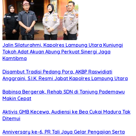
Jalin Silaturahmi, Kapolres Lampung Utara Kunjungi
Tokoh Adat Akuan Abung Perkuat Sinergi Jaga
Kamtibma
Disambut Tradisi Pedang Pora, AKBP Raswidiati
Anggraini, S.I.K. Resmi Jabat Kapolres Lampung Utara
Babinsa Bergerak, Rehab SDN di Tanjung Pademawu
Makin Cepat
Aktivis GMB Kecewa, Audiensi ke Bea Cukai Madura Tak
Ditemui
Anniversary ke-6, PR Tali Jaya Gelar Pengajian Serta