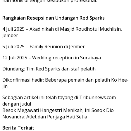
harmonis di tengah kesibukan profesional.
Rangkaian Resepsi dan Undangan Red Sparks
4 Juli 2025 – Akad nikah di Masjid Roudhotul Muchlisin,
Jember
5 Juli 2025 – Family Reunion di Jember
12 Juli 2025 – Wedding reception in Surabaya
Diundang: Tim Red Sparks dan staf pelatih
Dikonfirmasi hadir: Beberapa pemain dan pelatih Ko Hee-
jin
Sebagian artikel ini telah tayang di Tribunnews.com
dengan judul
Besok Megawati Hangestri Menikah, Ini Sosok Dio
Novandra: Atlet dan Penjaga Hati Setia
Berita Terkait