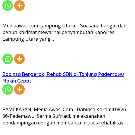
Mediaawas.com Lampung Utara – Suasana hangat dan
penuh khidmat mewarnai penyambutan Kapolres
Lampung Utara yang…
Babinsa Bergerak, Rehab SDN di Tanjung Pademawu
Makin Cepat
PAMEKASAN, Media Awas. Com– Babinsa Koramil 0826-
06/Pademawu, Serma Sufriadi, melaksanakan
pendampingan dengan membantu proses rehabilitasi…