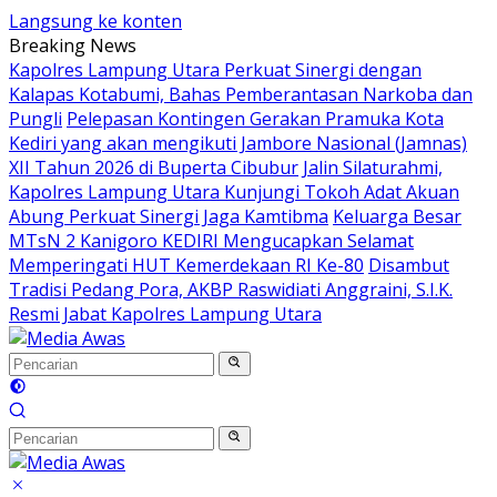
Langsung ke konten
Breaking News
Kapolres Lampung Utara Perkuat Sinergi dengan
Kalapas Kotabumi, Bahas Pemberantasan Narkoba dan
Pungli
Pelepasan Kontingen Gerakan Pramuka Kota
Kediri yang akan mengikuti Jambore Nasional (Jamnas)
XII Tahun 2026 di Buperta Cibubur
Jalin Silaturahmi,
Kapolres Lampung Utara Kunjungi Tokoh Adat Akuan
Abung Perkuat Sinergi Jaga Kamtibma
Keluarga Besar
MTsN 2 Kanigoro KEDIRI Mengucapkan Selamat
Memperingati HUT Kemerdekaan RI Ke-80
Disambut
Tradisi Pedang Pora, AKBP Raswidiati Anggraini, S.I.K.
Resmi Jabat Kapolres Lampung Utara