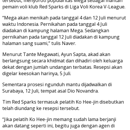
tersebut, menyoroti popularitas Mega sebagai mantan
pemain voli klub Red Sparks di Liga Voli Korea V-League.
“Mega akan menikah pada tanggal 4 dan 12 Juli menurut
waktu Indonesia. Pernikahan pada tanggal 4 Juli
diadakan di kampung halaman Mega. Sedangkan
pernikahan pada tanggal 12 Juli diadakan di kampung
halaman sang suami,” tulis Naver.
Menurut Tante Megawati, Ayun Sapta, akad akan
berlangsung secara khidmat dan dihadiri oleh keluarga
dekat dengan jumlah undangan terbatas. Resepsi akan
digelar keesokan harinya, 5 Juli.
Sementara prosesi ngunduh mantu dijadwalkan di
Surabaya, 12 Juli, tempat asal Dio Novandra.
Tim Red Sparks termasuk pelatih Ko Hee-jin disebutkan
telah diundang ke resepsi tersebut.
“Jika pelatih Ko Hee-jin memang sudah lama berjanji
akan datang seperti ini, begitu juga dengan agen di