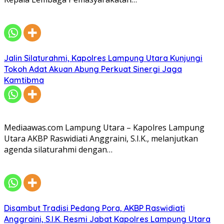
Jalin Silaturahmi, Kapolres Lampung Utara Kunjungi
Tokoh Adat Akuan Abung Perkuat Sinergi Jaga
Kamtibma
Mediaawas.com Lampung Utara – Kapolres Lampung
Utara AKBP Raswidiati Anggraini, S.I.K., melanjutkan
agenda silaturahmi dengan…
Disambut Tradisi Pedang Pora, AKBP Raswidiati
Anggraini, S.I.K. Resmi Jabat Kapolres Lampung Utara