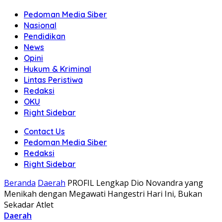
Pedoman Media Siber
Nasional
Pendidikan
News
Opini
Hukum & Kriminal
Lintas Peristiwa
Redaksi
OKU
Right Sidebar
Contact Us
Pedoman Media Siber
Redaksi
Right Sidebar
Beranda
Daerah
PROFIL Lengkap Dio Novandra yang
Menikah dengan Megawati Hangestri Hari Ini, Bukan
Sekadar Atlet
Daerah