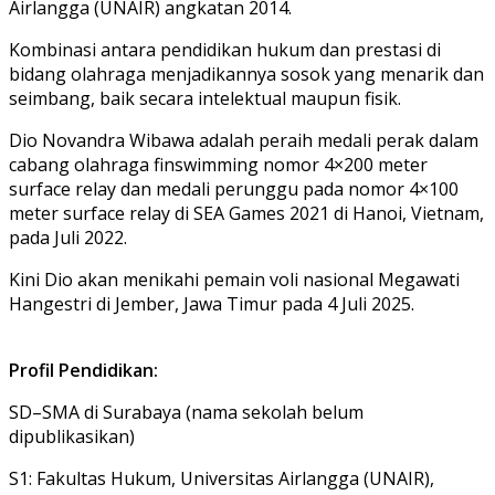
Airlangga (UNAIR) angkatan 2014.
Kombinasi antara pendidikan hukum dan prestasi di
bidang olahraga menjadikannya sosok yang menarik dan
seimbang, baik secara intelektual maupun fisik.
Dio Novandra Wibawa adalah peraih medali perak dalam
cabang olahraga finswimming nomor 4×200 meter
surface relay dan medali perunggu pada nomor 4×100
meter surface relay di SEA Games 2021 di Hanoi, Vietnam,
pada Juli 2022.
Kini Dio akan menikahi pemain voli nasional Megawati
Hangestri di Jember, Jawa Timur pada 4 Juli 2025.
Profil Pendidikan:
SD–SMA di Surabaya (nama sekolah belum
dipublikasikan)
S1: Fakultas Hukum, Universitas Airlangga (UNAIR),