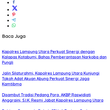
Baca Juga
Kapolres Lampung Utara Perkuat Sinergi dengan
Kalapas Kotabumi, Bahas Pemberantasan Narkoba dan
Pungli
Jalin Silaturahmi, Kapolres Lampung Utara Kunjungi
Tokoh Adat Akuan Abung Perkuat Sinergi Jaga
Kamtibma
Disambut Tradisi Pedang Pora, AKBP Raswidiati
Anggraini, S.I.K. Resmi Jabat Kapolres Lampung Utara