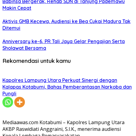
Babinsa Bergerak, Rehab SDN di Tanjung Pademawu
Makin Cepat
Aktivis GMB Kecewa, Audiensi ke Bea Cukai Madura Tak
Ditemui
Anniversary ke-6, PR Tali Jaya Gelar Pengajian Serta
Sholawat Bersama
Rekomendasi untuk kamu
Kapolres Lampung Utara Perkuat Sinergi dengan
Kalapas Kotabumi, Bahas Pemberantasan Narkoba dan
Pungli
Mediaawas.com Kotabumi – Kapolres Lampung Utara
AKBP Raswidiati Anggraini, S.I.K., menerima audiensi
Kepala Lembaga Pemasyarakatan…