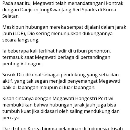
Pada saat itu, Megawati telah menandatangani kontrak
dengan Daejeon JungKwanJang Red Sparks di Korea
Selatan.
Meskipun hubungan mereka sempat dijalani dalam jarak
jauh (LDR), Dio sering menunjukkan dukungannya
secara langsung.
Ia beberapa kali terlihat hadir di tribun penonton,
termasuk saat Megawati berlaga di pertandingan
penting V-League.
Sosok Dio dikenal sebagai pendukung yang setia dan
aktif, yang tak segan menjadi penyemangat Megawati
baik di lapangan maupun di luar lapangan.
Kisah cintanya dengan Megawati Hangestri Pertiwi
membuktikan bahwa hubungan jarak jauh juga bisa
tumbuh kuat jika didasari oleh saling mendukung dan
percaya.
Dari tribun Korea hingga pelaminan di Indonesia, kisah