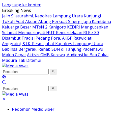
Langsung ke konten
Breaking News
Jalin Silaturahmi, Kapolres Lampung Utara Kunjungi
Tokoh Adat Akuan Abung Perkuat Sinergi Jaga Kamtibma
Keluarga Besar MTsN 2 Kanigoro KEDIRI Mengucapkan
Selamat Memperingati HUT Kemerdekaan RI Ke-80
Disambut Tradisi Pedang Pora, AKBP Raswidiati
Anggraini, S.I.K. Resmi Jabat Kapolres Lampung Utara
Babinsa Bergerak, Rehab SDN di Tanjung Pademawu
Makin Cepat
Aktivis GMB Kecewa, Audiensi ke Bea Cukai
Madura Tak Ditemui
Pedoman Media Siber