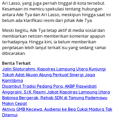
Ari Lasso, yang juga pernah tinggal di kota tersebut.
Kesamaan ini memicu spekulasi tentang hubungan
antara Ade Tya dan Ari Lasso, meskipun hingga saat ini
belum ada klarifikasi resmi dari pihak Ade Tya.
Meski begitu, Ade Tya tetap aktif di media sosial dan
membiarkan netizen memberikan komentar apapun
terhadapnya. Hingga kini, ia belum memberikan
penjelasan lebih lanjut terkait isu yang sedang ramai
dibicarakan.
Berita Terkait
Jalin Silaturahmi, Kapolres Lampung Utara Kunjungi
Tokoh Adat Akuan Abung Perkuat Sinergi Jaga
Kamtibma
Disambut Tradisi Pedang Pora, AKBP Raswidiati
Anggraini, S.I.K. Resmi Jabat Kapolres Lampung Utara
Babinsa Bergerak, Rehab SDN di Tanjung Pademawu
Makin Cepat
Aktivis GMB Kecewa, Audiensi ke Bea Cukai Madura Tak
Ditemui