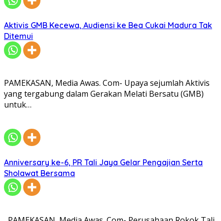
Aktivis GMB Kecewa, Audiensi ke Bea Cukai Madura Tak
Ditemui
PAMEKASAN, Media Awas. Com- Upaya sejumlah Aktivis
yang tergabung dalam Gerakan Melati Bersatu (GMB)
untuk…
Anniversary ke-6, PR Tali Jaya Gelar Pengajian Serta
Sholawat Bersama
PAMEKASAN, Media Awas. Com- Perusahaan Rokok Tali