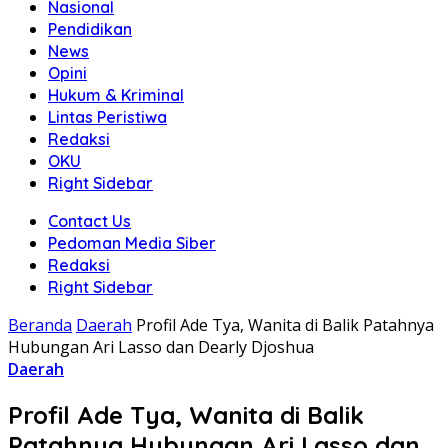
Nasional
Pendidikan
News
Opini
Hukum & Kriminal
Lintas Peristiwa
Redaksi
OKU
Right Sidebar
Contact Us
Pedoman Media Siber
Redaksi
Right Sidebar
Beranda
Daerah
Profil Ade Tya, Wanita di Balik Patahnya
Hubungan Ari Lasso dan Dearly Djoshua
Daerah
Profil Ade Tya, Wanita di Balik
Patahnya Hubungan Ari Lasso dan