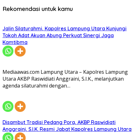
Rekomendasi untuk kamu
Jalin Silaturahmi, Kapolres Lampung Utara Kunjungi
Tokoh Adat Akuan Abung Perkuat Sinergi Jaga
Kamtibma
Mediaawas.com Lampung Utara – Kapolres Lampung
Utara AKBP Raswidiati Anggraini, S.I.K., melanjutkan
agenda silaturahmi dengan…
Disambut Tradisi Pedang Pora, AKBP Raswidiati
Anggraini, S.I.K. Resmi Jabat Kapolres Lampung Utara