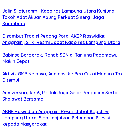
Jalin Silaturahmi, Kapolres Lampung Utara Kunjungi
Tokoh Adat Akuan Abung Perkuat Sinergi Jaga
Kamtibma
Disambut Tradisi Pedang Pora, AKBP Raswidiati
Anggraini, S.I.K. Resmi Jabat Kapolres Lampung Utara
Babinsa Bergerak, Rehab SDN di Tanjung Pademawu
Makin Cepat
Aktivis GMB Kecewa, Audiensi ke Bea Cukai Madura Tak
Ditemui
Anniversary ke-6, PR Tali Jaya Gelar Pengajian Serta
Sholawat Bersama
AKBP Raswidiati Anggraini Resmi Jabat Kapolres
Lampung Utara, Siap Lanjutkan Pelayanan Presisi
kepada Masyarakat