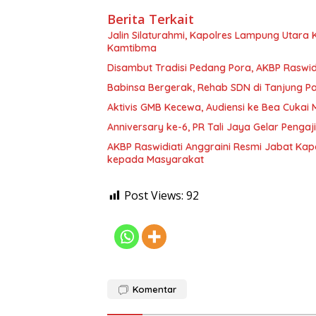
Berita Terkait
Jalin Silaturahmi, Kapolres Lampung Utara
Kamtibma
Disambut Tradisi Pedang Pora, AKBP Raswidi
Babinsa Bergerak, Rehab SDN di Tanjung 
Aktivis GMB Kecewa, Audiensi ke Bea Cukai
Anniversary ke-6, PR Tali Jaya Gelar Penga
AKBP Raswidiati Anggraini Resmi Jabat Kapo
kepada Masyarakat
Post Views:
92
Komentar