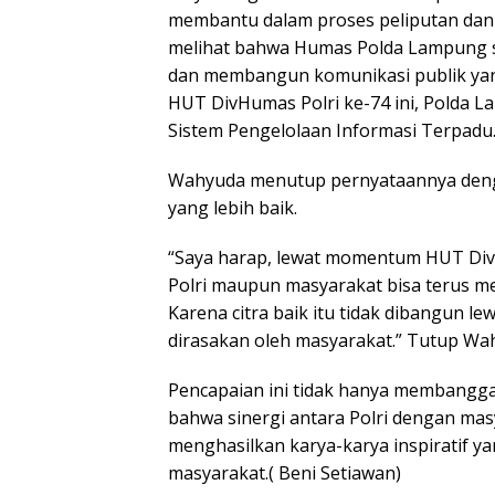
membantu dalam proses peliputan dan pr
melihat bahwa Humas Polda Lampung s
dan membangun komunikasi publik yan
HUT DivHumas Polri ke-74 ini, Polda L
Sistem Pengelolaan Informasi Terpadu.
Wahyuda menutup pernyataannya deng
yang lebih baik.
“Saya harap, lewat momentum HUT DivH
Polri maupun masyarakat bisa terus m
Karena citra baik itu tidak dibangun le
dirasakan oleh masyarakat.” Tutup Wa
Pencapaian ini tidak hanya membangg
bahwa sinergi antara Polri dengan ma
menghasilkan karya-karya inspiratif y
masyarakat.( Beni Setiawan)