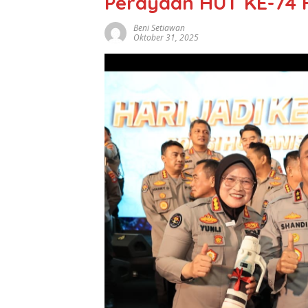
Perayaan HUT KE-74 
Beni Setiawan
Oktober 31, 2025