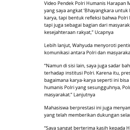
Video Pendek Polri Humanis Harapan Ma
yang saya angkat ‘Bhayangkara untuk Ne
karya, tapi bentuk refleksi bahwa Pol
tapi juga sebagai bagian dari masyara
kesejahteraan rakyat,” Ucapnya
Lebih lanjut, Wahyuda menyoroti pent
komunikasi antara Polri dan masyaraka
“Namun di sisi lain, saya juga sadar 
terhadap institusi Polri. Karena itu, pre
bagaimana karya-karya seperti ini bis
humanis Polri yang sesungguhnya, Pol
masyarakat.” Lanjutnya
Mahasiswa berprestasi ini juga menya
yang telah memberikan dukungan selam
“Saya sangat berterima kasih kepada 