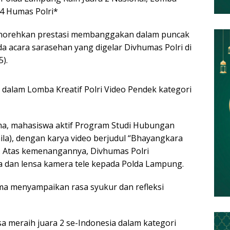
4 Humas Polri*
norehkan prestasi membanggakan dalam puncak
a acara sarasehan yang digelar Divhumas Polri di
).
 dalam Lomba Kreatif Polri Video Pendek kategori
ama, mahasiswa aktif Program Studi Hubungan
ila), dengan karya video berjudul “Bhayangkara
ti”. Atas kemenangannya, Divhumas Polri
 dan lensa kamera tele kepada Polda Lampung.
a menyampaikan rasa syukur dan refleksi
a meraih juara 2 se-Indonesia dalam kategori