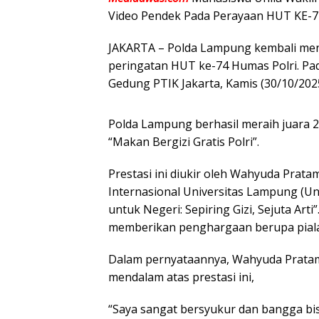
Video Pendek Pada Perayaan HUT KE-7
JAKARTA – Polda Lampung kembali me
peringatan HUT ke-74 Humas Polri. Pad
Gedung PTIK Jakarta, Kamis (30/10/2025
Polda Lampung berhasil meraih juara 2
“Makan Bergizi Gratis Polri”.
Prestasi ini diukir oleh Wahyuda Prat
Internasional Universitas Lampung (Un
untuk Negeri: Sepiring Gizi, Sejuta Ar
memberikan penghargaan berupa piala
Dalam pernyataannya, Wahyuda Pratam
mendalam atas prestasi ini,
“Saya sangat bersyukur dan bangga bis