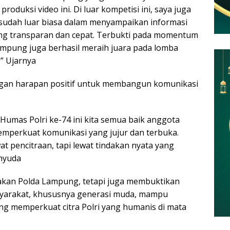
oduksi video ini. Di luar kompetisi ini, saya juga
udah luar biasa dalam menyampaikan informasi
g transparan dan cepat. Terbukti pada momentum
ampung juga berhasil meraih juara pada lomba
” Ujarnya
an harapan positif untuk membangun komunikasi
umas Polri ke-74 ini kita semua baik anggota
emperkuat komunikasi yang jujur dan terbuka.
wat pencitraan, tapi lewat tindakan nyata yang
hyuda
akan Polda Lampung, tetapi juga membuktikan
syarakat, khususnya generasi muda, mampu
ang memperkuat citra Polri yang humanis di mata