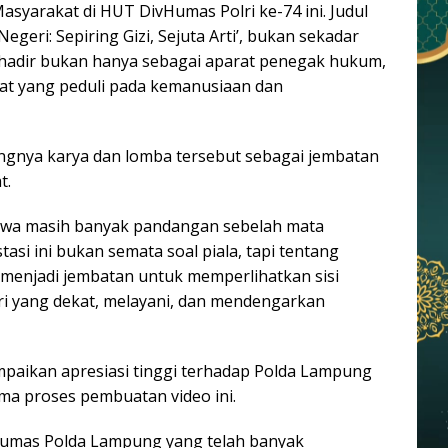
syarakat di HUT DivHumas Polri ke-74 ini. Judul
geri: Sepiring Gizi, Sejuta Arti’, bukan sekadar
ri hadir bukan hanya sebagai aparat penegak hukum,
kat yang peduli pada kemanusiaan dan
ingnya karya dan lomba tersebut sebagai jembatan
t.
bahwa masih banyak pandangan sebelah mata
stasi ini bukan semata soal piala, tapi tentang
a menjadi jembatan untuk memperlihatkan sisi
ri yang dekat, melayani, dan mendengarkan
mpaikan apresiasi tinggi terhadap Polda Lampung
a proses pembuatan video ini.
Humas Polda Lampung yang telah banyak