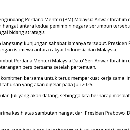
engundang Perdana Menteri (PM) Malaysia Anwar Ibrahim d
uan hangat antara kedua pemimpin negara serumpun terse
ai bidang strategis.
angsung kunjungan sahabat lamanya tersebut. Presiden R
gan istimewa antara rakyat Indonesia dan Malaysia.
mbut Perdana Menteri Malaysia Dato’ Seri Anwar Ibrahim di
keterangan pers bersama setelah pertemuan.
komitmen bersama untuk terus memperkuat kerja sama linta
 tahunan yang akan digelar pada Juli 2025.
lan Juli yang akan datang, sehingga kita berharap masalah
rima kasih atas sambutan hangat dari Presiden Prabowo. 