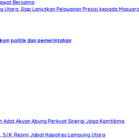
olawat Bersama
g Utara, Siap Lanjutkan Pelayanan Presisi kepada Masyar
ukum
politik dan pemerintahan
koh Adat Akuan Abung Perkuat Sinergi Jaga Kamtibma
, S.I.K. Resmi Jabat Kapolres Lampung Utara