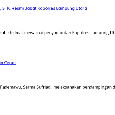
, S.I.K. Resmi Jabat Kapolres Lampung Utara
nuh khidmat mewarnai penyambutan Kapolres Lampung Ut
in Cepat
Pademawu, Serma Sufriadi, melaksanakan pendampingan d