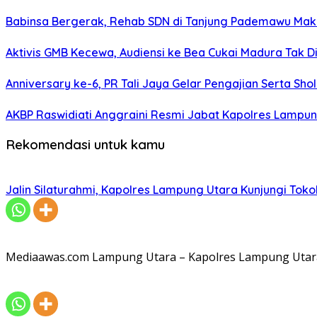
Babinsa Bergerak, Rehab SDN di Tanjung Pademawu Mak
Aktivis GMB Kecewa, Audiensi ke Bea Cukai Madura Tak D
Anniversary ke-6, PR Tali Jaya Gelar Pengajian Serta Sh
AKBP Raswidiati Anggraini Resmi Jabat Kapolres Lampun
Rekomendasi untuk kamu
Jalin Silaturahmi, Kapolres Lampung Utara Kunjungi To
Mediaawas.com Lampung Utara – Kapolres Lampung Utara A