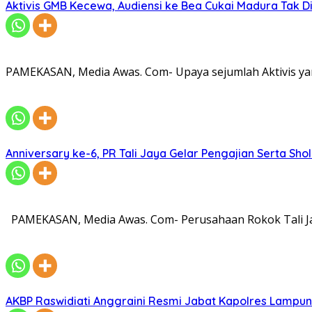
Aktivis GMB Kecewa, Audiensi ke Bea Cukai Madura Tak D
PAMEKASAN, Media Awas. Com- Upaya sejumlah Aktivis ya
Anniversary ke-6, PR Tali Jaya Gelar Pengajian Serta Sh
PAMEKASAN, Media Awas. Com- Perusahaan Rokok Tali Ja
AKBP Raswidiati Anggraini Resmi Jabat Kapolres Lampun