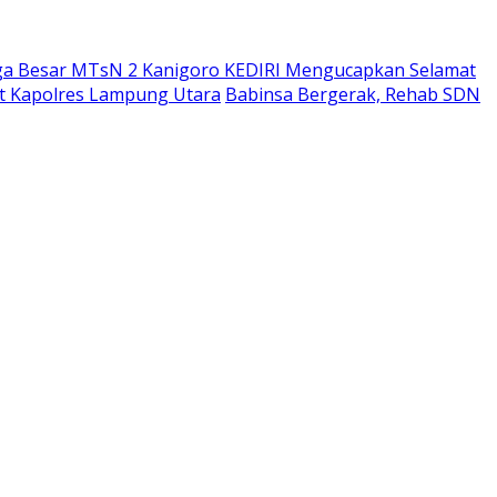
ga Besar MTsN 2 Kanigoro KEDIRI Mengucapkan Selamat
bat Kapolres Lampung Utara
Babinsa Bergerak, Rehab SDN