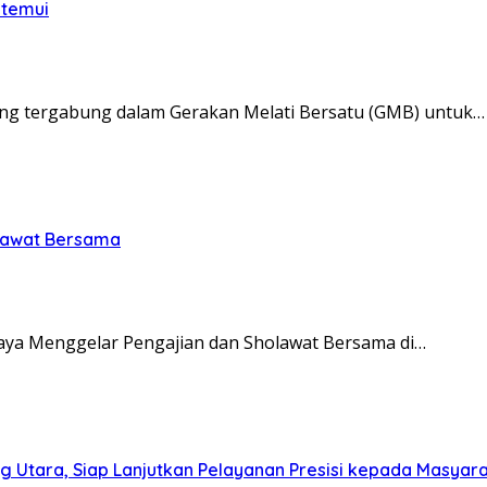
itemui
ng tergabung dalam Gerakan Melati Bersatu (GMB) untuk…
olawat Bersama
ya Menggelar Pengajian dan Sholawat Bersama di…
g Utara, Siap Lanjutkan Pelayanan Presisi kepada Masyar