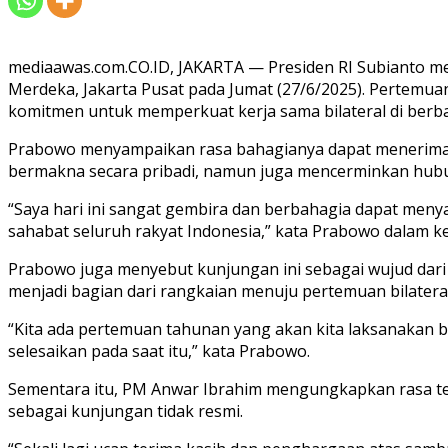
mediaawas.com.CO.ID, JAKARTA — Presiden RI Subianto m
Merdeka, Jakarta Pusat pada Jumat (27/6/2025). Pertem
komitmen untuk memperkuat kerja sama bilateral di berbag
Prabowo menyampaikan rasa bahagianya dapat menerima l
bermakna secara pribadi, namun juga mencerminkan hubun
“Saya hari ini sangat gembira dan berbahagia dapat menya
sahabat seluruh rakyat Indonesia,” kata Prabowo dalam 
Prabowo juga menyebut kunjungan ini sebagai wujud dari 
menjadi bagian dari rangkaian menuju pertemuan bilateral
“Kita ada pertemuan tahunan yang akan kita laksanakan bu
selesaikan pada saat itu,” kata Prabowo.
Sementara itu, PM Anwar Ibrahim mengungkapkan rasa te
sebagai kunjungan tidak resmi.