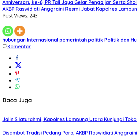
Anniversary ke-6, PR Tali Jaya Gelar Pengajian Serta Sh
AKBP Raswidiati Anggraini Resmi Jabat Kapolres Lampun
Post Views:
243
hubungan Internasional
pemerintah
politik
Politik dan H
Komentar
Baca Juga
Jalin Silaturahmi, Kapolres Lampung Utara Kunjungi To
Disambut Tradisi Pedang Pora, AKBP Raswidiati Anggraini