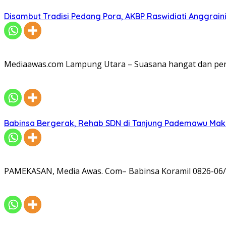
Disambut Tradisi Pedang Pora, AKBP Raswidiati Anggraini
Mediaawas.com Lampung Utara – Suasana hangat dan pe
Babinsa Bergerak, Rehab SDN di Tanjung Pademawu Mak
PAMEKASAN, Media Awas. Com– Babinsa Koramil 0826-06/