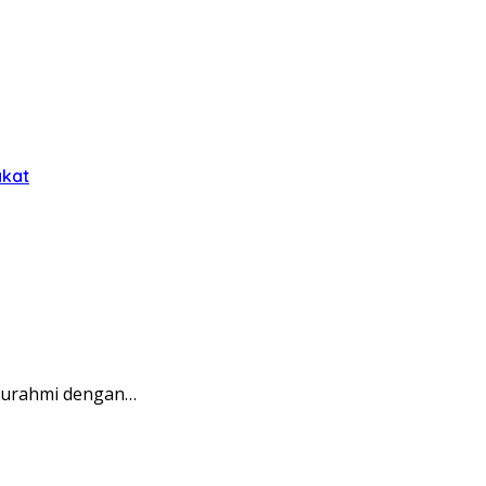
akat
aturahmi dengan…