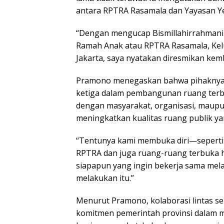
antara RPTRA Rasamala dan Yayasan Ye
“Dengan mengucap Bismillahirrahmani
Ramah Anak atau RPTRA Rasamala, Kel
Jakarta, saya nyatakan diresmikan kem
Pramono menegaskan bahwa pihaknya sa
ketiga dalam pembangunan ruang terbuk
dengan masyarakat, organisasi, maupu
meningkatkan kualitas ruang publik ya
“Tentunya kami membuka diri—seperti
RPTRA dan juga ruang-ruang terbuka hi
siapapun yang ingin bekerja sama mel
melakukan itu.”
Menurut Pramono, kolaborasi lintas s
komitmen pemerintah provinsi dalam 