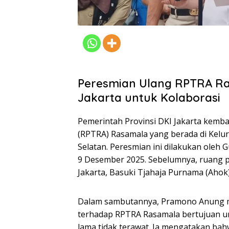
Peresmian Ulang RPTRA R
Jakarta untuk Kolaborasi
Pemerintah Provinsi DKI Jakarta kemb
(RPTRA) Rasamala yang berada di Kelu
Selatan. Peresmian ini dilakukan oleh 
9 Desember 2025. Sebelumnya, ruang p
Jakarta, Basuki Tjahaja Purnama (Ahok)
Dalam sambutannya, Pramono Anung m
terhadap RPTRA Rasamala bertujuan u
lama tidak terawat. Ia mengatakan bah