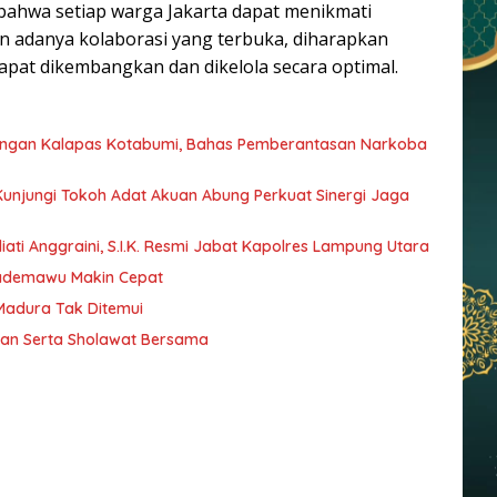
bahwa setiap warga Jakarta dapat menikmati
an adanya kolaborasi yang terbuka, diharapkan
apat dikembangkan dan dikelola secara optimal.
dengan Kalapas Kotabumi, Bahas Pemberantasan Narkoba
 Kunjungi Tokoh Adat Akuan Abung Perkuat Sinergi Jaga
ati Anggraini, S.I.K. Resmi Jabat Kapolres Lampung Utara
Pademawu Makin Cepat
 Madura Tak Ditemui
jian Serta Sholawat Bersama