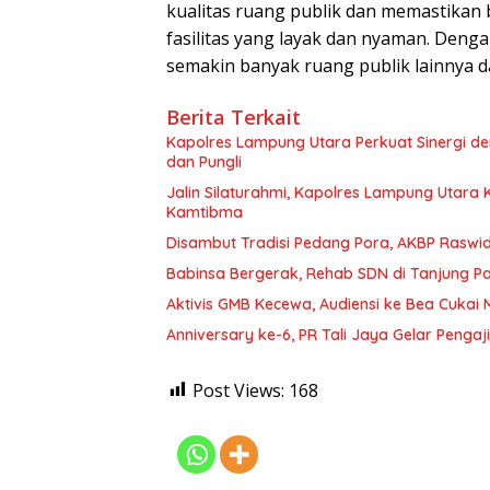
kualitas ruang publik dan memastikan 
fasilitas yang layak dan nyaman. Deng
semakin banyak ruang publik lainnya d
Berita Terkait
Kapolres Lampung Utara Perkuat Sinergi 
dan Pungli
Jalin Silaturahmi, Kapolres Lampung Utara
Kamtibma
Disambut Tradisi Pedang Pora, AKBP Raswidi
Babinsa Bergerak, Rehab SDN di Tanjung 
Aktivis GMB Kecewa, Audiensi ke Bea Cukai
Anniversary ke-6, PR Tali Jaya Gelar Penga
Post Views:
168