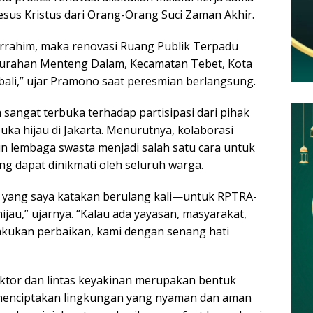
sus Kristus dari Orang-Orang Suci Zaman Akhir.
rrahim, maka renovasi Ruang Publik Terpadu
urahan Menteng Dalam, Kecamatan Tebet, Kota
bali,” ujar Pramono saat peresmian berlangsung.
ngat terbuka terhadap partisipasi dari pihak
a hijau di Jakarta. Menurutnya, kolaborasi
n lembaga swasta menjadi salah satu cara untuk
ng dapat dinikmati oleh seluruh warga.
 yang saya katakan berulang kali—untuk RPTRA-
jau,” ujarnya. “Kalau ada yayasan, masyarakat,
akukan perbaikan, kami dengan senang hati
ektor dan lintas keyakinan merupakan bentuk
menciptakan lingkungan yang nyaman dan aman