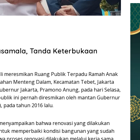
asamala, Tanda Keterbukaan
ali meresmikan Ruang Publik Terpadu Ramah Anak
rahan Menteng Dalam, Kecamatan Tebet, Jakarta
Gubernur Jakarta, Pramono Anung, pada hari Selasa,
ublik ini pernah diresmikan oleh mantan Gubernur
, pada tahun 2016 lalu.
enyampaikan bahwa renovasi yang dilakukan
ntuk memperbaiki kondisi bangunan yang sudah
wa proses renovasi dilakukan melalui kerja sama