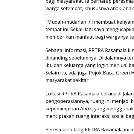
bagi masyarakat. Ia berharap peresmia
warga setempat, khususnya anak-anak
“Mudah-mudahan ini membuat kenyama
tempat ini. Sekali lagi saya menguca
memberikan manfaat bagi warganya ter
Sebagai informasi, RPTRA Rasamala kini
dibanding sebelumnya. Di dalamnya ter
ibu dan keluarga yang ingin menjual b
Selain itu, ada juga Pojok Baca, Gree
masyarakat sekitar.
Lokasi RPTRA Rasamala berada di Jalan
pengoperasiannya, ruang ini menjadi ba
kepemimpinan Ahok, yang menggunak
menciptakan ruang interaksi sosial bag
Peresmian ulang RPTRA Rasamala ini 