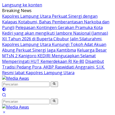
Langsung ke konten
Breaking News
Kapolres Lampung Utara Perkuat Sinergi dengan
Kalapas Kotabumi, Bahas Pemberantasan Narkoba dan
Pungli
Pelepasan Kontingen Gerakan Pramuka Kota
Kediri yang akan mengikuti Jambore Nasional (Jamnas)
XII Tahun 2026 di Buperta Cibubur
Jalin Silaturahmi,
Kapolres Lampung Utara Kunjungi Tokoh Adat Akuan
Abung Perkuat Sinergi Jaga Kamtibma
Keluarga Besar
MTsN 2 Kanigoro KEDIRI Mengucapkan Selamat
Memperingati HUT Kemerdekaan RI Ke-80
Disambut
Tradisi Pedang Pora, AKBP Raswidiati Anggraini, S.I.K.
Resmi Jabat Kapolres Lampung Utara