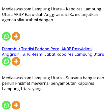
Mediaawas.com Lampung Utara – Kapolres Lampung
Utara AKBP Raswidiati Anggraini, S.I.K., melanjutkan
agenda silaturahmi dengan…
Disambut Tradisi Pedang Pora, AKBP Raswidiati
Anggraini, S.I.K. Resmi Jabat Kapolres Lampung Utara
Mediaawas.com Lampung Utara – Suasana hangat dan
penuh khidmat mewarnai penyambutan Kapolres
Lampung Utara yang…