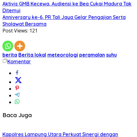
Aktivis GMB Kecewa, Audiensi ke Bea Cukai Madura Tak
Ditemui
Anniversary ke-6, PR Tali Jaya Gelar Pengajian Serta
Sholawat Bersama
Post Views:
121
berita
Berita lokal
meteorologi
peramalan
suhu
Komentar
Baca Juga
Kapolres Lampung Utara Perkuat Sinergi dengan