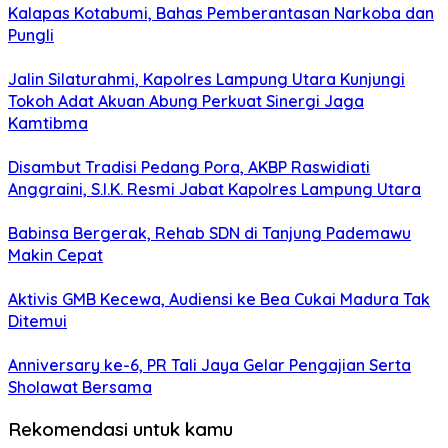
Kalapas Kotabumi, Bahas Pemberantasan Narkoba dan
Pungli
Jalin Silaturahmi, Kapolres Lampung Utara Kunjungi
Tokoh Adat Akuan Abung Perkuat Sinergi Jaga
Kamtibma
Disambut Tradisi Pedang Pora, AKBP Raswidiati
Anggraini, S.I.K. Resmi Jabat Kapolres Lampung Utara
Babinsa Bergerak, Rehab SDN di Tanjung Pademawu
Makin Cepat
Aktivis GMB Kecewa, Audiensi ke Bea Cukai Madura Tak
Ditemui
Anniversary ke-6, PR Tali Jaya Gelar Pengajian Serta
Sholawat Bersama
Rekomendasi untuk kamu