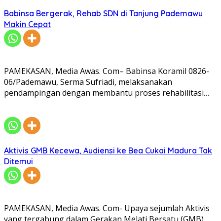
Babinsa Bergerak, Rehab SDN di Tanjung Pademawu
Makin Cepat
PAMEKASAN, Media Awas. Com– Babinsa Koramil 0826-
06/Pademawu, Serma Sufriadi, melaksanakan
pendampingan dengan membantu proses rehabilitasi…
Aktivis GMB Kecewa, Audiensi ke Bea Cukai Madura Tak
Ditemui
PAMEKASAN, Media Awas. Com- Upaya sejumlah Aktivis
yang tergabung dalam Gerakan Melati Bersatu (GMB)