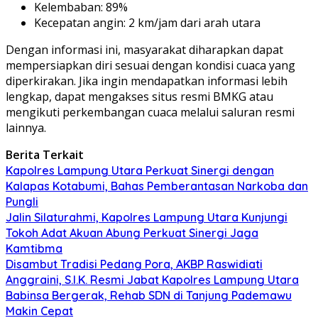
Kelembaban: 89%
Kecepatan angin: 2 km/jam dari arah utara
Dengan informasi ini, masyarakat diharapkan dapat
mempersiapkan diri sesuai dengan kondisi cuaca yang
diperkirakan. Jika ingin mendapatkan informasi lebih
lengkap, dapat mengakses situs resmi BMKG atau
mengikuti perkembangan cuaca melalui saluran resmi
lainnya.
Berita Terkait
Kapolres Lampung Utara Perkuat Sinergi dengan
Kalapas Kotabumi, Bahas Pemberantasan Narkoba dan
Pungli
Jalin Silaturahmi, Kapolres Lampung Utara Kunjungi
Tokoh Adat Akuan Abung Perkuat Sinergi Jaga
Kamtibma
Disambut Tradisi Pedang Pora, AKBP Raswidiati
Anggraini, S.I.K. Resmi Jabat Kapolres Lampung Utara
Babinsa Bergerak, Rehab SDN di Tanjung Pademawu
Makin Cepat