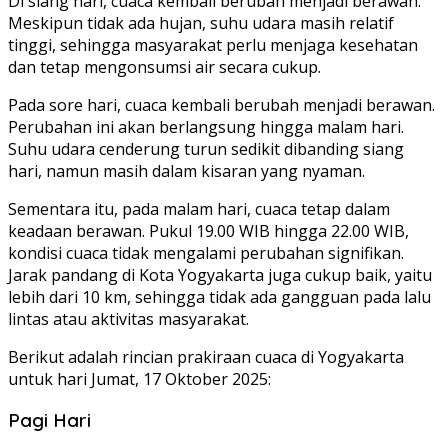
Di siang hari, cuaca kembali berubah menjadi berawan.
Meskipun tidak ada hujan, suhu udara masih relatif
tinggi, sehingga masyarakat perlu menjaga kesehatan
dan tetap mengonsumsi air secara cukup.
Pada sore hari, cuaca kembali berubah menjadi berawan.
Perubahan ini akan berlangsung hingga malam hari.
Suhu udara cenderung turun sedikit dibanding siang
hari, namun masih dalam kisaran yang nyaman.
Sementara itu, pada malam hari, cuaca tetap dalam
keadaan berawan. Pukul 19.00 WIB hingga 22.00 WIB,
kondisi cuaca tidak mengalami perubahan signifikan.
Jarak pandang di Kota Yogyakarta juga cukup baik, yaitu
lebih dari 10 km, sehingga tidak ada gangguan pada lalu
lintas atau aktivitas masyarakat.
Berikut adalah rincian prakiraan cuaca di Yogyakarta
untuk hari Jumat, 17 Oktober 2025:
Pagi Hari