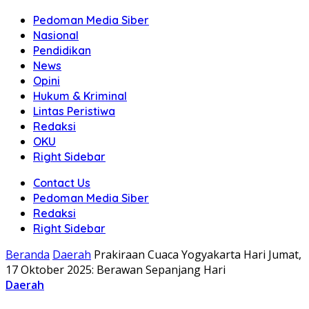
Pedoman Media Siber
Nasional
Pendidikan
News
Opini
Hukum & Kriminal
Lintas Peristiwa
Redaksi
OKU
Right Sidebar
Contact Us
Pedoman Media Siber
Redaksi
Right Sidebar
Beranda
Daerah
Prakiraan Cuaca Yogyakarta Hari Jumat,
17 Oktober 2025: Berawan Sepanjang Hari
Daerah