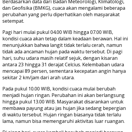
Berdasarkan data dari Badan Meteorologi, Klimatologi,
dan Geofisika (BMKG), cuaca akan mengalami beberapa
perubahan yang perlu diperhatikan oleh masyarakat
setempat.
Pagi hari mulai pukul 04.00 WIB hingga 07.00 WIB,
kondisi cuaca akan tetap dalam keadaan berawan. Hal ini
menunjukkan bahwa langit tidak terlalu cerah, namun
tidak ada ancaman hujan pada waktu tersebut. Di pagi
hari, suhu udara masih relatif sejuk, dengan kisaran
antara 23 hingga 31 derajat Celcius. Kelembaban udara
mencapai 89 persen, sementara kecepatan angin hanya
sekitar 2 km/jam dari arah utara.
Pada pukul 10.00 WIB, kondisi cuaca mulai berubah
menjadi hujan ringan. Perubahan ini akan berlangsung
hingga pukul 13.00 WIB. Masyarakat disarankan untuk
membawa payung atau jas hujan jika sedang bepergian
di waktu tersebut. Hujan ringan biasanya tidak terlalu
lama, namun bisa memengaruhi aktivitas luar ruangan.