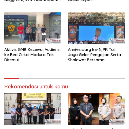
Kapolres Lampung Utara
Aktivis GMB Kecewa, Audiensi
Anniversary ke-6, PR Tali
ke Bea Cukai Madura Tak
Jaya Gelar Pengajian Serta
Ditemui
Sholawat Bersama
Rekomendasi untuk kamu