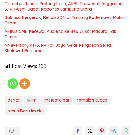
Disambut Tradisi Pedang Pora, AKBP Raswidiati Anggraini,
S.I.K. Resmi Jabat Kapolres Lampung Utara
Babinsa Bergerak, Rehab SDN di Tanjung Pademawu Makin
Cepat
Aktivis GMB Kecewa, Audiensi ke Bea Cukai Madura Tak
Ditemui
Anniversary ke-6, PR Tali Jaya Gelar Pengajian Serta
Sholawat Bersama
Post Views:
133
berita
iklim
meteorologi
ramalan cuaca
tahun Baru Imlek