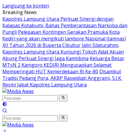
Langsung ke konten
Breaking News
Kapolres Lampung Utara Perkuat Sinergi dengan
Kalapas Kotabumi, Bahas Pemberantasan Narkoba dan
Pungli
Pelepasan Kontingen Gerakan Pramuka Kota
Kediri yang akan mengikuti Jambore Nasional (Jamnas)
XII Tahun 2026 di Buperta Cibubur
Jalin Silaturahmi,
Kapolres Lampung Utara Kunjungi Tokoh Adat Akuan
Abung Perkuat Sinergi Jaga Kamtibma
Keluarga Besar
MTsN 2 Kanigoro KEDIRI Mengucapkan Selamat
Memperingati HUT Kemerdekaan RI Ke-80
Disambut
Tradisi Pedang Pora, AKBP Raswidiati Anggraini, S.I.K.
Resmi Jabat Kapolres Lampung Utara