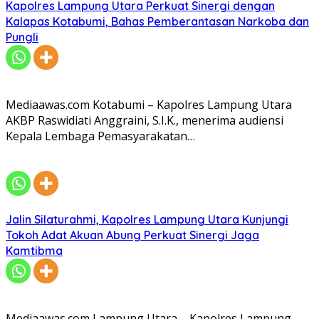
Kapolres Lampung Utara Perkuat Sinergi dengan
Kalapas Kotabumi, Bahas Pemberantasan Narkoba dan
Pungli
Mediaawas.com Kotabumi – Kapolres Lampung Utara
AKBP Raswidiati Anggraini, S.I.K., menerima audiensi
Kepala Lembaga Pemasyarakatan…
Jalin Silaturahmi, Kapolres Lampung Utara Kunjungi
Tokoh Adat Akuan Abung Perkuat Sinergi Jaga
Kamtibma
Mediaawas.com Lampung Utara – Kapolres Lampung