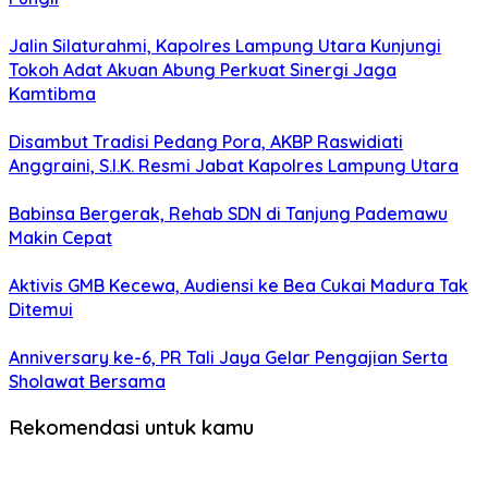
Jalin Silaturahmi, Kapolres Lampung Utara Kunjungi
Tokoh Adat Akuan Abung Perkuat Sinergi Jaga
Kamtibma
Disambut Tradisi Pedang Pora, AKBP Raswidiati
Anggraini, S.I.K. Resmi Jabat Kapolres Lampung Utara
Babinsa Bergerak, Rehab SDN di Tanjung Pademawu
Makin Cepat
Aktivis GMB Kecewa, Audiensi ke Bea Cukai Madura Tak
Ditemui
Anniversary ke-6, PR Tali Jaya Gelar Pengajian Serta
Sholawat Bersama
Rekomendasi untuk kamu