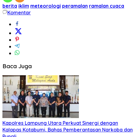
berita
iklim
meteorologi
peramalan
ramalan cuaca
Komentar
Baca Juga
Kapolres Lampung Utara Perkuat Sinergi dengan
Kalapas Kotabumi, Bahas Pemberantasan Narkoba dan
Pungli