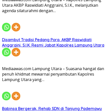
Utara AKBP Raswidiati Anggraini, S.I.K., melanjutkan
agenda silaturahmi dengan…
Disambut Tradisi Pedang Pora, AKBP Raswidiati
Anggraini, S.I.K. Resmi Jabat Kapolres Lampung Utara
Mediaawas.com Lampung Utara – Suasana hangat dan
penuh khidmat mewarnai penyambutan Kapolres
Lampung Utara yang…
Babinsa Bergerak, Rehab SDN di Tanjung Pademawu