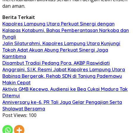
dan aman.
Berita Terkait
Kapolres Lampung Utara Perkuat Sinergi dengan
Kalapas Kotabumi, Bahas Pemberantasan Narkoba dan
Pungli
Jalin Silaturahmi, Kapolres Lampung Utara Kunjungi
Tokoh Adat Akuan Abung Perkuat Sinergi Jaga
Kamtibma
Disambut Tradisi Pedang Pora, AKBP Raswidiati
Anggraini, S.I.K. Resmi Jabat Kapolres Lampung Utara
Babinsa Bergerak, Rehab SDN di Tanjung Pademawu
Makin Cepat
Aktivis GMB Kecewa, Audiensi ke Bea Cukai Madura Tak
Ditemui
Anniversary ke-6, PR Tali Jaya Gelar Pengajian Serta
Sholawat Bersama
Post Views:
100