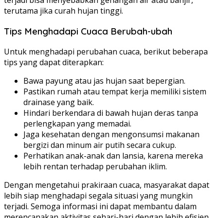
terjadi bisa menyebabkan genangan air atau banjir,
terutama jika curah hujan tinggi.
Tips Menghadapi Cuaca Berubah-ubah
Untuk menghadapi perubahan cuaca, berikut beberapa
tips yang dapat diterapkan:
Bawa payung atau jas hujan saat bepergian.
Pastikan rumah atau tempat kerja memiliki sistem
drainase yang baik.
Hindari berkendara di bawah hujan deras tanpa
perlengkapan yang memadai.
Jaga kesehatan dengan mengonsumsi makanan
bergizi dan minum air putih secara cukup.
Perhatikan anak-anak dan lansia, karena mereka
lebih rentan terhadap perubahan iklim.
Dengan mengetahui prakiraan cuaca, masyarakat dapat
lebih siap menghadapi segala situasi yang mungkin
terjadi. Semoga informasi ini dapat membantu dalam
merencanakan aktivitas sehari-hari dengan lebih efisien