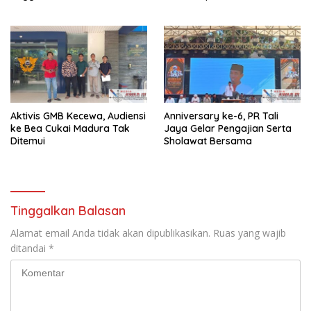
Kapolres Lampung Utara
Aktivis GMB Kecewa, Audiensi
Anniversary ke-6, PR Tali
ke Bea Cukai Madura Tak
Jaya Gelar Pengajian Serta
Ditemui
Sholawat Bersama
Tinggalkan Balasan
Alamat email Anda tidak akan dipublikasikan.
Ruas yang wajib
ditandai
*