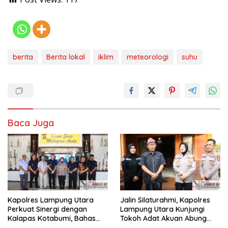
berita
Berita lokal
iklim
meteorologi
suhu
Baca Juga
Kapolres Lampung Utara
Jalin Silaturahmi, Kapolres
Perkuat Sinergi dengan
Lampung Utara Kunjungi
Kalapas Kotabumi, Bahas
Tokoh Adat Akuan Abung
Pemberantasan Narkoba
Perkuat Sinergi Jaga