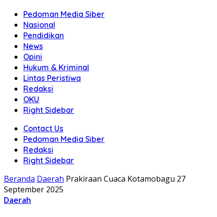
Pedoman Media Siber
Nasional
Pendidikan
News
Opini
Hukum & Kriminal
Lintas Peristiwa
Redaksi
OKU
Right Sidebar
Contact Us
Pedoman Media Siber
Redaksi
Right Sidebar
Beranda
Daerah
Prakiraan Cuaca Kotamobagu 27
September 2025
Daerah