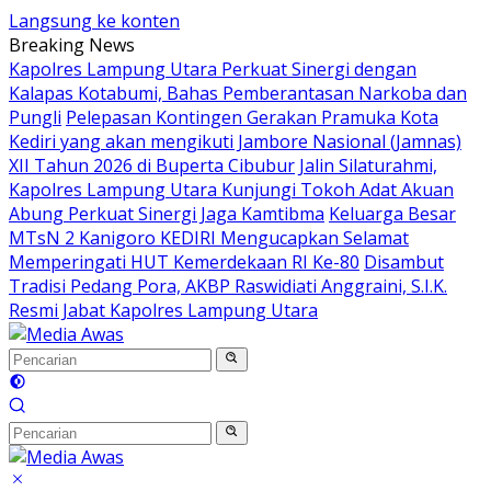
Langsung ke konten
Breaking News
Kapolres Lampung Utara Perkuat Sinergi dengan
Kalapas Kotabumi, Bahas Pemberantasan Narkoba dan
Pungli
Pelepasan Kontingen Gerakan Pramuka Kota
Kediri yang akan mengikuti Jambore Nasional (Jamnas)
XII Tahun 2026 di Buperta Cibubur
Jalin Silaturahmi,
Kapolres Lampung Utara Kunjungi Tokoh Adat Akuan
Abung Perkuat Sinergi Jaga Kamtibma
Keluarga Besar
MTsN 2 Kanigoro KEDIRI Mengucapkan Selamat
Memperingati HUT Kemerdekaan RI Ke-80
Disambut
Tradisi Pedang Pora, AKBP Raswidiati Anggraini, S.I.K.
Resmi Jabat Kapolres Lampung Utara