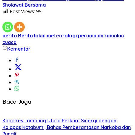
Sholawat Bersama
Post Views:
95
berita
Berita lokal
meteorologi
peramalan
ramalan
cuaca
Komentar
Baca Juga
Kapolres Lampung Utara Perkuat Sinergi dengan
Kalapas Kotabumi, Bahas Pemberantasan Narkoba dan
Pungli