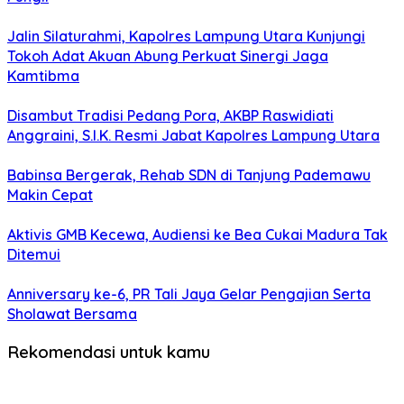
Jalin Silaturahmi, Kapolres Lampung Utara Kunjungi
Tokoh Adat Akuan Abung Perkuat Sinergi Jaga
Kamtibma
Disambut Tradisi Pedang Pora, AKBP Raswidiati
Anggraini, S.I.K. Resmi Jabat Kapolres Lampung Utara
Babinsa Bergerak, Rehab SDN di Tanjung Pademawu
Makin Cepat
Aktivis GMB Kecewa, Audiensi ke Bea Cukai Madura Tak
Ditemui
Anniversary ke-6, PR Tali Jaya Gelar Pengajian Serta
Sholawat Bersama
Rekomendasi untuk kamu