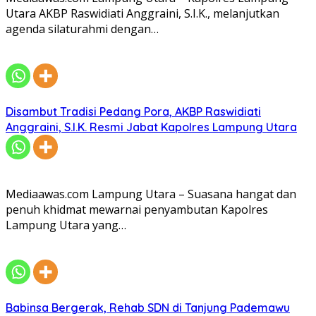
Utara AKBP Raswidiati Anggraini, S.I.K., melanjutkan
agenda silaturahmi dengan…
Disambut Tradisi Pedang Pora, AKBP Raswidiati
Anggraini, S.I.K. Resmi Jabat Kapolres Lampung Utara
Mediaawas.com Lampung Utara – Suasana hangat dan
penuh khidmat mewarnai penyambutan Kapolres
Lampung Utara yang…
Babinsa Bergerak, Rehab SDN di Tanjung Pademawu