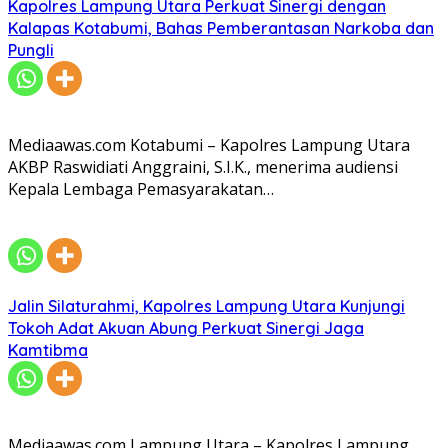
Kapolres Lampung Utara Perkuat Sinergi dengan
Kalapas Kotabumi, Bahas Pemberantasan Narkoba dan
Pungli
Mediaawas.com Kotabumi – Kapolres Lampung Utara
AKBP Raswidiati Anggraini, S.I.K., menerima audiensi
Kepala Lembaga Pemasyarakatan…
Jalin Silaturahmi, Kapolres Lampung Utara Kunjungi
Tokoh Adat Akuan Abung Perkuat Sinergi Jaga
Kamtibma
Mediaawas.com Lampung Utara – Kapolres Lampung